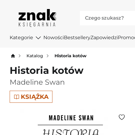
Kategorie
Nowości
Bestsellery
Zapowiedzi
Promo
Katalog
Historia kotów
Historia kotów
Madeline Swan
KSIĄŻKA