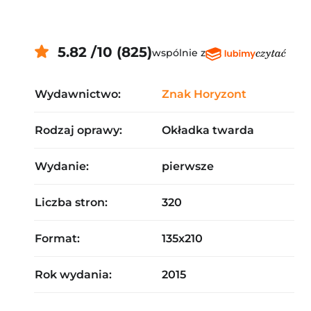
5.82 /10 (825)
wspólnie z
Wydawnictwo:
Znak Horyzont
Rodzaj oprawy:
Okładka twarda
Wydanie:
pierwsze
Liczba stron:
320
Format:
135x210
Rok wydania:
2015