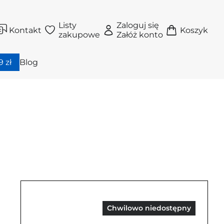
Listy
Zaloguj się
Kontakt
Koszyk
zakupowe
Załóż konto
 zł
Blog
Chwilowo niedostępny