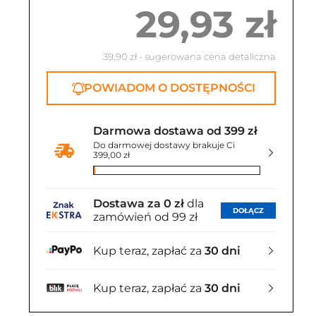
29,93 zł
39,90 zł
- sugerowana cena detaliczna
POWIADOM O DOSTĘPNOŚCI
Darmowa dostawa od 399 zł
Do darmowej dostawy brakuje Ci
399,00 zł
Dostawa za 0 zł
dla
DOŁĄCZ
zamówień od 99 zł
Kup teraz, zapłać za
30 dni
Kup teraz, zapłać za
30 dni