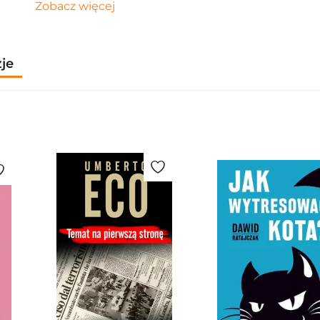
Zobacz więcej
zje