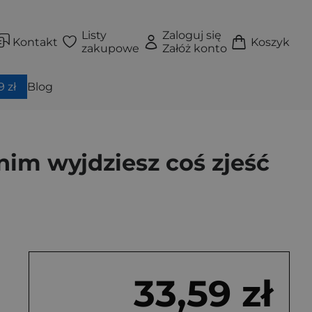
Listy
Zaloguj się
Kontakt
Koszyk
zakupowe
Załóż konto
 zł
Blog
im wyjdziesz coś zjeść
33,59 zł