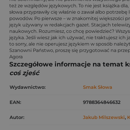
też ze względów językowych. To nie jest książka dla
słowa przyprawiły cię właśnie o zawał albo potrzebę 
powodów. Po pierwsze – w znakomitej większości pr
język używany w redakcjach gazet. Stacjach telewiz
naukowych. Rozumiesz, co chcę powiedzieć? Wszyscy 
języka. Jeśli wiesz jak ich używać, nie traktujesz i
to sorry, ale nie operujesz językiem w sposób należy
Szanowni Państwo, proszę się przygotować na prze
Agora
Szczegółowe informacje na temat k
coś zjeść
Wydawnictwo:
Smak Słowa
EAN:
9788364846632
Autor:
Jakub Milszewski
,
K