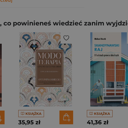
ected]
 co powinieneś wiedzieć zanim wyjdzie
KSIĄŻKA
KSIĄŻKA
35,95 zł
41,36 zł