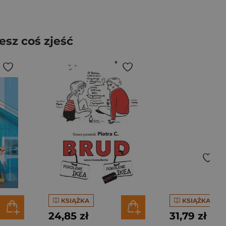
sz coś zjeść
KSIĄŻKA
KSIĄŻKA
24,85 zł
31,79 zł