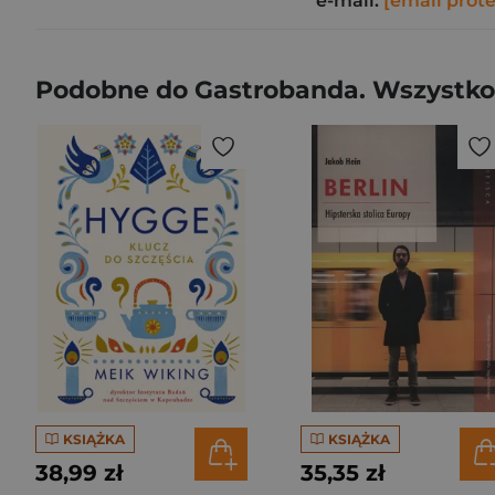
e-mail:
[email prot
Podobne do Gastrobanda. Wszystko,
KSIĄŻKA
KSIĄŻKA
38,99 zł
35,35 zł