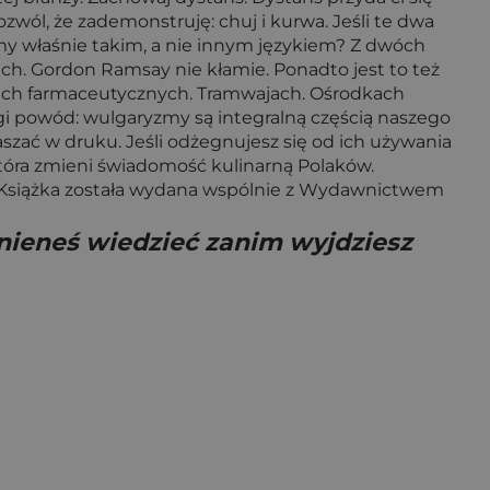
zwól, że zademonstruję: chuj i kurwa. Jeśli te dwa
zemy właśnie takim, a nie innym językiem? Z dwóch
ch. Gordon Ramsay nie kłamie. Ponadto jest to też
cjach farmaceutycznych. Tramwajach. Ośrodkach
ugi powód: wulgaryzmy są integralną częścią naszego
raszać w druku. Jeśli odżegnujesz się od ich używania
, która zmieni świadomość kulinarną Polaków.
z Książka została wydana wspólnie z Wydawnictwem
nieneś wiedzieć zanim wyjdziesz