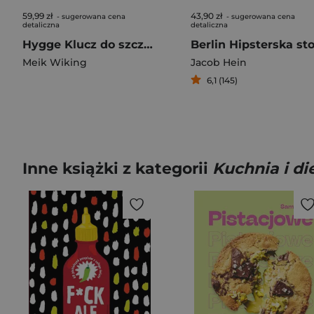
59,99 zł
43,90 zł
- sugerowana cena
- sugerowana cena
detaliczna
detaliczna
Hygge Klucz do szczęścia
Meik Wiking
Jacob Hein
6,1 (145)
Inne książki z kategorii
Kuchnia i di