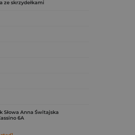
a ze skrzydełkami
 Słowa Anna Świtajska
assino 6A