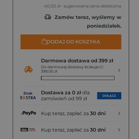
40,00 zł
- sugerowana cena detaliczna
Zamów teraz, wyślemy w
poniedziałek.
DODAJ DO KOSZYKA
Darmowa dostawa od 399 zł
Do darmowej dostawy brakuje Ci
399,00 zł
Dostawa za 0 zł
dla
DOŁĄCZ
zamówień od 99 zł
Kup teraz, zapłać za
30 dni
Kup teraz, zapłać za
30 dni