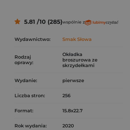
5.81 /10 (285)
wspólnie z
Wydawnictwo:
Smak Słowa
Okładka
Rodzaj
broszurowa ze
oprawy:
skrzydełkami
Wydanie:
pierwsze
Liczba stron:
256
Format:
15.8x22.7
Rok wydania:
2020