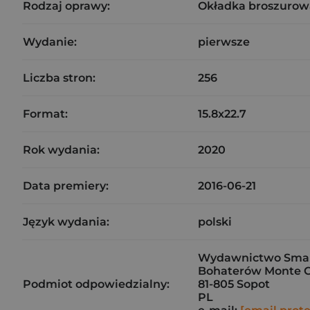
Rodzaj oprawy:
Okładka broszurow
Wydanie:
pierwsze
Liczba stron:
256
Format:
15.8x22.7
Rok wydania:
2020
Data premiery:
2016-06-21
Język wydania:
polski
Wydawnictwo Smak
Bohaterów Monte C
Podmiot odpowiedzialny:
81-805 Sopot
PL