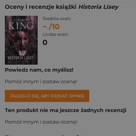
Oceny i recenzje książki
Historia Lisey
Średnia ocen:
~
/10
Liczba ocen:
0
Powiedz nam, co myślisz!
Pomóż innym i zostaw ocenę!
ZALOGUJ SIĘ, ABY DODAĆ OPINIĘ
Ten produkt nie ma jeszcze żadnych recenzji
Pomóż innym i zostaw ocenę!