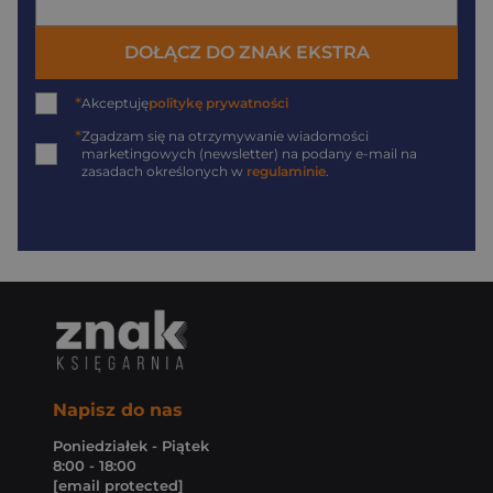
DOŁĄCZ DO ZNAK EKSTRA
*
Akceptuję
politykę prywatności
*
Zgadzam się na otrzymywanie wiadomości
marketingowych (newsletter) na podany
e-mail
na
zasadach określonych w
regulaminie
.
Napisz do nas
Poniedziałek - Piątek
8:00 - 18:00
[email protected]