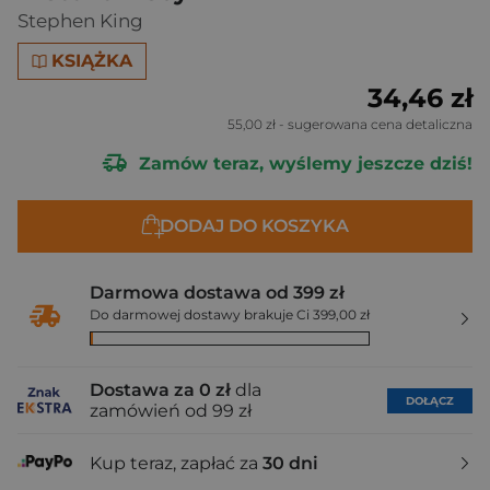
Stephen King
KSIĄŻKA
34,46 zł
55,00 zł
- sugerowana cena detaliczna
Zamów teraz, wyślemy jeszcze dziś!
DODAJ DO KOSZYKA
Darmowa dostawa od 399 zł
Do darmowej dostawy brakuje Ci 399,00 zł
Dostawa za 0 zł
dla
DOŁĄCZ
zamówień od 99 zł
Kup teraz, zapłać za
30 dni