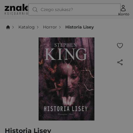
Czego szukasz?
Konto
Katalog
Horror
Historia Lisey
Historia Lisey