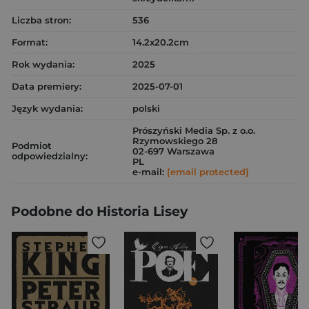
Liczba stron:
536
Format:
14.2x20.2cm
Rok wydania:
2025
Data premiery:
2025-07-01
Język wydania:
polski
Prószyński Media Sp. z o.o.
Rzymowskiego 28
Podmiot
02-697 Warszawa
odpowiedzialny:
PL
e-mail:
[email protected]
Podobne do Historia Lisey