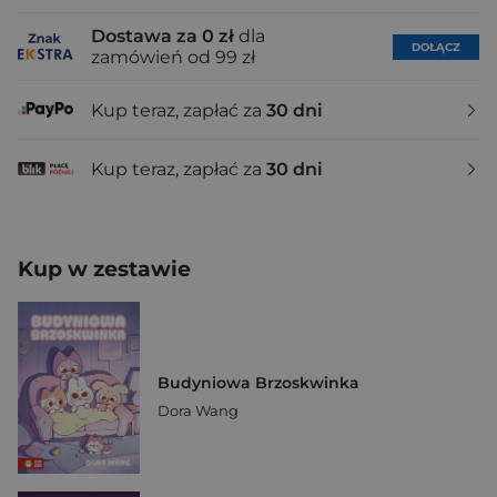
Dostawa za 0 zł
dla
DOŁĄCZ
zamówień od 99 zł
Kup teraz, zapłać za
30 dni
Kup teraz, zapłać za
30 dni
Kup w zestawie
Budyniowa Brzoskwinka
Dora Wang