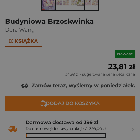
Budyniowa Brzoskwinka
Dora Wang
KSIĄŻKA
Nowość
23,81 zł
34,99 zł
- sugerowana cena detaliczna
Zamów teraz, wyślemy w poniedziałek.
DODAJ DO KOSZYKA
Darmowa dostawa od 399 zł
Do darmowej dostawy brakuje Ci 399,00 zł