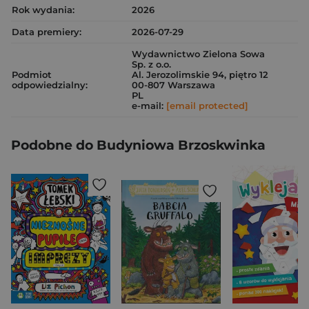
Rok wydania:
2026
Data premiery:
2026-07-29
Wydawnictwo Zielona Sowa
Sp. z o.o.
Podmiot
Al. Jerozolimskie 94, piętro 12
odpowiedzialny:
00-807 Warszawa
PL
e-mail:
[email protected]
Podobne do Budyniowa Brzoskwinka