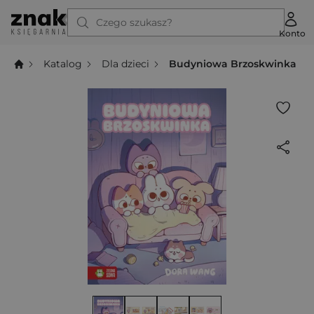
Czego szukasz?
Konto
Katalog
Dla dzieci
Budyniowa Brzoskwinka