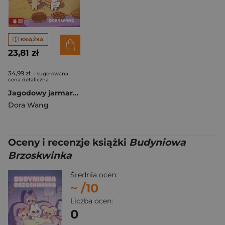
KSIĄŻKA
23,81 zł
34,99 zł
- sugerowana
cena detaliczna
Jagodowy jarmark. Budyniowa Brzoskwinka
Dora Wang
Oceny i recenzje książki
Budyniowa
Brzoskwinka
Średnia ocen:
~
/10
Liczba ocen:
0