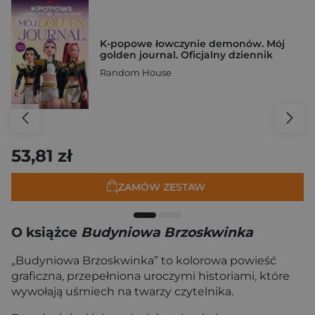
K-popowe łowczynie demonów. Mój
golden journal. Oficjalny dziennik
Random House
53,81 zł
ZAMÓW ZESTAW
O książce
Budyniowa Brzoskwinka
„Budyniowa Brzoskwinka” to kolorowa powieść
graficzna, przepełniona uroczymi historiami, które
wywołają uśmiech na twarzy czytelnika.