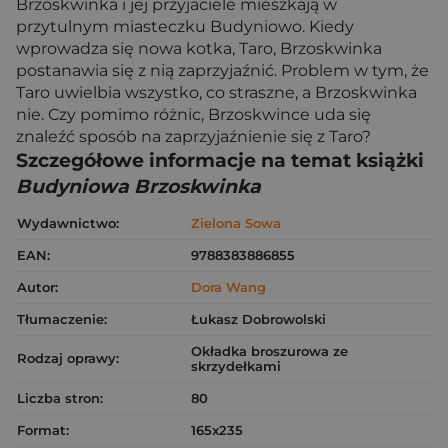
Brzoskwinka i jej przyjaciele mieszkają w
przytulnym miasteczku Budyniowo. Kiedy
wprowadza się nowa kotka, Taro, Brzoskwinka
postanawia się z nią zaprzyjaźnić. Problem w tym, że
Taro uwielbia wszystko, co straszne, a Brzoskwinka
nie. Czy pomimo różnic, Brzoskwince uda się
znaleźć sposób na zaprzyjaźnienie się z Taro?
Szczegółowe informacje na temat książki
Budyniowa Brzoskwinka
Wydawnictwo:
Zielona Sowa
EAN:
9788383886855
Autor:
Dora Wang
Tłumaczenie:
Łukasz Dobrowolski
Okładka broszurowa ze
Rodzaj oprawy:
skrzydełkami
Liczba stron:
80
Format:
165x235