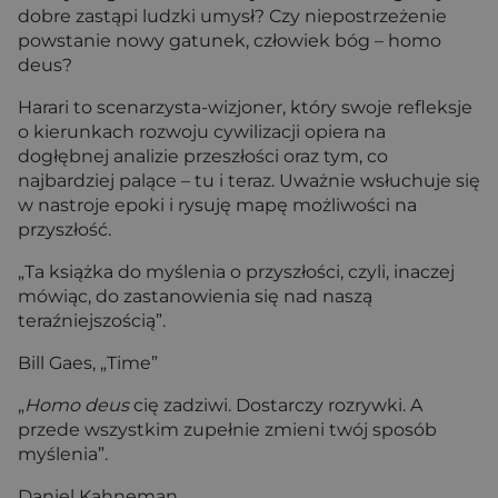
dobre zastąpi ludzki umysł? Czy niepostrzeżenie
powstanie nowy gatunek, człowiek bóg – homo
deus?
Harari to scenarzysta-wizjoner, który swoje refleksje
o kierunkach rozwoju cywilizacji opiera na
dogłębnej analizie przeszłości oraz tym, co
najbardziej palące – tu i teraz. Uważnie wsłuchuje się
w nastroje epoki i rysuję mapę możliwości na
przyszłość.
„Ta książka do myślenia o przyszłości, czyli, inaczej
mówiąc, do zastanowienia się nad naszą
teraźniejszością”.
Bill Gaes, „Time”
„
Homo deus
cię zadziwi. Dostarczy rozrywki. A
przede wszystkim zupełnie zmieni twój sposób
myślenia”.
Daniel Kahneman