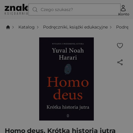
Czego szukasz?
Konto
Katalog
Podręczniki, książki edukacyjne
Podręcz
Homo deus. Krótka historia jutra