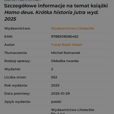
Szczegółowe informacje na temat książki
Homo deus. Krótka historia jutra wyd.
2025
Wydawnictwo:
Wydawnictwo Literackie
EAN:
9788308085462
Autor:
Yuval Noah Harari
Tłumaczenie:
Michał Romanek
Rodzaj oprawy:
Okładka twarda
Wydanie:
2
Liczba stron:
552
Rok wydania:
2025
Data premiery:
2025-01-29
Język wydania:
polski
Wydawnictwo Literackie
Sp. z o.o