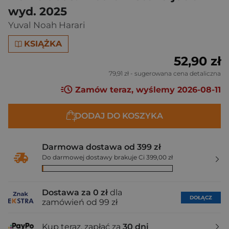
wyd. 2025
Yuval Noah Harari
KSIĄŻKA
52,90 zł
79,91 zł
- sugerowana cena detaliczna
Zamów teraz, wyślemy 2026-08-11
DODAJ DO KOSZYKA
Darmowa dostawa od 399 zł
Do darmowej dostawy brakuje Ci 399,00 zł
Dostawa za 0 zł
dla
DOŁĄCZ
zamówień od 99 zł
Kup teraz, zapłać za
30 dni