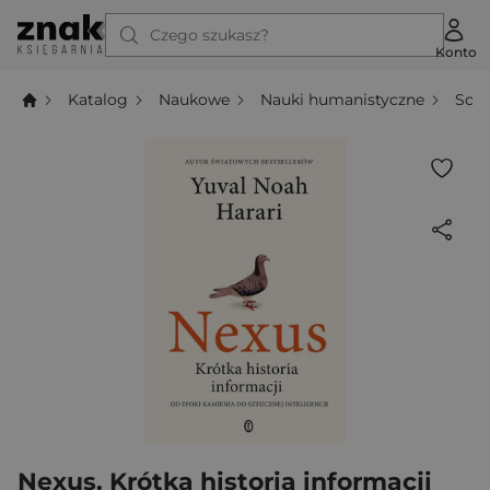
Czego szukasz?
Konto
Katalog
Naukowe
Nauki humanistyczne
Socj
Nexus. Krótka historia informacji