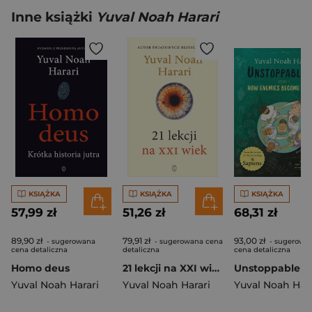
Inne książki
Yuval Noah Harari
KSIĄŻKA
KSIĄŻKA
KSIĄŻKA
57,99 zł
51,26 zł
68,31 zł
89,90 zł
79,91 zł
93,00 zł
- sugerowana
- sugerowana cena
- sugerowa
cena detaliczna
detaliczna
cena detaliczna
Homo deus
21 lekcji na XXI wiek wyd. 2026
Yuval Noah Harari
Yuval Noah Harari
Yuval Noah Hara