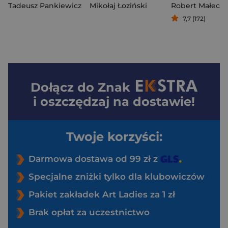
Tadeusz Pankiewicz
Mikołaj Łoziński
Robert Małecki
7,7 (172)
Dołącz do
Znak
i oszczędzaj na dostawie!
Twoje korzyści:
Darmowa dostawa od 99 zł z
Specjalne zniżki tylko dla klubowiczów
Pakiet zakładek Art Ladies za 1 zł
Brak opłat za uczestnictwo