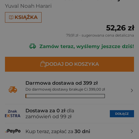
Yuval Noah Harari
KSIĄŻKA
52,26 zł
79,91 zł
- sugerowana cena detaliczna
Zamów teraz, wyślemy jeszcze dziś!
DODAJ DO KOSZYKA
Darmowa dostawa od 399 zł
Do darmowej dostawy brakuje Ci 399,00 zł
Dostawa za 0 zł
dla
DOŁĄCZ
zamówień od 99 zł
Kup teraz, zapłać za
30 dni