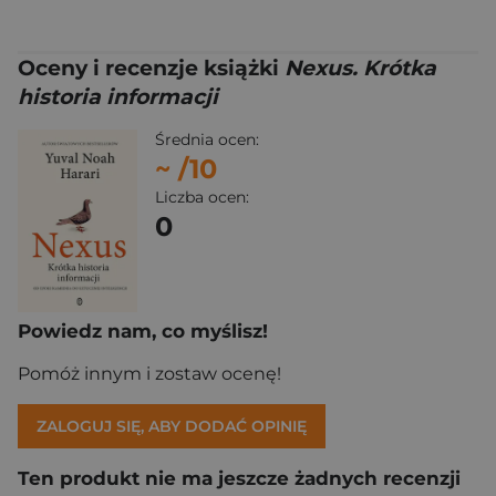
Oceny i recenzje książki
Nexus. Krótka
historia informacji
Średnia ocen:
~
/10
Liczba ocen:
0
Powiedz nam, co myślisz!
Pomóż innym i zostaw ocenę!
ZALOGUJ SIĘ, ABY DODAĆ OPINIĘ
Ten produkt nie ma jeszcze żadnych recenzji