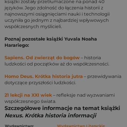
książki zostały przetłumaczone na ponad 40
języków. Jego zdolność do łączenia historii z
najnowszymi osiągnięciami nauki i technologii
uczyniła go jednym z najbardziej wpływowych
współczesnych myślicieli.
Poznaj pozostałe książki Yuvala Noaha
Harariego:
Sapiens. Od zwierząt do bogów
– historia
ludzkości od początków aż do współczesności.
Homo Deus. Krótka historia jutra
– przewidywania
dotyczące przyszłości ludzkości.
21 lekcji na XXI wiek
– refleksje nad wyzwaniami
współczesnego świata.
Szczegółowe informacje na temat książki
Nexus. Krótka historia informacji
Wydawnictwo:
Wydawnictwo Literackie