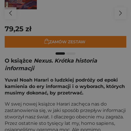
79,25 zł
ZAMÓW ZESTAW
O książce
Nexus. Krótka historia
informacji
Yuval Noah Harari o ludzkiej podróży od epoki
kamienia do ery informacji i o wyborach, których
musimy dokonać, by przetrwać.
W swej nowej książce Harari zachęca nas do
zastanowienia się, w jaki sposób przepływ informacji
stworzył nasz świat. I dlaczego obecnie mu zagraża.
Przez ostatnie sto tysięcy lat my, homo sapiens,
osiągnęliśmy ogromną moc. Ale pomimo