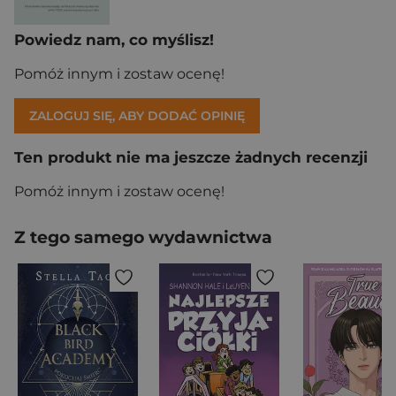
Powiedz nam, co myślisz!
Pomóż innym i zostaw ocenę!
ZALOGUJ SIĘ, ABY DODAĆ OPINIĘ
Ten produkt nie ma jeszcze żadnych recenzji
Pomóż innym i zostaw ocenę!
Z tego samego wydawnictwa