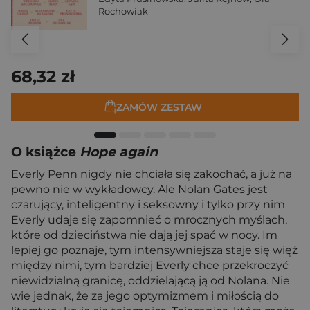
Rochowiak
68,32 zł
ZAMÓW ZESTAW
O książce
Hope again
Everly Penn nigdy nie chciała się zakochać, a już na
pewno nie w wykładowcy. Ale Nolan Gates jest
czarujący, inteligentny i seksowny i tylko przy nim
Everly udaje się zapomnieć o mrocznych myślach,
które od dzieciństwa nie dają jej spać w nocy. Im
lepiej go poznaje, tym intensywniejsza staje się więź
między nimi, tym bardziej Everly chce przekroczyć
niewidzialną granicę, oddzielającą ją od Nolana. Nie
wie jednak, że za jego optymizmem i miłością do