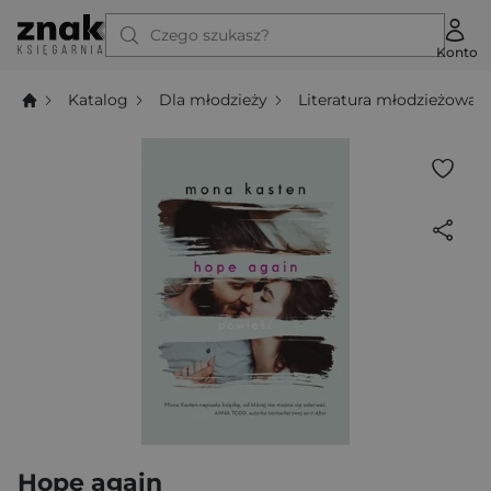
Czego szukasz?
Konto
Katalog
Dla młodzieży
Literatura młodzieżowa
Hope again