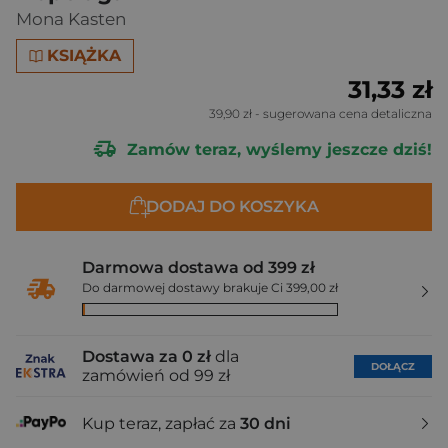
Mona Kasten
KSIĄŻKA
31,33 zł
39,90 zł
- sugerowana cena detaliczna
Zamów teraz, wyślemy jeszcze dziś!
DODAJ DO KOSZYKA
Darmowa dostawa od 399 zł
Do darmowej dostawy brakuje Ci 399,00 zł
Dostawa za 0 zł
dla
DOŁĄCZ
zamówień od 99 zł
Kup teraz, zapłać za
30 dni