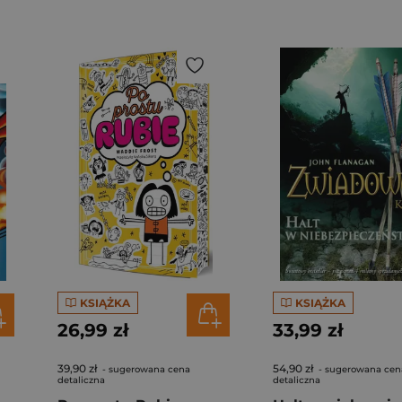
KSIĄŻKA
KSIĄŻKA
26,99 zł
33,99 zł
39,90 zł
54,90 zł
- sugerowana cena
- sugerowana cen
detaliczna
detaliczna