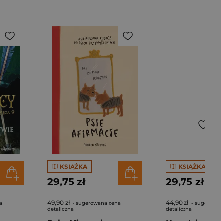
KSIĄŻKA
KSIĄŻKA
29,75 zł
29,75 zł
49,90 zł
44,90 zł
a
- sugerowana cena
- sugerowa
detaliczna
detaliczna