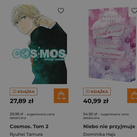
KSIĄŻKA
KSIĄŻKA
27,89 zł
40,99 zł
29,99 zł
54,90 zł
- sugerowana cena
- sugerowana cena
detaliczna
detaliczna
Cosmos. Tom 2
Nie
Ryuhei Tamura
Dominika Hajs