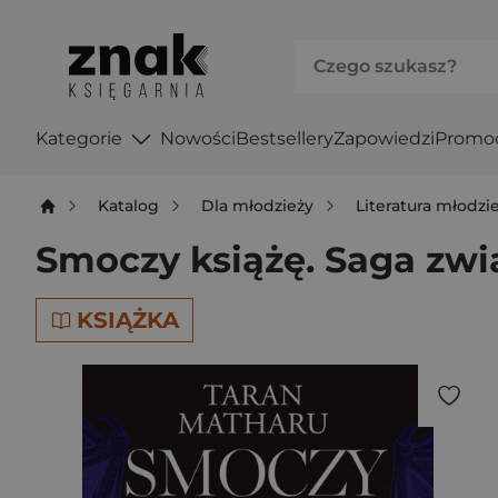
Kategorie
Nowości
Bestsellery
Zapowiedzi
Promo
Katalog
Dla młodzieży
Literatura młodz
Smoczy książę. Saga zw
KSIĄŻKA