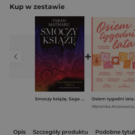
Kup w zestawie
+
Smoczy książę. Saga związanych dusz
Weronika Ancerowicz
Opis
Szczegóły produktu
Podobne tytuł