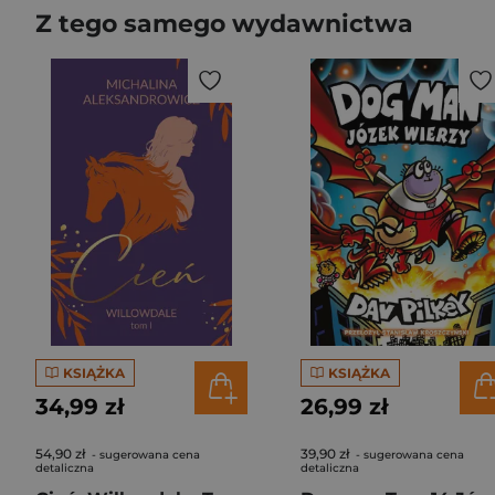
Z tego samego wydawnictwa
KSIĄŻKA
KSIĄŻKA
34,99 zł
26,99 zł
54,90 zł
39,90 zł
- sugerowana cena
- sugerowana cena
detaliczna
detaliczna