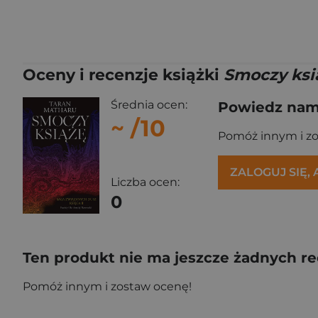
Oceny i recenzje książki
Smoczy ksi
Średnia ocen:
Powiedz nam,
~
/10
Pomóż innym i z
ZALOGUJ SIĘ,
Liczba ocen:
0
Ten produkt nie ma jeszcze żadnych re
Pomóż innym i zostaw ocenę!