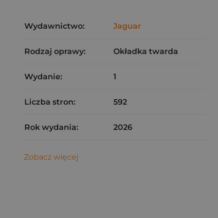
Wydawnictwo:
Jaguar
Rodzaj oprawy:
Okładka twarda
Wydanie:
1
Liczba stron:
592
Rok wydania:
2026
Zobacz więcej