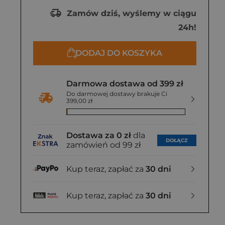
Zamów dziś, wyślemy w ciągu
24h!
DODAJ DO KOSZYKA
Darmowa dostawa od 399 zł
Do darmowej dostawy brakuje Ci
399,00 zł
Dostawa za 0 zł
dla
DOŁĄCZ
zamówień od 99 zł
Kup teraz, zapłać za
30 dni
Kup teraz, zapłać za
30 dni