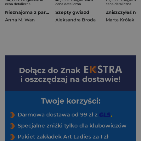
- sugerowana
- sugerowana
- sugerowa
cena detaliczna
cena detaliczna
cena detaliczna
Nieznajoma z parku
Szepty gwiazd
Anna M. Wan
Aleksandra Broda
Marta Królak
Dołącz do
Znak
i oszczędzaj na dostawie!
Twoje korzyści:
Darmowa dostawa od 99 zł z
Specjalne zniżki tylko dla klubowiczów
Pakiet zakładek Art Ladies za 1 zł