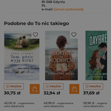
81-368 Gdynia
PL
e-mail:
[email protected]
Podobne do To nic takiego
KSIĄŻKA
KSIĄŻKA
KSIĄŻKA
30,75 zł
32,94 zł
37,69 zł
45,00 zł
49,99 zł
59,90 zł
- sugerowana
- sugerowana
- sugerowa
cena detaliczna
cena detaliczna
cena detaliczna