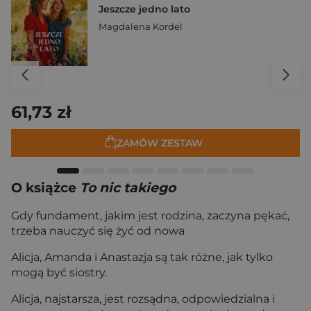
Jeszcze jedno lato
Magdalena Kordel
61,73 zł
ZAMÓW ZESTAW
O książce
To nic takiego
Gdy fundament, jakim jest rodzina, zaczyna pękać,
trzeba nauczyć się żyć od nowa
Alicja, Amanda i Anastazja są tak różne, jak tylko
mogą być siostry.
Alicja, najstarsza, jest rozsądna, odpowiedzialna i