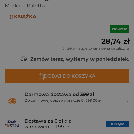
Marlena Paletta
KSIĄŻKA
Nowość
28,74 zł
34,99 zł
- sugerowana cena detaliczna
Zamów teraz, wyślemy w poniedziałek.
DODAJ DO KOSZYKA
Darmowa dostawa od 399 zł
Do darmowej dostawy brakuje Ci 399,00 zł
Dostawa za 0 zł
dla
DOŁĄCZ
zamówień od 99 zł