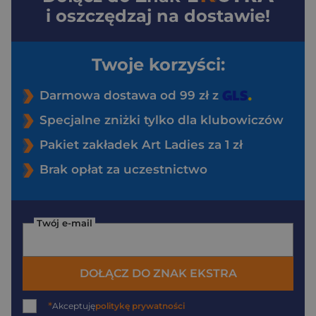
i oszczędzaj na dostawie!
Twoje korzyści:
Darmowa dostawa od 99 zł z
Specjalne zniżki tylko dla klubowiczów
Pakiet zakładek Art Ladies za 1 zł
Brak opłat za uczestnictwo
Twój e-mail
DOŁĄCZ DO ZNAK EKSTRA
*
Akceptuję
politykę prywatności