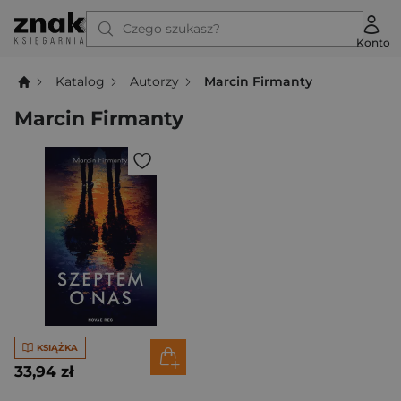
Czego szukasz?
Konto
Katalog
Autorzy
Marcin Firmanty
Marcin Firmanty
KSIĄŻKA
33,94 zł