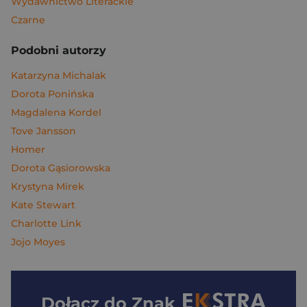
Wydawnictwo Literackie
Czarne
Podobni autorzy
Katarzyna Michalak
Dorota Ponińska
Magdalena Kordel
Tove Jansson
Homer
Dorota Gąsiorowska
Krystyna Mirek
Kate Stewart
Charlotte Link
Jojo Moyes
Dołącz do
Znak