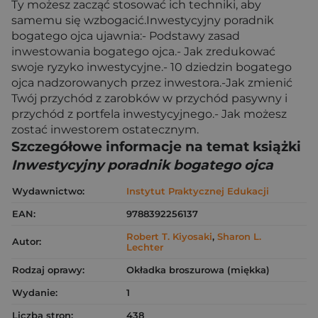
Ty możesz zacząć stosować ich techniki, aby
samemu się wzbogacić.Inwestycyjny poradnik
bogatego ojca ujawnia:- Podstawy zasad
inwestowania bogatego ojca.- Jak zredukować
swoje ryzyko inwestycyjne.- 10 dziedzin bogatego
ojca nadzorowanych przez inwestora.-Jak zmienić
Twój przychód z zarobków w przychód pasywny i
przychód z portfela inwestycyjnego.- Jak możesz
zostać inwestorem ostatecznym.
Szczegółowe informacje na temat książki
Inwestycyjny poradnik bogatego ojca
Wydawnictwo:
Instytut Praktycznej Edukacji
EAN:
9788392256137
Robert T. Kiyosaki
,
Sharon L.
Autor:
Lechter
Rodzaj oprawy:
Okładka broszurowa (miękka)
Wydanie:
1
Liczba stron:
438