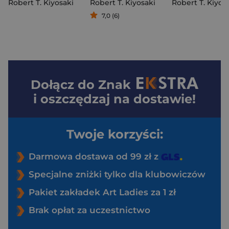
Robert T. Kiyosaki
Robert T. Kiyosaki
Robert T. Kiyos
7,0 (6)
Dołącz do
Znak
i oszczędzaj na dostawie!
Twoje korzyści:
Darmowa dostawa od 99 zł z
Specjalne zniżki tylko dla klubowiczów
Pakiet zakładek Art Ladies za 1 zł
Brak opłat za uczestnictwo