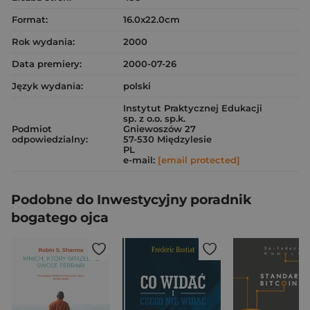
Format:
16.0x22.0cm
Rok wydania:
2000
Data premiery:
2000-07-26
Język wydania:
polski
Instytut Praktycznej Edukacji
sp. z o.o. sp.k.
Podmiot
Gniewoszów 27
odpowiedzialny:
57-530 Międzylesie
PL
e-mail:
[email protected]
Podobne do Inwestycyjny poradnik
bogatego ojca