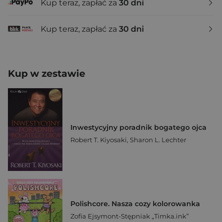
Kup teraz, zapłać za
30 dni
Kup teraz, zapłać za
30 dni
Kup w zestawie
Inwestycyjny poradnik bogatego ojca
Robert T. Kiyosaki
,
Sharon L. Lechter
Polishcore. Nasza cozy kolorowanka
Zofia Ejsymont-Stępniak „Timka.ink”