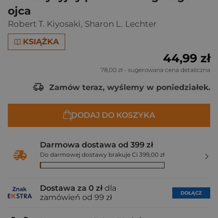
ojca
Robert T. Kiyosaki
,
Sharon L. Lechter
KSIĄŻKA
44,99 zł
78,00 zł
- sugerowana cena detaliczna
Zamów teraz, wyślemy w poniedziałek.
DODAJ DO KOSZYKA
Darmowa dostawa od 399 zł
Do darmowej dostawy brakuje Ci 399,00 zł
Dostawa za 0 zł
dla
DOŁĄCZ
zamówień od 99 zł