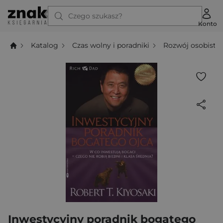
Czego szukasz?
Konto
Katalog
Czas wolny i poradniki
Rozwój osobisty
Inwestycyjny poradnik bogatego