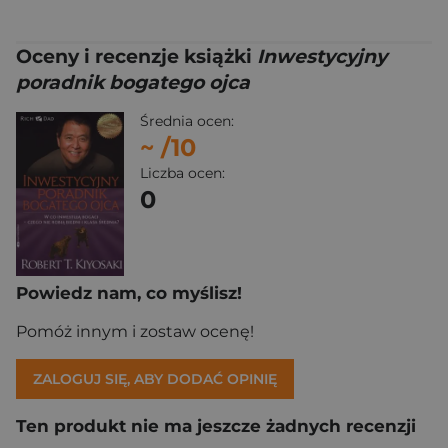
Oceny i recenzje książki
Inwestycyjny
poradnik bogatego ojca
Średnia ocen:
~
/10
Liczba ocen:
0
Powiedz nam, co myślisz!
Pomóż innym i zostaw ocenę!
ZALOGUJ SIĘ, ABY DODAĆ OPINIĘ
Ten produkt nie ma jeszcze żadnych recenzji