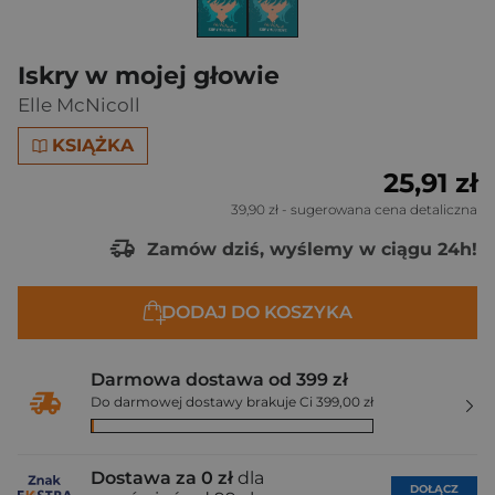
Iskry w mojej głowie
Elle McNicoll
KSIĄŻKA
25,91 zł
39,90 zł
- sugerowana cena detaliczna
Zamów dziś, wyślemy w ciągu 24h!
DODAJ DO KOSZYKA
Darmowa dostawa od 399 zł
Do darmowej dostawy brakuje Ci 399,00 zł
Dostawa za 0 zł
dla
DOŁĄCZ