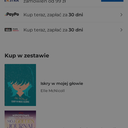
zamówień od 99 zł
Kup teraz, zapłać za
30 dni
Kup teraz, zapłać za
30 dni
Kup w zestawie
Iskry w mojej głowie
Elle McNicoll