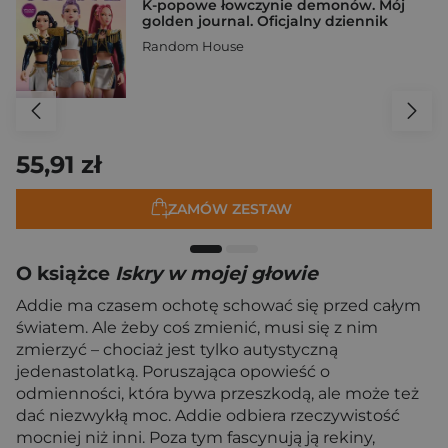
K-popowe łowczynie demonów. Mój
golden journal. Oficjalny dziennik
Random House
55,91 zł
ZAMÓW ZESTAW
O książce
Iskry w mojej głowie
Addie ma czasem ochotę schować się przed całym
światem. Ale żeby coś zmienić, musi się z nim
zmierzyć – chociaż jest tylko autystyczną
jedenastolatką. Poruszająca opowieść o
odmienności, która bywa przeszkodą, ale może też
dać niezwykłą moc. Addie odbiera rzeczywistość
mocniej niż inni. Poza tym fascynują ją rekiny,