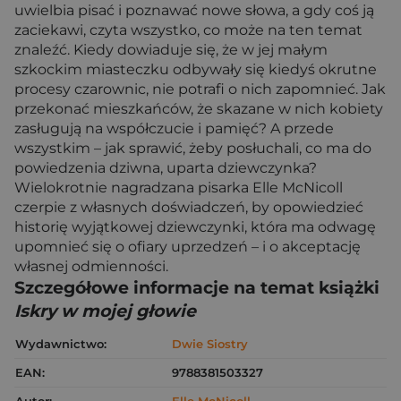
uwielbia pisać i poznawać nowe słowa, a gdy coś ją
zaciekawi, czyta wszystko, co może na ten temat
znaleźć. Kiedy dowiaduje się, że w jej małym
szkockim miasteczku odbywały się kiedyś okrutne
procesy czarownic, nie potrafi o nich zapomnieć. Jak
przekonać mieszkańców, że skazane w nich kobiety
zasługują na współczucie i pamięć? A przede
wszystkim – jak sprawić, żeby posłuchali, co ma do
powiedzenia dziwna, uparta dziewczynka?
Wielokrotnie nagradzana pisarka Elle McNicoll
czerpie z własnych doświadczeń, by opowiedzieć
historię wyjątkowej dziewczynki, która ma odwagę
upomnieć się o ofiary uprzedzeń – i o akceptację
własnej odmienności.
Szczegółowe informacje na temat książki
Iskry w mojej głowie
Wydawnictwo:
Dwie Siostry
EAN:
9788381503327