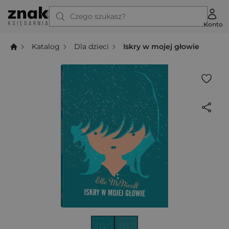
Czego szukasz?
Konto
Katalog
Dla dzieci
Iskry w mojej głowie