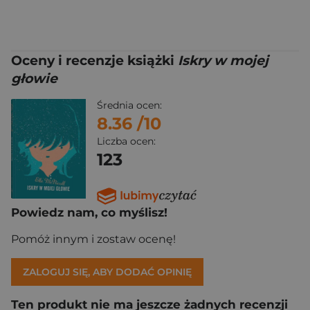
Oceny i recenzje książki
Iskry w mojej
głowie
Średnia ocen:
8.36
/10
Liczba ocen:
123
Powiedz nam, co myślisz!
Pomóż innym i zostaw ocenę!
ZALOGUJ SIĘ, ABY DODAĆ OPINIĘ
Ten produkt nie ma jeszcze żadnych recenzji