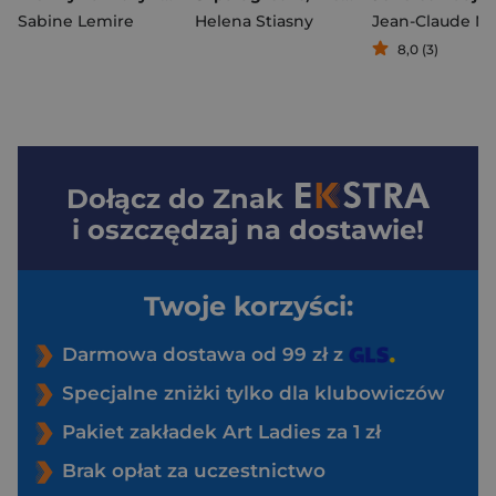
Sabine Lemire
Helena Stiasny
8,0 (3)
Dołącz do
Znak
i oszczędzaj na dostawie!
Twoje korzyści:
Darmowa dostawa od 99 zł z
Specjalne zniżki tylko dla klubowiczów
Pakiet zakładek Art Ladies za 1 zł
Brak opłat za uczestnictwo