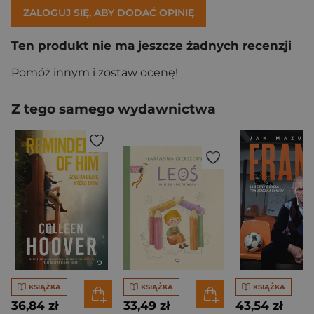
ZALOGUJ SIĘ, ABY DODAĆ OPINIĘ
Ten produkt nie ma jeszcze żadnych recenzji
Pomóż innym i zostaw ocenę!
Z tego samego wydawnictwa
KSIĄŻKA
KSIĄŻKA
KSIĄŻKA
36,84 zł
33,49 zł
43,54 zł