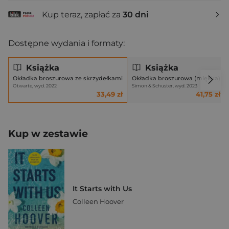
Kup teraz, zapłać za
30 dni
Dostępne wydania i formaty:
Książka
Książka
Okładka broszurowa ze skrzydełkami
Okładka broszurowa (miękka)
Otwarte, wyd. 2022
Simon & Schuster, wyd. 2023
33,49 zł
41,75 zł
Kup w zestawie
It Starts with Us
Colleen Hoover