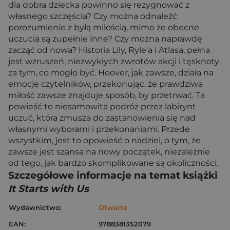
dla dobra dziecka powinno się rezygnować z
własnego szczęścia? Czy można odnaleźć
porozumienie z byłą miłością, mimo że obecne
uczucia są zupełnie inne? Czy można naprawdę
zacząć od nowa? Historia Lily, Ryle'a i Atlasa, pełna
jest wzruszeń, niezwykłych zwrotów akcji i tęsknoty
za tym, co mogło być. Hoover, jak zawsze, działa na
emocje czytelników, przekonując, że prawdziwa
miłość zawsze znajduje sposób, by przetrwać. Ta
powieść to niesamowita podróż przez labirynt
uczuć, która zmusza do zastanowienia się nad
własnymi wyborami i przekonaniami. Przede
wszystkim, jest to opowieść o nadziei, o tym, że
zawsze jest szansa na nowy początek, niezależnie
od tego, jak bardzo skomplikowane są okoliczności.
Szczegółowe informacje na temat książki
It Starts with Us
Wydawnictwo:
Otwarte
EAN:
9788381352079