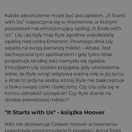
Każde zakończenie może być początkiem. „It Starts
with Us” rozpoczyna się w momencie, w którym
pozostawił nas emocjonujący epilog „It Ends with
Us”. Lily i jej były mąż Ryle zgodnie współdzielą
opiekę nad córką Emerson. Pewnego dnia Lily
wpada na swoją pierwszą miłość – Altasa. Jest
zachwycona tym spotkaniem i gdy tylko Atlas
proponuje randkę, bez namysłu się zgadza.
Entuzjazm Lily szybko przygasa, gdy uświadamia
sobie, że Ryle wciąż odgrywa ważną rolę w jej życiu,
a Atlas to jedyna osoba, której Ryle nie zaakceptuje
u boku swojej córki i byłej żony. Czy Lily uda się w
końcu odnaleźć szczęście? Czy Ryle stanie na
drodze prawdziwej miłości?
"It Starts with Us"
- książka Hoover
Nikt nie dorównuje Colleen Hoover w tworzeniu
prawdziwie emocjonujących powieści. Anna Todd,