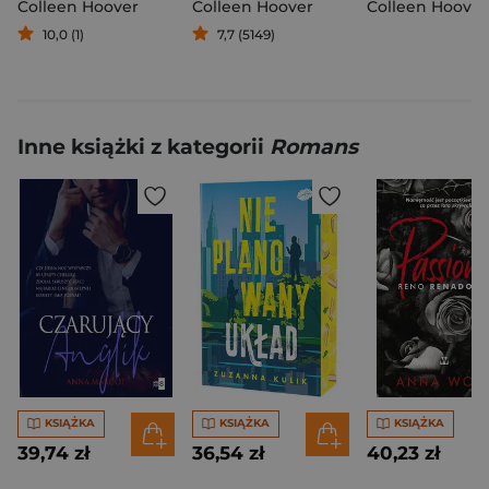
Colleen Hoover
Colleen Hoover
Colleen Hoover
10,0 (1)
7,7 (5149)
Inne książki z kategorii
Romans
KSIĄŻKA
KSIĄŻKA
KSIĄŻKA
39,74 zł
36,54 zł
40,23 zł