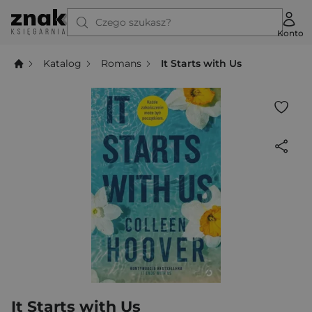
Czego szukasz?
Konto
Katalog
Romans
It Starts with Us
It Starts with Us