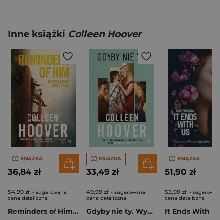
Inne książki
Colleen Hoover
KSIĄŻKA
KSIĄŻKA
KSIĄŻKA
36,84 zł
33,49 zł
51,90 zł
54,99 zł
49,99 zł
53,99 zł
- sugerowana
- sugerowana
- sugerowa
cena detaliczna
cena detaliczna
cena detaliczna
Reminders of Him. Cząstka ciebie, którą znam (wydanie filmowe)
Gdyby nie ty. Wydanie filmowe