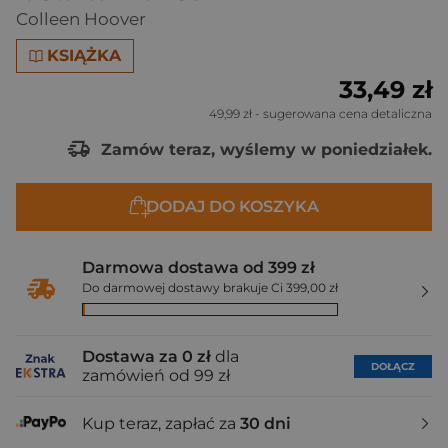
Colleen Hoover
KSIĄŻKA
33,49 zł
49,99 zł
- sugerowana cena detaliczna
Zamów teraz, wyślemy w poniedziałek.
DODAJ DO KOSZYKA
Darmowa dostawa od 399 zł
Do darmowej dostawy brakuje Ci 399,00 zł
Dostawa za 0 zł
dla
DOŁĄCZ
zamówień od 99 zł
Kup teraz, zapłać za
30 dni