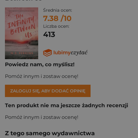
Średnia ocen:
7.38
/10
Liczba ocen:
413
Powiedz nam, co myślisz!
Pomóż innym i zostaw ocenę!
ZALOGUJ SIĘ, ABY DODAĆ OPINIĘ
Ten produkt nie ma jeszcze żadnych recenzji
Pomóż innym i zostaw ocenę!
Z tego samego wydawnictwa