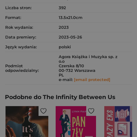
Liczba stron:
392
Format:
13.5x21.0cm
Rok wydania:
2023
Data premiery:
2023-05-26
Język wydania:
polski
Agora Książka i Muzyka sp. z
o.o
Podmiot
Czerska 8/10
odpowiedzialny:
00-732 Warszawa
PL
e-mail:
[email protected]
Podobne do The Infinity Between Us