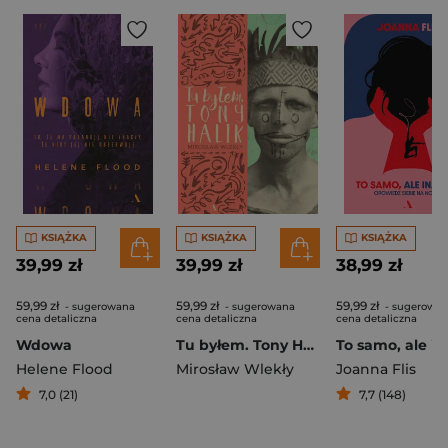
KSIĄŻKA
KSIĄŻKA
KSIĄŻKA
39,99 zł
39,99 zł
38,99 zł
59,99 zł
59,99 zł
59,99 zł
- sugerowana
- sugerowana
- sugerowa
cena detaliczna
cena detaliczna
cena detaliczna
Wdowa
Tu byłem. Tony Halik
Helene Flood
Mirosław Wlekły
Joanna Flis
7,0 (21)
7,7 (148)