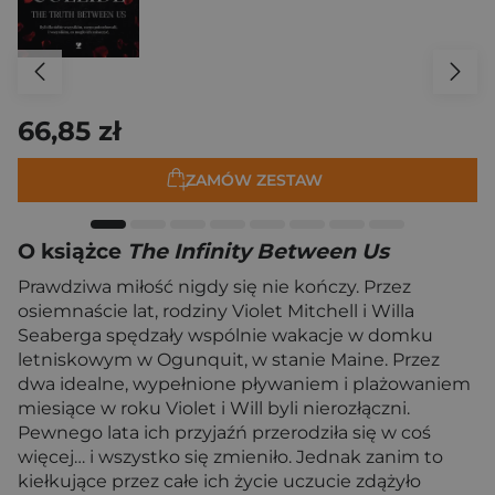
66,85 zł
ZAMÓW ZESTAW
O książce
The Infinity Between Us
Prawdziwa miłość nigdy się nie kończy. Przez
osiemnaście lat, rodziny Violet Mitchell i Willa
Seaberga spędzały wspólnie wakacje w domku
letniskowym w Ogunquit, w stanie Maine. Przez
dwa idealne, wypełnione pływaniem i plażowaniem
miesiące w roku Violet i Will byli nierozłączni.
Pewnego lata ich przyjaźń przerodziła się w coś
więcej… i wszystko się zmieniło. Jednak zanim to
kiełkujące przez całe ich życie uczucie zdążyło