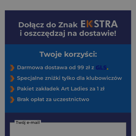
Dołącz do
Znak
i oszczędzaj na dostawie!
Twoje korzyści:
Darmowa dostawa od 99 zł z
Specjalne zniżki tylko dla klubowiczów
Pakiet zakładek Art Ladies za 1 zł
Brak opłat za uczestnictwo
Twój e-mail