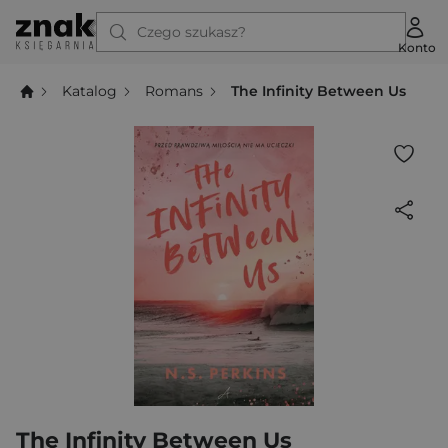
Czego szukasz?
Konto
Katalog
Romans
The Infinity Between Us
The Infinity Between Us