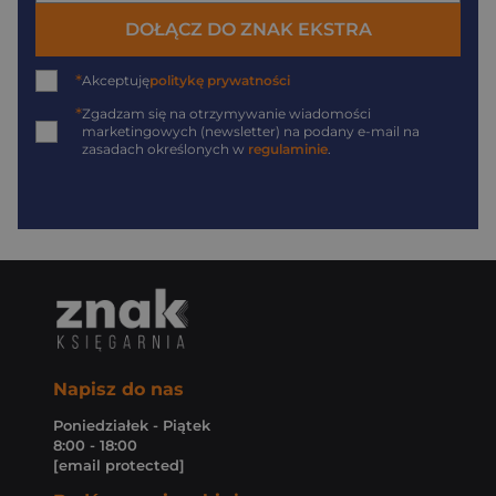
DOŁĄCZ DO ZNAK EKSTRA
*
Akceptuję
politykę prywatności
*
Zgadzam się na otrzymywanie wiadomości
marketingowych (newsletter) na podany
e-mail
na
zasadach określonych w
regulaminie
.
Napisz do nas
Poniedziałek - Piątek
8:00 - 18:00
[email protected]