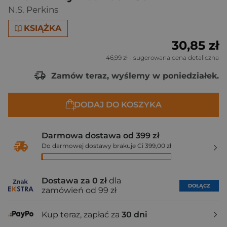
N.S. Perkins
KSIĄŻKA
30,85 zł
46,99 zł
- sugerowana cena detaliczna
Zamów teraz, wyślemy w poniedziałek.
DODAJ DO KOSZYKA
Darmowa dostawa od 399 zł
Do darmowej dostawy brakuje Ci 399,00 zł
Dostawa za 0 zł
dla
DOŁĄCZ
zamówień od 99 zł
Kup teraz, zapłać za
30 dni