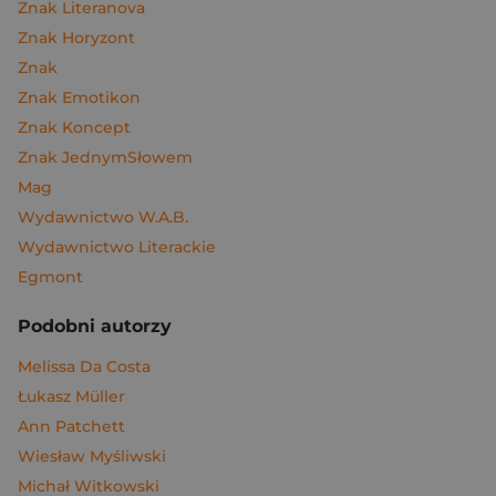
Znak Literanova
Znak Horyzont
Znak
Znak Emotikon
Znak Koncept
Znak JednymSłowem
Mag
Wydawnictwo W.A.B.
Wydawnictwo Literackie
Egmont
Podobni autorzy
Melissa Da Costa
Łukasz Müller
Ann Patchett
Wiesław Myśliwski
Michał Witkowski