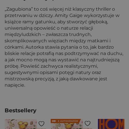
„Zagubiona” to coś więcej niż klasyczny thriller o
przetrwaniu w dziczy. Amity Gaige wykorzystuje w
książce ramy gatunku, aby stworzyć głęboką,
uniwersalną opowieść o naturze relacji
międzyludzkich – zwłaszcza trudnych,
skomplikowanych więziach między matkami i
córkami. Autorka stawia pytania o to, jak bardzo
bliskie relacje potrafią nas podtrzymywać na duchu,
a jak mocno mogą nas wystawić na najtrudniejszą
próbę. Powieść zachwyca realistycznymi,
sugestywnymi opisami potęgi natury oraz
mistrzowską precyzją, z jaką dawkowane jest
napięcie.
Bestsellery