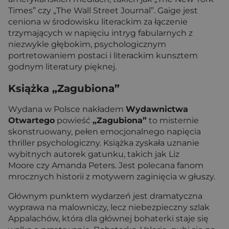
Times” czy „The Wall Street Journal”. Gaige jest
ceniona w środowisku literackim za łączenie
trzymających w napięciu intryg fabularnych z
niezwykle głębokim, psychologicznym
portretowaniem postaci i literackim kunsztem
godnym literatury pięknej.
Książka „Zagubiona”
Wydana w Polsce nakładem
Wydawnictwa
Otwartego
powieść
„Zagubiona”
to misternie
skonstruowany, pełen emocjonalnego napięcia
thriller psychologiczny. Książka zyskała uznanie
wybitnych autorek gatunku, takich jak Liz
Moore czy Amanda Peters. Jest polecana fanom
mrocznych historii z motywem zaginięcia w głuszy.
Głównym punktem wydarzeń jest dramatyczna
wyprawa na malowniczy, lecz niebezpieczny szlak
Appalachów, która dla głównej bohaterki staje się