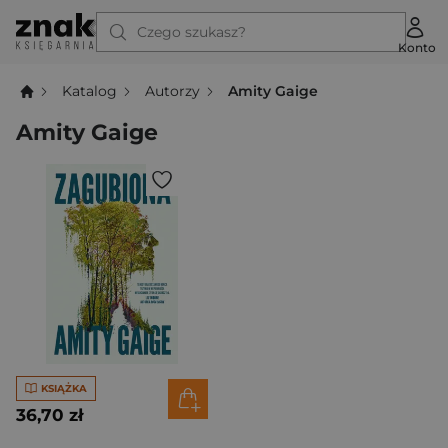
Czego szukasz?
Konto
Katalog
Autorzy
Amity Gaige
Amity Gaige
KSIĄŻKA
36,70 zł