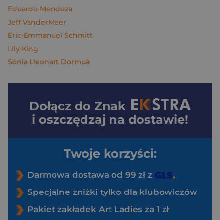
Eduardo Mendoza
Jeff VanderMeer
Eric-Emmanuel Schmitt
Lily King
Sònia Lleonart Dormuà
Dołącz do
Znak
i oszczędzaj na dostawie!
Twoje korzyści:
Darmowa dostawa od 99 zł z
Specjalne zniżki tylko dla klubowiczów
Pakiet zakładek Art Ladies za 1 zł