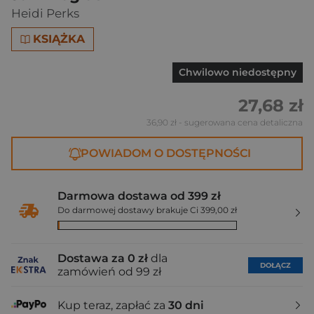
Heidi Perks
KSIĄŻKA
Chwilowo niedostępny
27,68 zł
36,90 zł
- sugerowana cena detaliczna
POWIADOM O DOSTĘPNOŚCI
Darmowa dostawa od 399 zł
Do darmowej dostawy brakuje Ci 399,00 zł
Dostawa za 0 zł
dla
DOŁĄCZ
zamówień od 99 zł
Kup teraz, zapłać za
30 dni