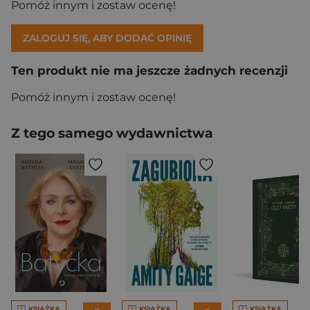
Pomóż innym i zostaw ocenę!
ZALOGUJ SIĘ, ABY DODAĆ OPINIĘ
Ten produkt nie ma jeszcze żadnych recenzji
Pomóż innym i zostaw ocenę!
Z tego samego wydawnictwa
KSIĄŻKA
KSIĄŻKA
KSIĄŻKA