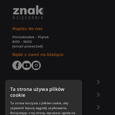
Napisz do nas
Poniedziałek - Piątek
8:00 - 18:00
[email protected]
Bądź z nami na bieżąco
O Księgarni Znak
Ta strona używa plików
cookie
Zakupy u nas
Ta strona korzysta z plików cookie, aby
Nasza oferta
zapewnić lepszą wygodę użytkowania.
Korzystając z tej strony, wyrażasz zgodę na