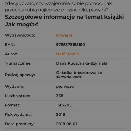
zdecydować, czy wzajemnie sobie pomóc. Tak
przecież robią najlepsze przyjaciółki, prawda?
Szczegółowe informacje na temat książki
Jak mogłaś
Wydawnictwo:
Otwarte
EAN:
9788375155150
Autor:
Heidi Perks
Tłumaczenie:
Daria Kuczyńska-Szymala
Okładka broszurowa ze
Rodzaj oprawy:
skrzydełkami
Wydanie:
pierwsze
Liczba stron:
368
Format:
136x205
Rok wydania:
2018
Data premiery:
2018-08-01