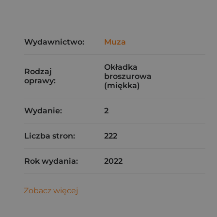
Wydawnictwo:
Muza
Okładka
Rodzaj
broszurowa
oprawy:
(miękka)
Wydanie:
2
Liczba stron:
222
Rok wydania:
2022
Zobacz więcej