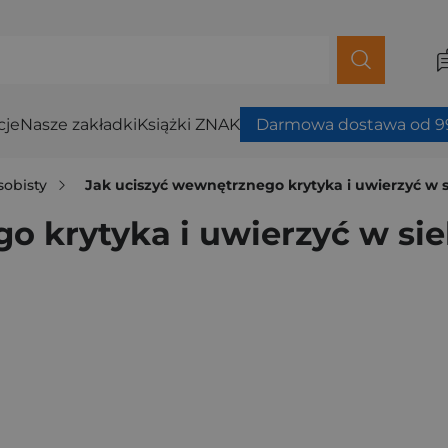
cje
Nasze zakładki
Książki ZNAK
Darmowa dostawa od 99
sobisty
Jak uciszyć wewnętrznego krytyka i uwierzyć w 
o krytyka i uwierzyć w si