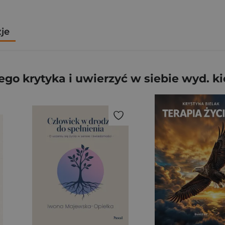
zje
go krytyka i uwierzyć w siebie wyd. 