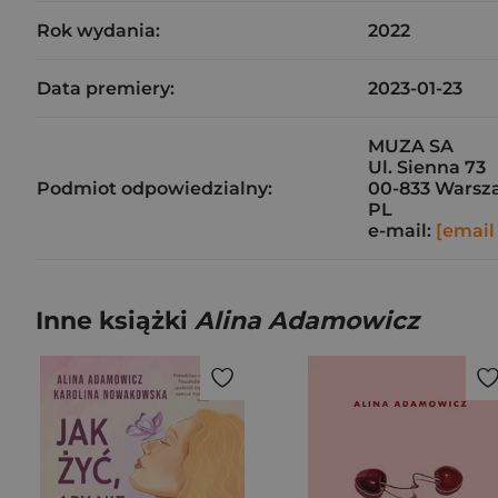
Rok wydania:
2022
Data premiery:
2023-01-23
MUZA SA
Ul. Sienna 73
Podmiot odpowiedzialny:
00-833 Warsz
PL
e-mail:
[email
Inne książki
Alina Adamowicz