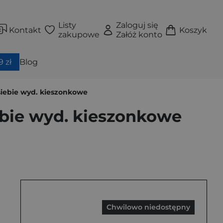
Listy
Zaloguj się
Kontakt
Koszyk
zakupowe
Załóż konto
 zł
Blog
siebie wyd. kieszonkowe
ebie wyd. kieszonkowe
Chwilowo niedostępny