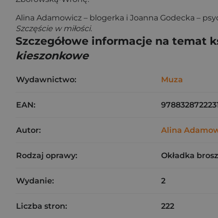
Alina Adamowicz – blogerka i Joanna Godecka – psyc
Szczęście w miłości
.
Szczegółowe informacje na temat k
kieszonkowe
Wydawnictwo:
Muza
EAN:
978832872223
Autor:
Alina Adamow
Rodzaj oprawy:
Okładka bros
Wydanie:
2
Liczba stron:
222