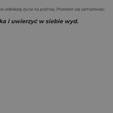
ie odkładaj życia na później
,
Przestań się zamartwiać
,
a i uwierzyć w siebie wyd.