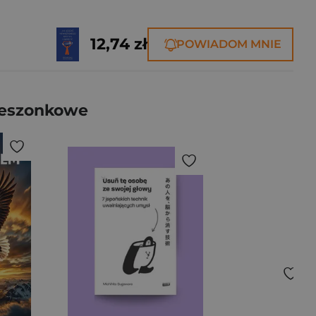
12,74 zł
POWIADOM MNIE
kieszonkowe