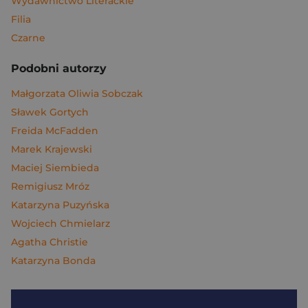
Wydawnictwo Literackie
Filia
Czarne
Podobni autorzy
Małgorzata Oliwia Sobczak
Sławek Gortych
Freida McFadden
Marek Krajewski
Maciej Siembieda
Remigiusz Mróz
Katarzyna Puzyńska
Wojciech Chmielarz
Agatha Christie
Katarzyna Bonda