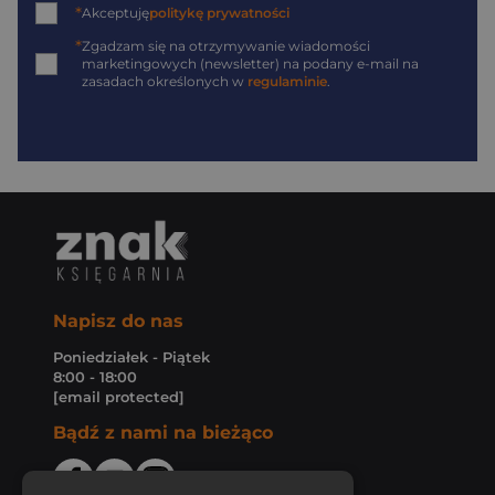
*
Akceptuję
politykę prywatności
*
Zgadzam się na otrzymywanie wiadomości
marketingowych (newsletter) na podany
e-mail
na
zasadach określonych w
regulaminie
.
Napisz do nas
Poniedziałek - Piątek
8:00 - 18:00
[email protected]
Bądź z nami na bieżąco