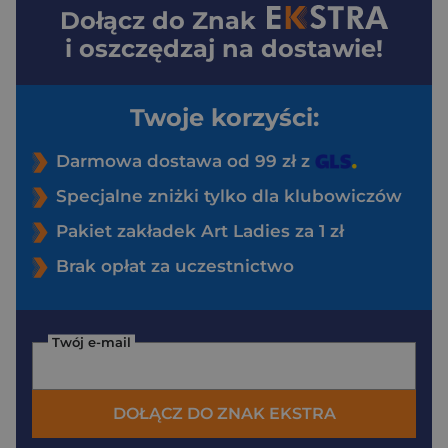
Dołącz do
Znak
i oszczędzaj na dostawie!
Twoje korzyści:
Darmowa dostawa od 99 zł z
Specjalne zniżki tylko dla klubowiczów
Pakiet zakładek Art Ladies za 1 zł
Brak opłat za uczestnictwo
Twój e-mail
DOŁĄCZ DO ZNAK EKSTRA