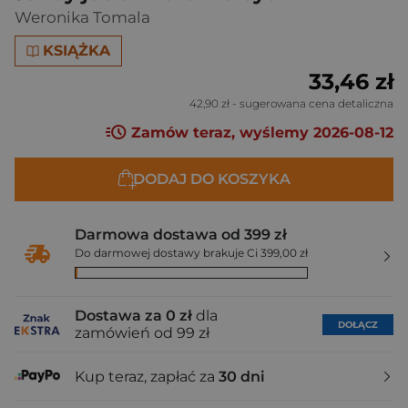
Weronika Tomala
KSIĄŻKA
33,46 zł
42,90 zł
- sugerowana cena detaliczna
Zamów teraz, wyślemy 2026-08-12
DODAJ DO KOSZYKA
Darmowa dostawa od 399 zł
Do darmowej dostawy brakuje Ci 399,00 zł
Dostawa za 0 zł
dla
DOŁĄCZ
zamówień od 99 zł
Kup teraz, zapłać za
30 dni