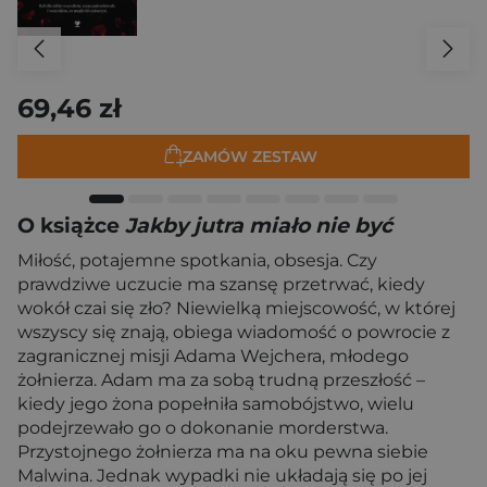
69,46 zł
ZAMÓW ZESTAW
O książce
Jakby jutra miało nie być
Miłość, potajemne spotkania, obsesja. Czy
prawdziwe uczucie ma szansę przetrwać, kiedy
wokół czai się zło? Niewielką miejscowość, w której
wszyscy się znają, obiega wiadomość o powrocie z
zagranicznej misji Adama Wejchera, młodego
żołnierza. Adam ma za sobą trudną przeszłość –
kiedy jego żona popełniła samobójstwo, wielu
podejrzewało go o dokonanie morderstwa.
Przystojnego żołnierza ma na oku pewna siebie
Malwina. Jednak wypadki nie układają się po jej