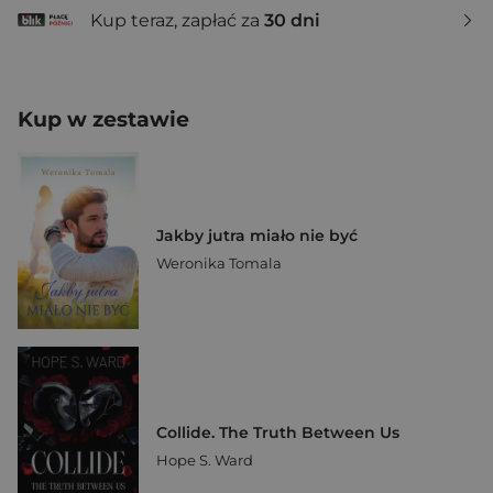
Kup teraz, zapłać za
30 dni
Kup w zestawie
Jakby jutra miało nie być
Weronika Tomala
Collide. The Truth Between Us
Hope S. Ward