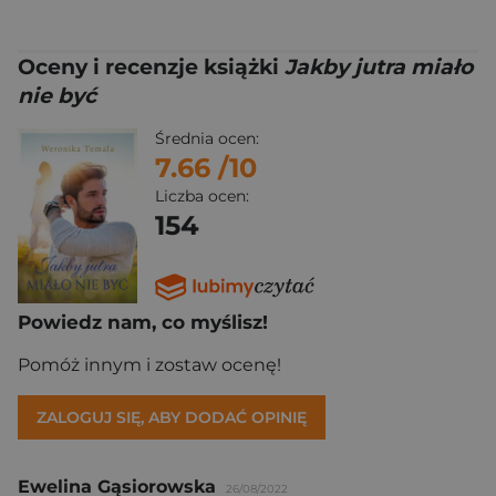
Oceny i recenzje książki
Jakby jutra miało
nie być
Średnia ocen:
7.66
/10
Liczba ocen:
154
Powiedz nam, co myślisz!
Pomóż innym i zostaw ocenę!
ZALOGUJ SIĘ, ABY DODAĆ OPINIĘ
Ewelina Gąsiorowska
26/08/2022