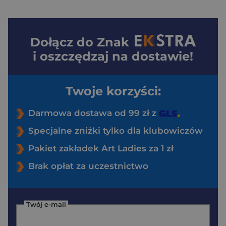
Dołącz do
Znak
i oszczędzaj na dostawie!
Twoje korzyści:
Darmowa dostawa od 99 zł z
Specjalne zniżki tylko dla klubowiczów
Pakiet zakładek Art Ladies za 1 zł
Brak opłat za uczestnictwo
Twój e-mail