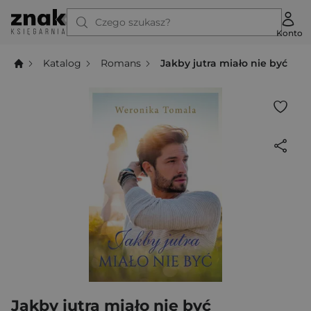
Czego szukasz?
Konto
Katalog
Romans
Jakby jutra miało nie być
Jakby jutra miało nie być