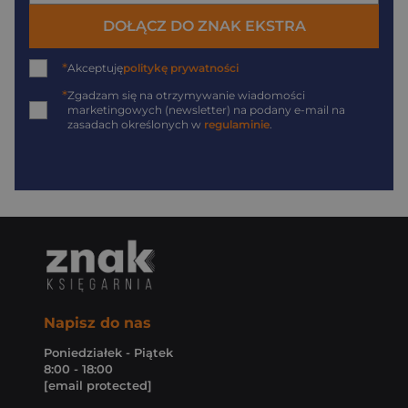
DOŁĄCZ DO ZNAK EKSTRA
*
Akceptuję
politykę prywatności
*
Zgadzam się na otrzymywanie wiadomości
marketingowych (newsletter) na podany
e-mail
na
zasadach określonych w
regulaminie
.
Napisz do nas
Poniedziałek - Piątek
8:00 - 18:00
[email protected]