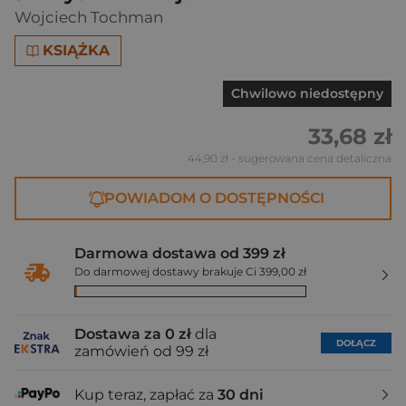
Wojciech Tochman
KSIĄŻKA
Chwilowo niedostępny
33,68 zł
44,90 zł
- sugerowana cena detaliczna
POWIADOM O DOSTĘPNOŚCI
Darmowa dostawa od 399 zł
Do darmowej dostawy brakuje Ci 399,00 zł
Dostawa za 0 zł
dla
DOŁĄCZ
zamówień od 99 zł
Kup teraz, zapłać za
30 dni