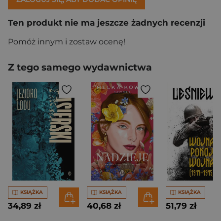
Ten produkt nie ma jeszcze żadnych recenzji
Pomóż innym i zostaw ocenę!
Z tego samego wydawnictwa
KSIĄŻKA
KSIĄŻKA
KSIĄŻKA
34,89 zł
40,68 zł
51,79 zł