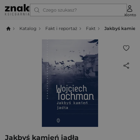
Czego szukasz?
Konto
Katalog
Fakt i reportaż
Fakt
Jakbyś kamień 
Jakbyś kamień jadła