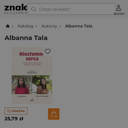
Czego szukasz?
Konto
Katalog
Autorzy
Albanna Tala
Albanna Tala
KSIĄŻKA
25,79 zł