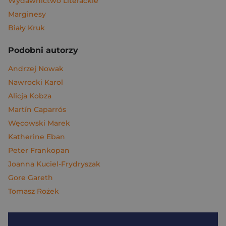
Wydawnictwo Literackie
Marginesy
Biały Kruk
Podobni autorzy
Andrzej Nowak
Nawrocki Karol
Alicja Kobza
Martín Caparrós
Węcowski Marek
Katherine Eban
Peter Frankopan
Joanna Kuciel-Frydryszak
Gore Gareth
Tomasz Rożek