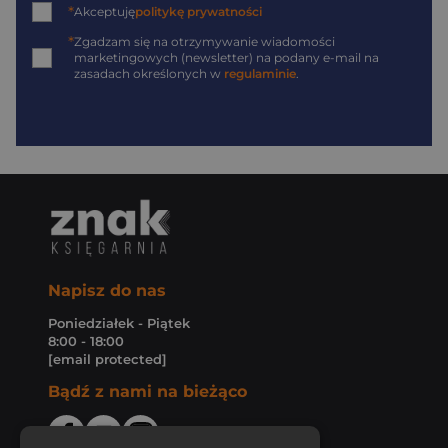
*
Akceptuję
politykę prywatności
*
Zgadzam się na otrzymywanie wiadomości
marketingowych (newsletter) na podany
e-mail
na
zasadach określonych w
regulaminie
.
Napisz do nas
Poniedziałek - Piątek
8:00 - 18:00
[email protected]
Bądź z nami na bieżąco