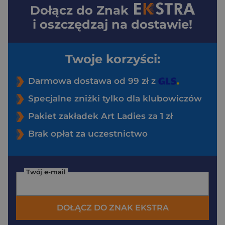
Dołącz do
Znak
i oszczędzaj na dostawie!
Twoje korzyści:
Darmowa dostawa od 99 zł z
Specjalne zniżki tylko dla klubowiczów
Pakiet zakładek Art Ladies za 1 zł
Brak opłat za uczestnictwo
Twój e-mail
DOŁĄCZ DO ZNAK EKSTRA