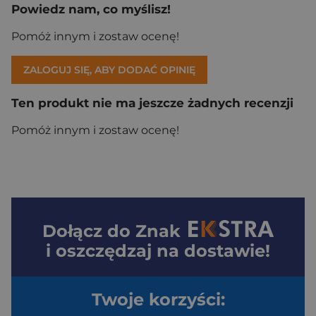
Powiedz nam, co myślisz!
Pomóż innym i zostaw ocenę!
ZALOGUJ SIĘ, ABY DODAĆ OPINIĘ
Ten produkt nie ma jeszcze żadnych recenzji
Pomóż innym i zostaw ocenę!
Dołącz do
Znak
i oszczędzaj na dostawie!
Twoje korzyści: