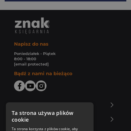
Napisz do nas
Poniedziałek - Piątek
8:00 - 18:00
[email protected]
Bądź z nami na bieżąco
O Księgarni Znak
Ta strona używa plików
cookie
Zakupy u nas
Ta strona korzysta z plików cookie, aby