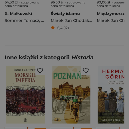
64,30 zł
96,50 zł
90,00 zł
- sugerowana
- sugerowana
- sugerowa
cena detaliczna
cena detaliczna
cena detaliczna
X. Małkowski
Światy islamu
Międzymorze
Sommer Tomasz
,
Pazio Rafał
Marek Jan Chodakiewicz
6,4 (12)
Inne książki z kategorii
Historia