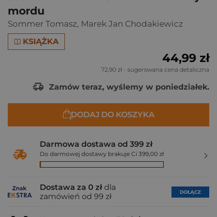
mordu
Sommer Tomasz
,
Marek Jan Chodakiewicz
KSIĄŻKA
44,99 zł
72,90 zł
- sugerowana cena detaliczna
Zamów teraz, wyślemy w poniedziałek.
DODAJ DO KOSZYKA
Darmowa dostawa od 399 zł
Do darmowej dostawy brakuje Ci 399,00 zł
Dostawa za 0 zł
dla
DOŁĄCZ
zamówień od 99 zł