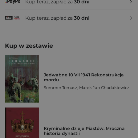
Kup teraz, zapłać za
30 dni
Kup teraz, zapłać za
30 dni
Kup w zestawie
Jedwabne 10 VII 1941 Rekonstrukcja
mordu
Sommer Tomasz
,
Marek Jan Chodakiewicz
Kryminalne dzieje Piastów. Mroczna
historia dynastii