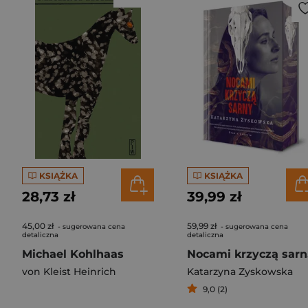
KSIĄŻKA
KSIĄŻKA
28,73 zł
39,99 zł
45,00 zł
59,99 zł
- sugerowana cena
- sugerowana cena
detaliczna
detaliczna
Michael Kohlhaas
Noc
von Kleist Heinrich
Katarzyna Zyskowska
9,0 (2)