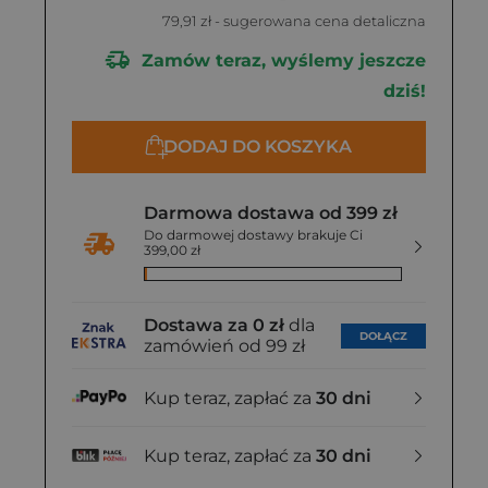
79,91 zł
- sugerowana cena detaliczna
Zamów teraz, wyślemy jeszcze
dziś!
DODAJ DO KOSZYKA
Darmowa dostawa od 399 zł
Do darmowej dostawy brakuje Ci
399,00 zł
Dostawa za 0 zł
dla
DOŁĄCZ
zamówień od 99 zł
Kup teraz, zapłać za
30 dni
Kup teraz, zapłać za
30 dni