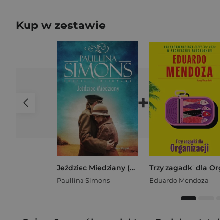
Kup w zestawie
+
Jeździec Miedziany (edycja limitowana)
Paullina Simons
Eduardo Mendoza