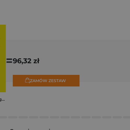
=
96,32 zł
ZAMÓW ZESTAW
Trzy zagadki dla Organizacji