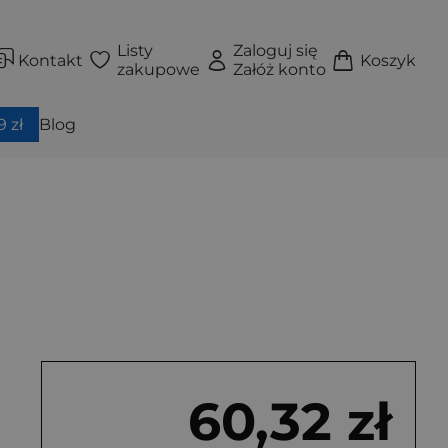
Listy
Zaloguj się
Kontakt
Koszyk
zakupowe
Załóż konto
 zł
Blog
60,32 zł