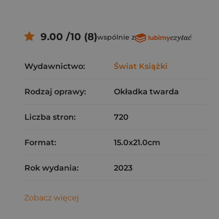
9.00 /10 (8)
wspólnie z
Wydawnictwo:
Świat Książki
Rodzaj oprawy:
Okładka twarda
Liczba stron:
720
Format:
15.0x21.0cm
Rok wydania:
2023
Zobacz więcej