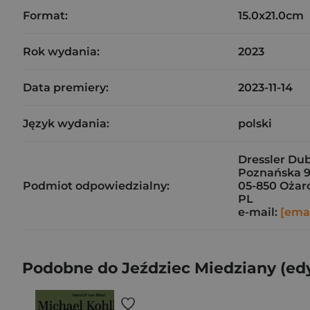
Format:
15.0x21.0cm
Rok wydania:
2023
Data premiery:
2023-11-14
Język wydania:
polski
Dressler Dubl
Poznańska 9
Podmiot odpowiedzialny:
05-850 Ożar
PL
e-mail:
[emai
Podobne do Jeździec Miedziany (ed