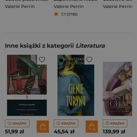
Valerie Perrin
Valerie Perrin
Valerie Perrin
7,7 (5795)
Inne książki z kategorii
Literatura
KSIĄŻKA
KSIĄŻKA
KSIĄŻKA
51,99 zł
45,54 zł
139,99 zł