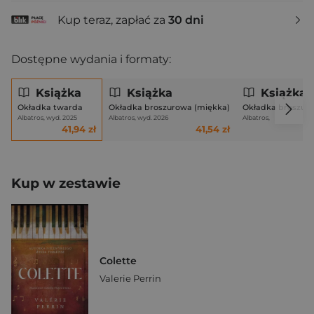
Kup teraz, zapłać za
30 dni
Dostępne wydania i formaty:
Książka
Książka
Książka
Okładka twarda
Okładka broszurowa (miękka)
Okładka broszuro
Albatros, wyd. 2025
Albatros, wyd. 2026
Albatros,
41,94 zł
41,54 zł
Kup w zestawie
Colette
Valerie Perrin