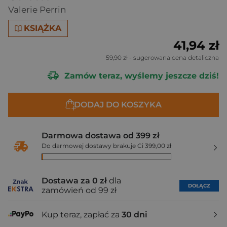
Valerie Perrin
KSIĄŻKA
41,94 zł
59,90 zł
- sugerowana cena detaliczna
Zamów teraz, wyślemy jeszcze dziś!
DODAJ DO KOSZYKA
Darmowa dostawa od 399 zł
Do darmowej dostawy brakuje Ci 399,00 zł
Dostawa za 0 zł
dla
DOŁĄCZ
zamówień od 99 zł
Kup teraz, zapłać za
30 dni