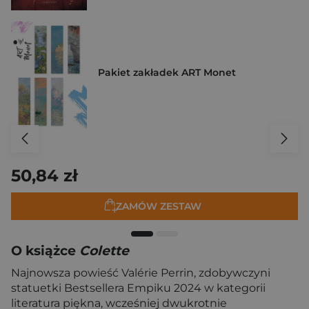
Pakiet zakładek ART Monet
50,84 zł
ZAMÓW ZESTAW
O książce
Colette
Najnowsza powieść Valérie Perrin, zdobywczyni
statuetki Bestsellera Empiku 2024 w kategorii
literatura piękna, wcześniej dwukrotnie