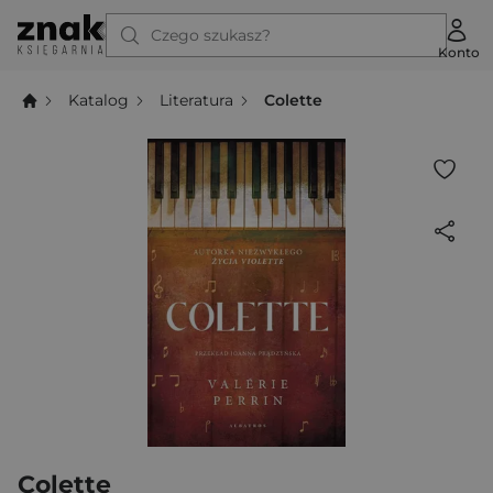
Czego szukasz?
Konto
Katalog
Literatura
Colette
Colette