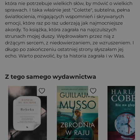
która nie potrzebuje wielkich słów, by mówić o wielkich
sprawach. I taka właśnie jest "Colette", subtelna, pełna
światłocienia, migających wspomnień i skrywanych
emocji, które raz po raz uderzają jak najmocniejsze
akordy. To książka, która zagrała na najczulszych
strunach mojej duszy. Wędrowałam przez nią z
drżącym sercem, z niedowierzaniem, ze wzruszeniem. I
długo po zakończeniu ostatniej strony słyszałam jej
echo. Warto pozwolić, by ta historia zagrała i w Was.
Z tego samego wydawnictwa