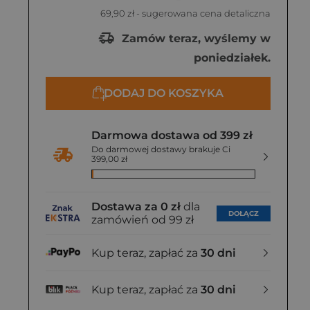
69,90 zł
- sugerowana cena detaliczna
Zamów teraz, wyślemy w
poniedziałek.
DODAJ DO KOSZYKA
Darmowa dostawa od 399 zł
Do darmowej dostawy brakuje Ci
399,00 zł
Dostawa za 0 zł
dla
DOŁĄCZ
zamówień od 99 zł
Kup teraz, zapłać za
30 dni
Kup teraz, zapłać za
30 dni