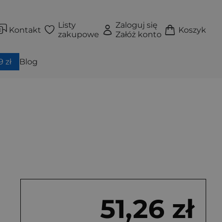
Listy
Zaloguj się
Kontakt
Koszyk
zakupowe
Załóż konto
 zł
Blog
51,26 zł