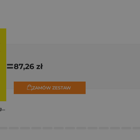
=
87,26 zł
ZAMÓW ZESTAW
Trzy zagadki dla Organizacji