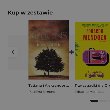
Kup w zestawie
+
Tatiana i Aleksander (edycja limitowana)
Paullina Simons
Eduardo Mendoza