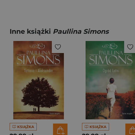
Inne książki
Paullina Simons
KSIĄŻKA
KSIĄŻKA