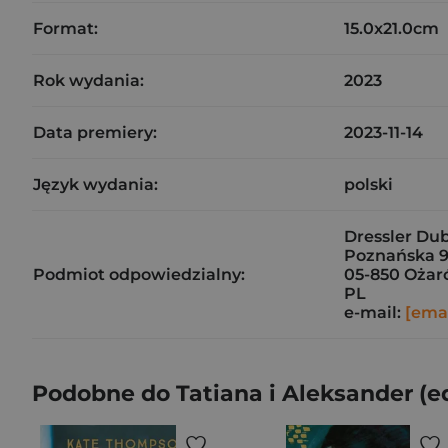
Format:
15.0x21.0cm
Rok wydania:
2023
Data premiery:
2023-11-14
Język wydania:
polski
Dressler Dubl
Poznańska 9
Podmiot odpowiedzialny:
05-850 Ożar
PL
e-mail:
[emai
Podobne do Tatiana i Aleksander (e