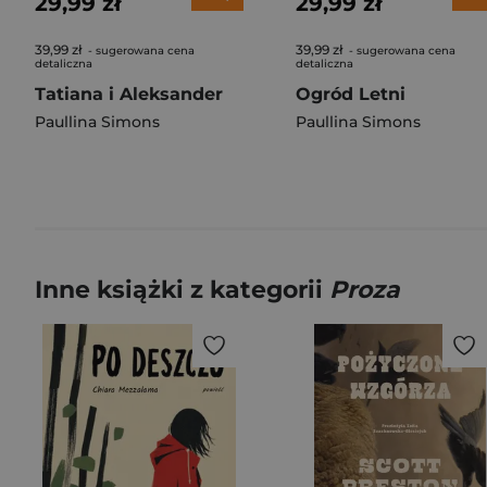
29,99 zł
29,99 zł
39,99 zł
39,99 zł
- sugerowana cena
- sugerowana cena
detaliczna
detaliczna
Tatiana i Aleksander
Ogród Letni
Paullina Simons
Paullina Simons
Inne książki z kategorii
Proza