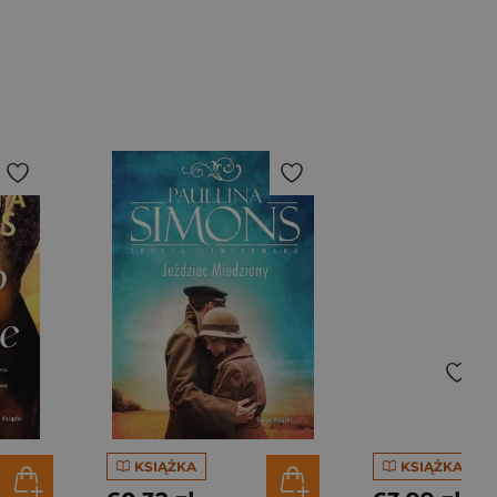
KSIĄŻKA
KSIĄŻKA