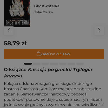
Ghostwriterka
Julie Clarke
58,79 zł
ZAMÓW ZESTAW
O książce
Kasacja po grecku Trylogia
kryzysu
Kolejna odsłona zmagań greckiego śledczego
Kostasa Charitosa. Komisarz ma przed sobą trudne
zadanie. Samozwańczy "narodowy poborca
podatków" ponownie daje o sobie znać. Tym razem
jednak swoje groźby o wymierzaniu sprawiedliwości