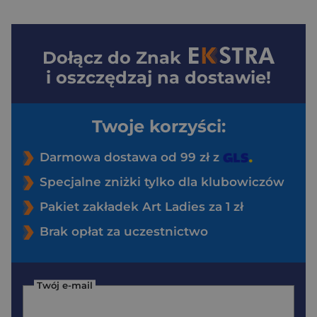
Dołącz do
Znak
i oszczędzaj na dostawie!
Twoje korzyści:
Darmowa dostawa od 99 zł z
Specjalne zniżki tylko dla klubowiczów
Pakiet zakładek Art Ladies za 1 zł
Brak opłat za uczestnictwo
Twój e-mail