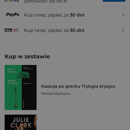
zamówień od 99 zł
Kup teraz, zapłać za
30 dni
Kup teraz, zapłać za
30 dni
Kup w zestawie
Kasacja po grecku Trylogia kryzysu
Petros Markaris