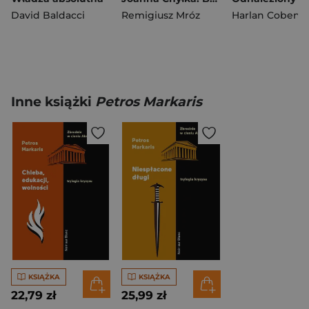
David Baldacci
Remigiusz Mróz
Harlan Coben
Inne książki
Petros Markaris
KSIĄŻKA
KSIĄŻKA
22,79 zł
25,99 zł