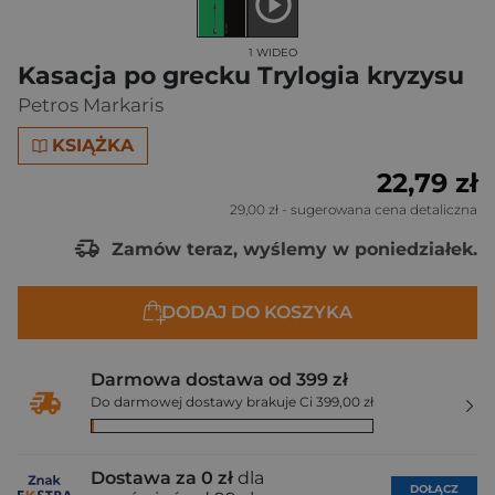
1 WIDEO
Kasacja po grecku Trylogia kryzysu
Petros Markaris
KSIĄŻKA
22,79 zł
29,00 zł
- sugerowana cena detaliczna
Zamów teraz, wyślemy w poniedziałek.
DODAJ DO KOSZYKA
Darmowa dostawa od 399 zł
Do darmowej dostawy brakuje Ci 399,00 zł
Dostawa za 0 zł
dla
DOŁĄCZ