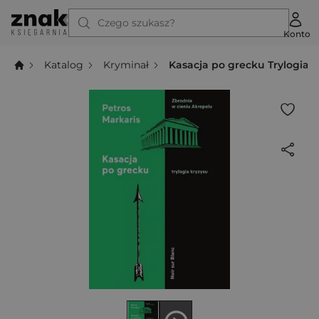
Czego szukasz?
Konto
Katalog
Kryminał
Kasacja po grecku Trylogia 