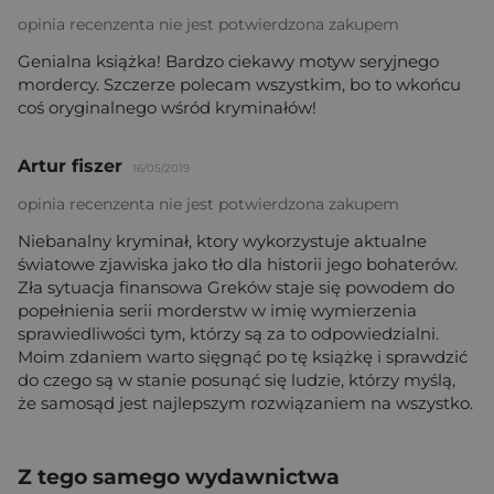
opinia recenzenta nie jest potwierdzona zakupem
Genialna książka! Bardzo ciekawy motyw seryjnego
mordercy. Szczerze polecam wszystkim, bo to wkońcu
coś oryginalnego wśród kryminałów!
Artur fiszer
16/05/2019
opinia recenzenta nie jest potwierdzona zakupem
Niebanalny kryminał, ktory wykorzystuje aktualne
światowe zjawiska jako tło dla historii jego bohaterów.
Zła sytuacja finansowa Greków staje się powodem do
popełnienia serii morderstw w imię wymierzenia
sprawiedliwości tym, którzy są za to odpowiedzialni.
Moim zdaniem warto sięgnąć po tę książkę i sprawdzić
do czego są w stanie posunąć się ludzie, którzy myślą,
że samosąd jest najlepszym rozwiązaniem na wszystko.
Z tego samego wydawnictwa