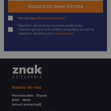
DOŁĄCZ DO ZNAK EKSTRA
*
Akceptuję
politykę prywatności
*
Zgadzam się na otrzymywanie wiadomości
marketingowych (newsletter) na podany
e-mail
na
zasadach określonych w
regulaminie
.
Napisz do nas
Poniedziałek - Piątek
8:00 - 18:00
[email protected]