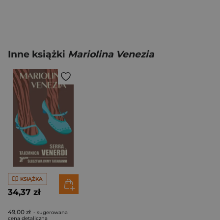
Inne książki
Mariolina Venezia
KSIĄŻKA
34,37 zł
49,00 zł
- sugerowana
cena detaliczna