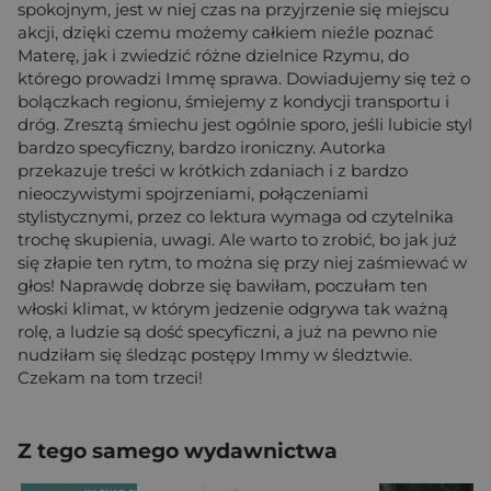
spokojnym, jest w niej czas na przyjrzenie się miejscu
akcji, dzięki czemu możemy całkiem nieźle poznać
Materę, jak i zwiedzić różne dzielnice Rzymu, do
którego prowadzi Immę sprawa. Dowiadujemy się też o
bolączkach regionu, śmiejemy z kondycji transportu i
dróg. Zresztą śmiechu jest ogólnie sporo, jeśli lubicie styl
bardzo specyficzny, bardzo ironiczny. Autorka
przekazuje treści w krótkich zdaniach i z bardzo
nieoczywistymi spojrzeniami, połączeniami
stylistycznymi, przez co lektura wymaga od czytelnika
trochę skupienia, uwagi. Ale warto to zrobić, bo jak już
się złapie ten rytm, to można się przy niej zaśmiewać w
głos! Naprawdę dobrze się bawiłam, poczułam ten
włoski klimat, w którym jedzenie odgrywa tak ważną
rolę, a ludzie są dość specyficzni, a już na pewno nie
nudziłam się śledząc postępy Immy w śledztwie.
Czekam na tom trzeci!
Z tego samego wydawnictwa