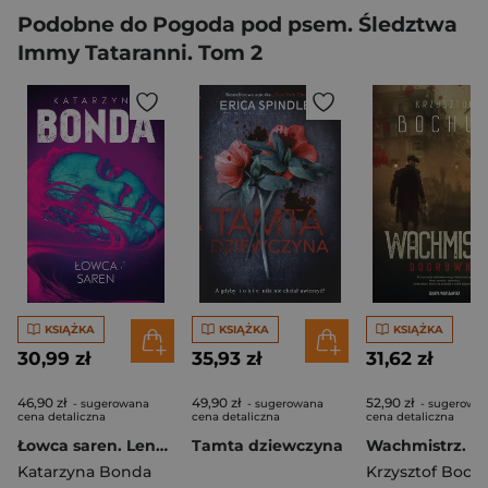
Podobne do Pogoda pod psem. Śledztwa
Immy Tataranni. Tom 2
KSIĄŻKA
KSIĄŻKA
KSIĄŻKA
30,99 zł
35,93 zł
31,62 zł
46,90 zł
49,90 zł
52,90 zł
- sugerowana
- sugerowana
- sugerowa
cena detaliczna
cena detaliczna
cena detaliczna
Łowca saren. Lena. Tom 4
Tamta dziewczyna
Katarzyna Bonda
Krzysztof Boch