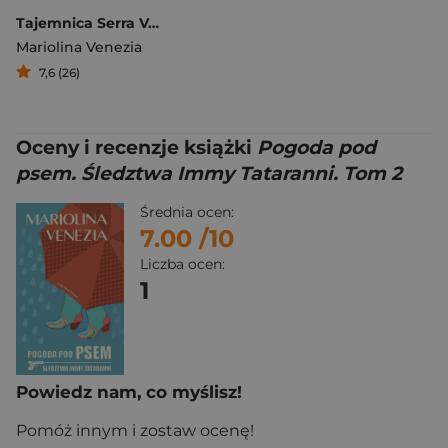
Tajemnica Serra Venerdi
Mariolina Venezia
7,6 (26)
Oceny i recenzje książki
Pogoda pod
psem. Śledztwa Immy Tataranni. Tom 2
Średnia ocen:
7.00
/10
Liczba ocen:
1
Powiedz nam, co myślisz!
Pomóż innym i zostaw ocenę!