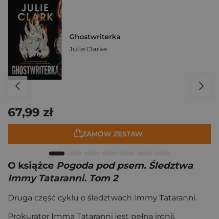
Ghostwriterka
Julie Clarke
67,99 zł
ZAMÓW ZESTAW
O książce
Pogoda pod psem. Śledztwa
Immy Tataranni. Tom 2
Druga część cyklu o śledztwach Immy Tataranni.
Prokurator Imma Tataranni jest pełna ironii,