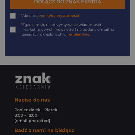
DOŁĄCZ DO ZNAK EKSTRA
*
Akceptuję
politykę prywatności
*
Zgadzam się na otrzymywanie wiadomości
marketingowych (newsletter) na podany
e-mail
na
zasadach określonych w
regulaminie
.
Napisz do nas
Poniedziałek - Piątek
8:00 - 18:00
[email protected]
Bądź z nami na bieżąco