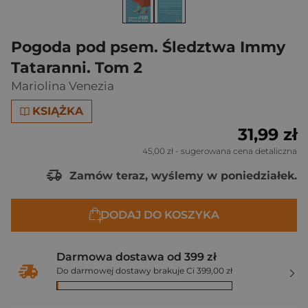
Pogoda pod psem. Śledztwa Immy
Tataranni. Tom 2
Mariolina Venezia
KSIĄŻKA
31,99 zł
45,00 zł
- sugerowana cena detaliczna
Zamów teraz, wyślemy w poniedziałek.
DODAJ DO KOSZYKA
Darmowa dostawa od 399 zł
Do darmowej dostawy brakuje Ci 399,00 zł