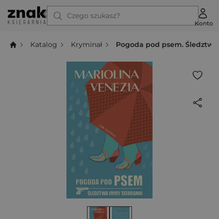
Czego szukasz?
Konto
Katalog
Kryminał
Pogoda pod psem. Śledztwa 