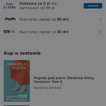
Dostawa za 0 zł
dla
DOŁĄCZ
zamówień od 99 zł
Kup teraz, zapłać za
30 dni
Kup teraz, zapłać za
30 dni
Kup w zestawie
Pogoda pod psem. Śledztwa Immy
Tataranni. Tom 2
Mariolina Venezia