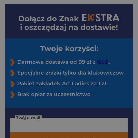
Dołącz do
Znak
i oszczędzaj na dostawie!
Twoje korzyści:
Darmowa dostawa od 99 zł z
Specjalne zniżki tylko dla klubowiczów
Pakiet zakładek Art Ladies za 1 zł
Brak opłat za uczestnictwo
Twój e-mail