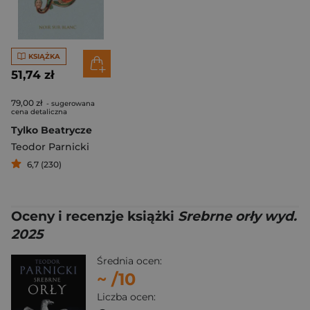
KSIĄŻKA
51,74 zł
79,00 zł
- sugerowana
cena detaliczna
Tylko Beatrycze
Teodor Parnicki
6,7 (230)
Oceny i recenzje książki
Srebrne orły wyd.
2025
Średnia ocen:
~
/10
Liczba ocen: