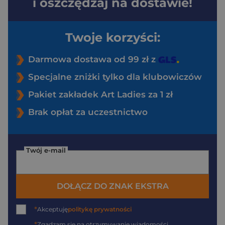
i oszczędzaj na dostawie!
Twoje korzyści:
Darmowa dostawa od 99 zł z
Specjalne zniżki tylko dla klubowiczów
Pakiet zakładek Art Ladies za 1 zł
Brak opłat za uczestnictwo
Twój e-mail
DOŁĄCZ DO ZNAK EKSTRA
*
Akceptuję
politykę prywatności
*
Zgadzam się na otrzymywanie wiadomości