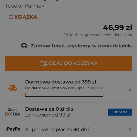
Teodor Parnicki
KSIĄŻKA
46,99 zł
59,00 zł
- sugerowana cena detaliczna
Zamów teraz, wyślemy w poniedziałek.
DODAJ DO KOSZYKA
Darmowa dostawa od 399 zł
Do darmowej dostawy brakuje Ci 399,00 zł
Dostawa za 0 zł
dla
DOŁĄCZ
zamówień od 99 zł
Kup teraz, zapłać za
30 dni