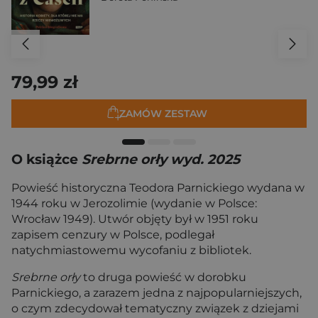
79,99 zł
ZAMÓW ZESTAW
O książce
Srebrne orły wyd. 2025
Powieść historyczna Teodora Parnickiego wydana w
1944 roku w Jerozolimie (wydanie w Polsce:
Wrocław 1949). Utwór objęty był w 1951 roku
zapisem cenzury w Polsce, podlegał
natychmiastowemu wycofaniu z bibliotek.
Srebrne orły
to druga powieść w dorobku
Parnickiego, a zarazem jedna z najpopularniejszych,
o czym zdecydował tematyczny związek z dziejami