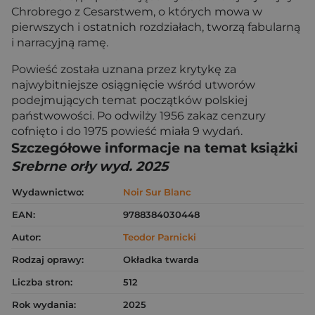
Chrobrego z Cesarstwem, o których mowa w
pierwszych i ostatnich rozdziałach, tworzą fabularną
i narracyjną ramę.
Powieść została uznana przez krytykę za
najwybitniejsze osiągnięcie wśród utworów
podejmujących temat początków polskiej
państwowości. Po odwilży 1956 zakaz cenzury
cofnięto i do 1975 powieść miała 9 wydań.
Szczegółowe informacje na temat książki
Srebrne orły wyd. 2025
Wydawnictwo:
Noir Sur Blanc
EAN:
9788384030448
Autor:
Teodor Parnicki
Rodzaj oprawy:
Okładka twarda
Liczba stron:
512
Rok wydania:
2025