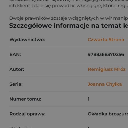
ich klient zdaje się prowadzić własną grę, której regu
Dwoje prawników zostaje wciągniętych w wir manipula
Szczegółowe informacje na temat k
Wydawnictwo:
Czwarta Strona
EAN:
9788368370256
Autor:
Remigiusz Mróz
Seria:
Joanna Chyłka
Numer tomu:
1
Rodzaj oprawy:
Okładka broszur