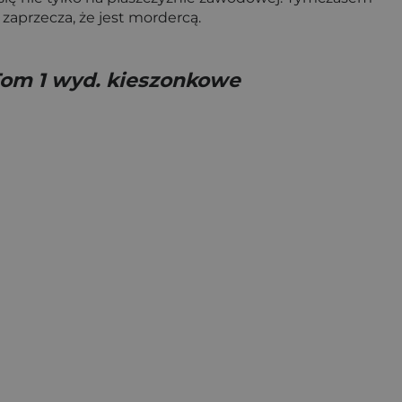
e zaprzecza, że jest mordercą.
 Tom 1 wyd. kieszonkowe