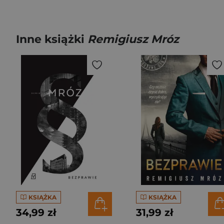
Inne książki
Remigiusz Mróz
KSIĄŻKA
KSIĄŻKA
34,99 zł
31,99 zł