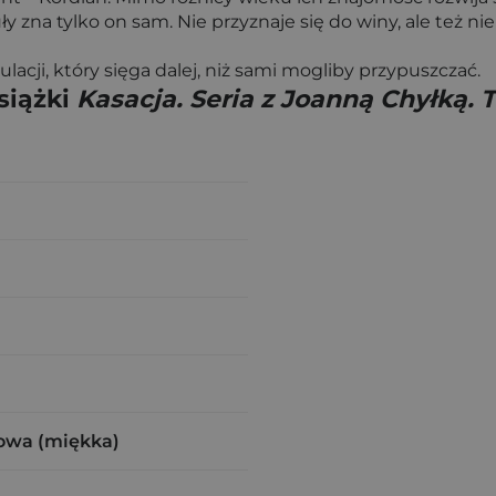
ły zna tylko on sam. Nie przyznaje się do winy, ale też ni
cji, który sięga dalej, niż sami mogliby przypuszczać.
siążki
Kasacja. Seria z Joanną Chyłką.
owa (miękka)