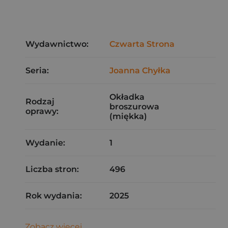
Wydawnictwo:
Czwarta Strona
Seria:
Joanna Chyłka
Okładka
Rodzaj
broszurowa
oprawy:
(miękka)
Wydanie:
1
Liczba stron:
496
Rok wydania:
2025
Zobacz więcej