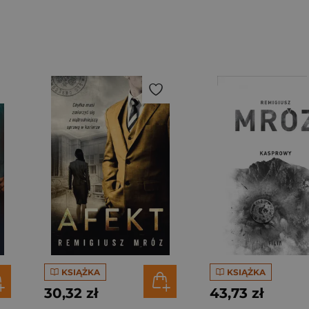
KSIĄŻKA
KSIĄŻKA
30,32 zł
43,73 zł