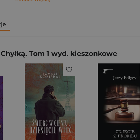
zje
 Chyłką. Tom 1 wyd. kieszonkowe