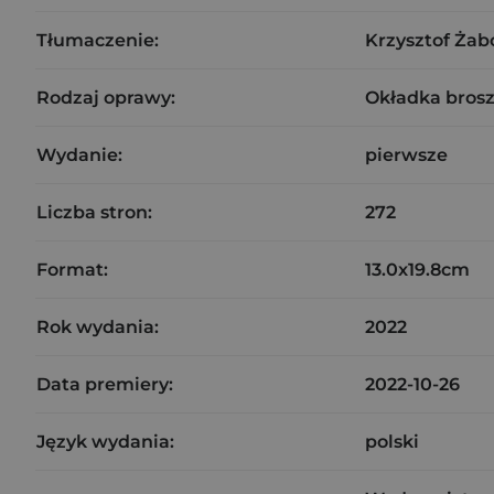
Tłumaczenie:
Krzysztof Żabo
Rodzaj oprawy:
Okładka bros
Wydanie:
pierwsze
Liczba stron:
272
Format:
13.0x19.8cm
Rok wydania:
2022
Data premiery:
2022-10-26
Język wydania:
polski