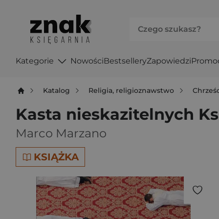
Kategorie
Nowości
Bestsellery
Zapowiedzi
Promo
Katalog
Religia, religioznawstwo
Chrześ
Kasta nieskazitelnych Ks
Marco Marzano
KSIĄŻKA