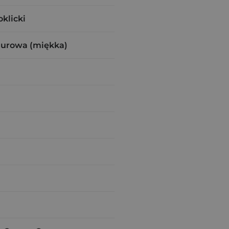
klicki
zurowa (miękka)