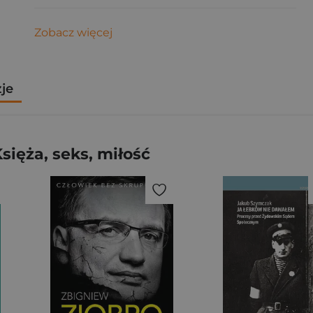
Zobacz więcej
zje
sięża, seks, miłość