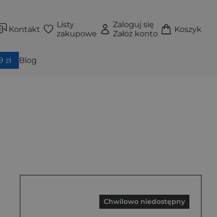
Listy
Zaloguj się
Kontakt
Koszyk
zakupowe
Załóż konto
 zł
Blog
Chwilowo niedostępny