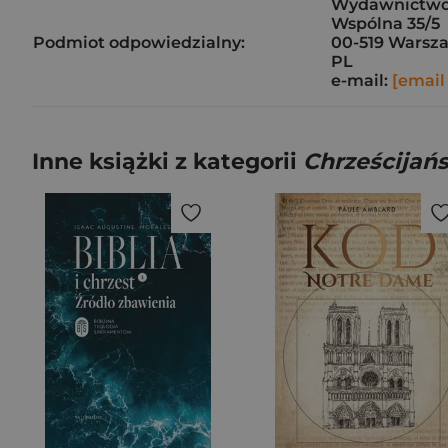
Wydawnictwo
Wspólna 35/5
Podmiot odpowiedzialny:
00-519 Warsz
PL
e-mail:
[email
Inne książki z kategorii
Chrześcijań