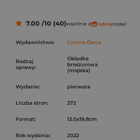
7.00 /10 (40)
wspólnie z
Wydawnictwo:
Czarna Owca
Okładka
Rodzaj
broszurowa
oprawy:
(miękka)
Wydanie:
pierwsze
Liczba stron:
272
Format:
13.0x19.8cm
Rok wydania:
2022