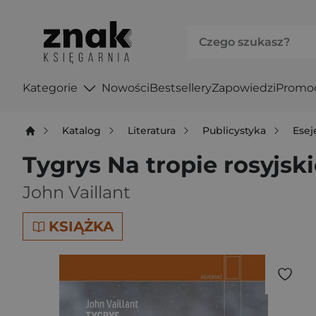
Kategorie
Nowości
Bestsellery
Zapowiedzi
Promo
Katalog
Literatura
Publicystyka
Esej
Tygrys Na tropie rosyjski
John Vaillant
KSIĄŻKA