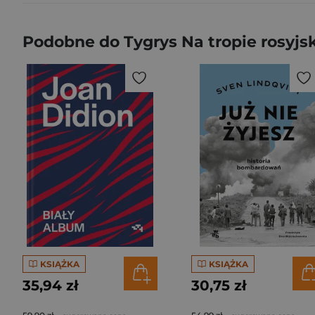
Podobne do Tygrys Na tropie rosyjski
KSIĄŻKA
KSIĄŻKA
35,94 zł
30,75 zł