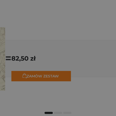
=
82,50 zł
ZAMÓW ZESTAW