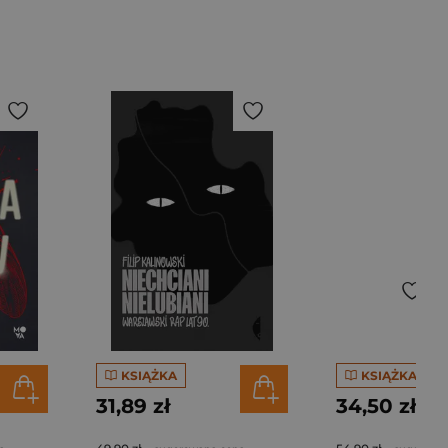
KSIĄŻKA
KSIĄŻKA
31,89 zł
34,50 zł