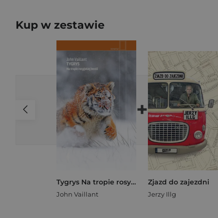
Kup w zestawie
+
Tygrys Na tropie rosyjskiej bestii
Zjazd do zajezdni
John Vaillant
Jerzy Illg