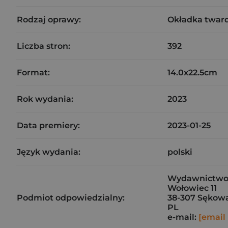
Rodzaj oprawy:
Okładka twar
Liczba stron:
392
Format:
14.0x22.5cm
Rok wydania:
2023
Data premiery:
2023-01-25
Język wydania:
polski
Wydawnictwo C
Wołowiec 11
Podmiot odpowiedzialny:
38-307 Sękow
PL
e-mail:
[email