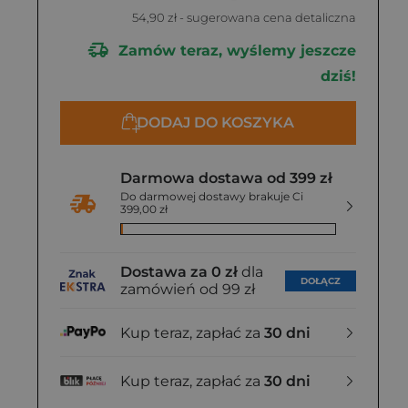
54,90 zł
- sugerowana cena detaliczna
Zamów teraz, wyślemy jeszcze
dziś!
DODAJ DO KOSZYKA
Darmowa dostawa od 399 zł
Do darmowej dostawy brakuje Ci
399,00 zł
Dostawa za 0 zł
dla
DOŁĄCZ
zamówień od 99 zł
Kup teraz, zapłać za
30 dni
Kup teraz, zapłać za
30 dni