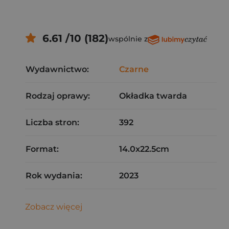
6.61 /10 (182)
wspólnie z
Wydawnictwo:
Czarne
Rodzaj oprawy:
Okładka twarda
Liczba stron:
392
Format:
14.0x22.5cm
Rok wydania:
2023
Zobacz więcej