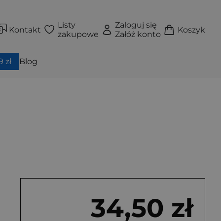
Listy
Zaloguj się
Kontakt
Koszyk
zakupowe
Załóż konto
 zł
Blog
34,50 zł