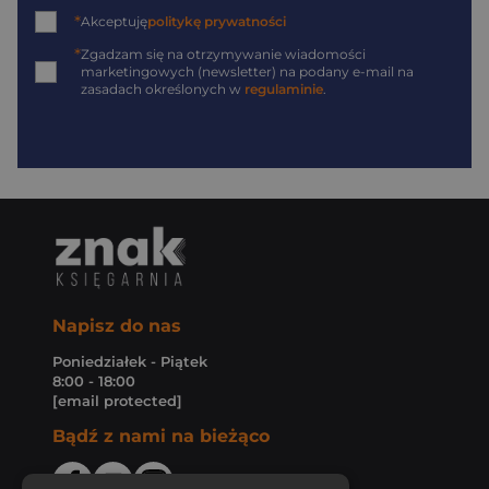
*
Akceptuję
politykę prywatności
*
Zgadzam się na otrzymywanie wiadomości
marketingowych (newsletter) na podany
e-mail
na
zasadach określonych w
regulaminie
.
Napisz do nas
Poniedziałek - Piątek
8:00 - 18:00
[email protected]
Bądź z nami na bieżąco