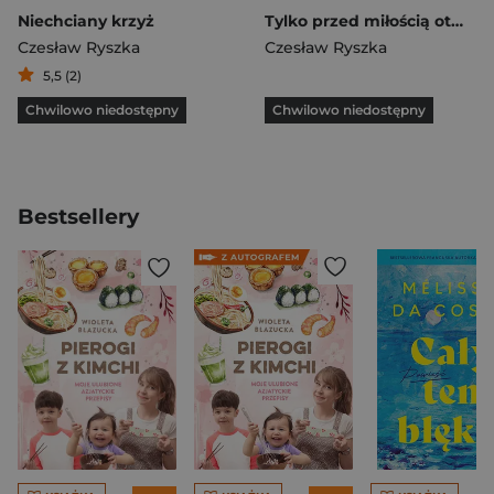
Niechciany krzyż
Tylko przed miłością otwiera się niebo
Czesław Ryszka
Czesław Ryszka
5,5 (2)
Chwilowo niedostępny
Chwilowo niedostępny
Bestsellery