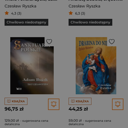
Czesław Ryszka
Czesław Ryszka
4,3 (3)
6,3 (3)
Chwilowo niedostępny
Chwilowo niedostępny
KSIĄŻKA
KSIĄŻKA
96,75 zł
44,25 zł
129,00 zł
59,00 zł
- sugerowana cena
- sugerowana cena
detaliczna
detaliczna