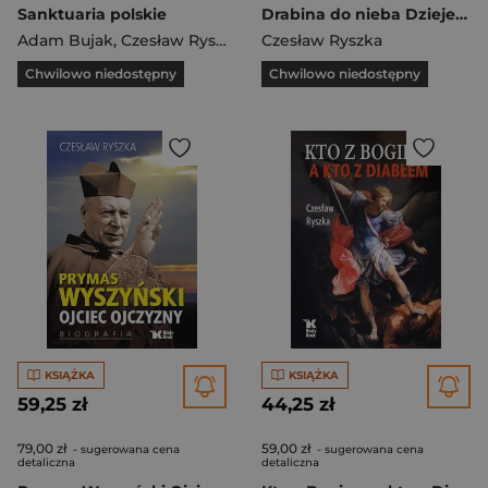
Sanktuaria polskie
Drabina do nieba Dzieje Różańca
Adam Bujak
,
Czesław Ryszka
Czesław Ryszka
Chwilowo niedostępny
Chwilowo niedostępny
KSIĄŻKA
KSIĄŻKA
59,25 zł
44,25 zł
79,00 zł
59,00 zł
- sugerowana cena
- sugerowana cena
detaliczna
detaliczna