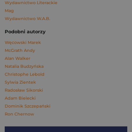
Wydawnictwo Literackie
Mag
Wydawnictwo W.A.B.
Podobni autorzy
Węcowski Marek
McGrath Andy
Alan Walker
Natalia Budzyńska
Christophe Lebold
Sylwia Zientek
Radosław Sikorski
Adam Bielecki
Dominik Szczepański
Ron Chernow