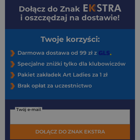
Dołącz do
Znak
i oszczędzaj na dostawie!
Twoje korzyści:
Darmowa dostawa od 99 zł z
Specjalne zniżki tylko dla klubowiczów
Pakiet zakładek Art Ladies za 1 zł
Brak opłat za uczestnictwo
Twój e-mail
DOŁĄCZ DO ZNAK EKSTRA