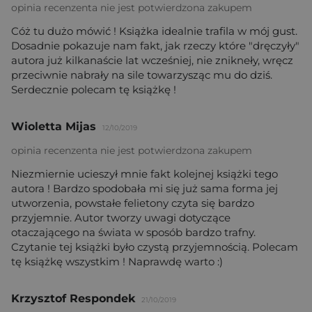
opinia recenzenta nie jest potwierdzona zakupem
Cóż tu dużo mówić ! Książka idealnie trafila w mój gust.
Dosadnie pokazuje nam fakt, jak rzeczy które "dręczyły"
autora już kilkanaście lat wcześniej, nie znikneły, wręcz
przeciwnie nabrały na sile towarzysząc mu do dziś.
Serdecznie polecam tę książkę !
Wioletta Mijas
12/10/2019
opinia recenzenta nie jest potwierdzona zakupem
Niezmiernie ucieszył mnie fakt kolejnej książki tego
autora ! Bardzo spodobała mi się już sama forma jej
utworzenia, powstałe felietony czyta się bardzo
przyjemnie. Autor tworzy uwagi dotyczące
otaczającego na świata w sposób bardzo trafny.
Czytanie tej książki było czystą przyjemnością. Polecam
tę książkę wszystkim ! Naprawdę warto :)
Krzysztof Respondek
21/10/2019