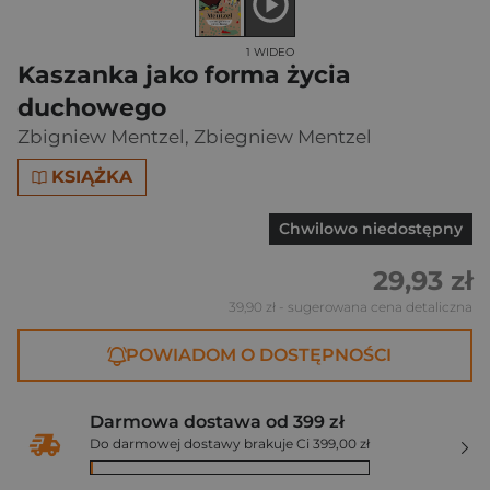
1 WIDEO
Kaszanka jako forma życia
duchowego
Zbigniew Mentzel
,
Zbiegniew Mentzel
KSIĄŻKA
Chwilowo niedostępny
29,93 zł
39,90 zł
- sugerowana cena detaliczna
POWIADOM O DOSTĘPNOŚCI
Darmowa dostawa od 399 zł
Do darmowej dostawy brakuje Ci 399,00 zł