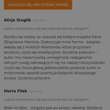
ZALOGUJ SIĘ, ABY DODAĆ OPINIĘ
Alicja Stuglik
09/10/2019
opinia recenzenta nie jest potwierdzona zakupem
Bardzo się cieszę, że ukazała się kolejna książka Pana
Zbigniewa Mentzla. Zaskoczyła mnie forma - książka
składa się z krótkich felietonów, które przyznam
szczerze, czyta się rewelacyjnie. Szczerze polecam -
autor ma niesamowitą umiejętność redagownia
celnych uwag odnoszących się na naszej rzeczywistości.
Czyta się i kiwa głową jednocześnie, poieważ autor w
mistrzowski sposób puentuje bolączki dzisiejszego
świata. Szczerze polecam.
Marta Filek
09/10/2019
opinia recenzenta nie jest potwierdzona zakupem
Brak mi słów.... Książka jest po prostu idealna. Boleśnie