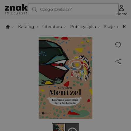
Czego szukasz?
Konto
Katalog
Literatura
Publicystyka
Eseje
Kas