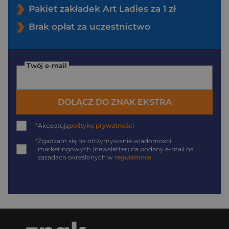
Pakiet zakładek Art Ladies za 1 zł
Brak opłat za uczestnictwo
Twój e-mail
DOŁĄCZ DO ZNAK EKSTRA
*
Akceptuję
politykę prywatności
*
Zgadzam się na otrzymywanie wiadomości
marketingowych (newsletter) na podany
e-mail
na
zasadach określonych w
regulaminie
.