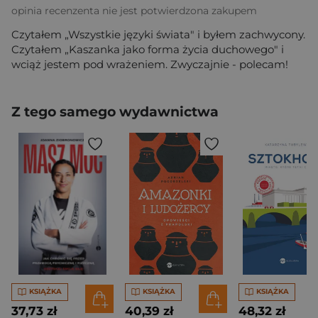
opinia recenzenta nie jest potwierdzona zakupem
Czytałem „Wszystkie języki świata" i byłem zachwycony.
Czytałem „Kaszanka jako forma życia duchowego" i
wciąż jestem pod wrażeniem. Zwyczajnie - polecam!
Z tego samego wydawnictwa
KSIĄŻKA
KSIĄŻKA
KSIĄŻKA
37,73 zł
40,39 zł
48,32 zł