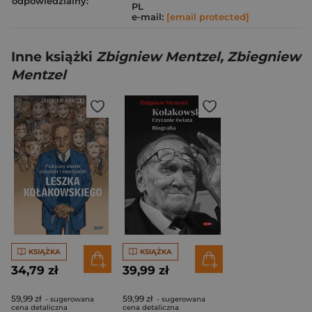
odpowiedzialny:
PL
e-mail:
[email protected]
Inne książki
Zbigniew Mentzel, Zbiegniew
Mentzel
KSIĄŻKA
KSIĄŻKA
34,79 zł
39,99 zł
59,99 zł
59,99 zł
- sugerowana
- sugerowana
cena detaliczna
cena detaliczna