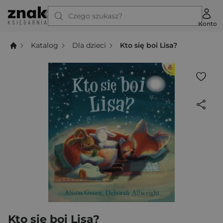
Czego szukasz?
Konto
Katalog
Dla dzieci
Kto się boi Lisa?
Kto się boi Lisa?