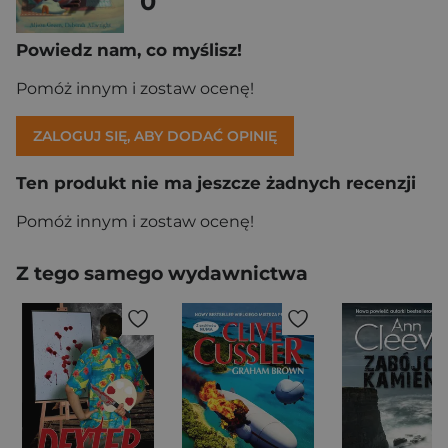
0
Powiedz nam, co myślisz!
Pomóż innym i zostaw ocenę!
ZALOGUJ SIĘ, ABY DODAĆ OPINIĘ
Ten produkt nie ma jeszcze żadnych recenzji
Pomóż innym i zostaw ocenę!
Z tego samego wydawnictwa