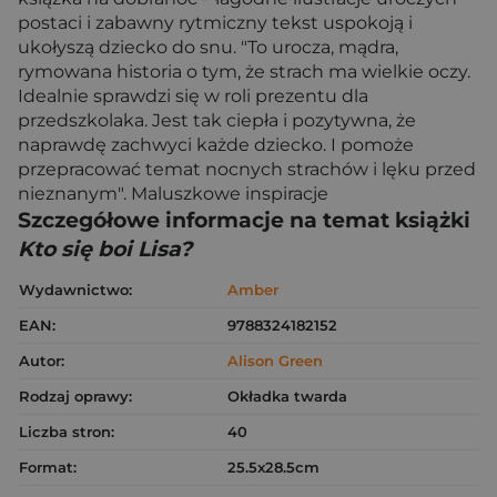
postaci i zabawny rytmiczny tekst uspokoją i
ukołyszą dziecko do snu. "To urocza, mądra,
rymowana historia o tym, że strach ma wielkie oczy.
Idealnie sprawdzi się w roli prezentu dla
przedszkolaka. Jest tak ciepła i pozytywna, że
naprawdę zachwyci każde dziecko. I pomoże
przepracować temat nocnych strachów i lęku przed
nieznanym". Maluszkowe inspiracje
Szczegółowe informacje na temat książki
Kto się boi Lisa?
Wydawnictwo:
Amber
EAN:
9788324182152
Autor:
Alison Green
Rodzaj oprawy:
Okładka twarda
Liczba stron:
40
Format:
25.5x28.5cm