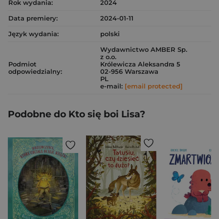
Rok wydania:
2024
Data premiery:
2024-01-11
Język wydania:
polski
Wydawnictwo AMBER Sp.
z o.o.
Podmiot
Królewicza Aleksandra 5
odpowiedzialny:
02-956 Warszawa
PL
e-mail:
[email protected]
Podobne do Kto się boi Lisa?