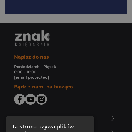
Napisz do nas
Poniedziałek - Piątek
8:00 - 18:00
[email protected]
Bądź z nami na bieżąco
O Księgarni Znak
Ta strona używa plików