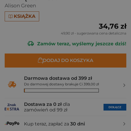
Alison Green
KSIĄŻKA
34,76 zł
49,90 zł
- sugerowana cena detaliczna
Zamów teraz, wyślemy jeszcze dziś!
DODAJ DO KOSZYKA
Darmowa dostawa od 399 zł
Do darmowej dostawy brakuje Ci 399,00 zł
Dostawa za 0 zł
dla
DOŁĄCZ
zamówień od 99 zł
Kup teraz, zapłać za
30 dni