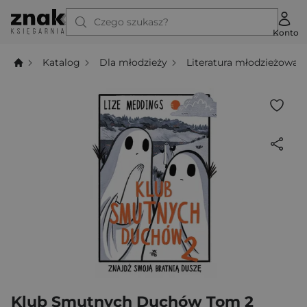
Czego szukasz?
Konto
Katalog
Dla młodzieży
Literatura młodzieżowa
Klub Smutnych Duchów Tom 2