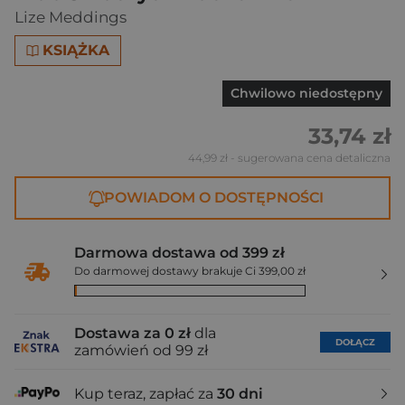
Lize Meddings
KSIĄŻKA
Chwilowo niedostępny
33,74 zł
44,99 zł
- sugerowana cena detaliczna
POWIADOM O DOSTĘPNOŚCI
Darmowa dostawa od 399 zł
Do darmowej dostawy brakuje Ci 399,00 zł
Dostawa za 0 zł
dla
DOŁĄCZ
zamówień od 99 zł
Kup teraz, zapłać za
30 dni