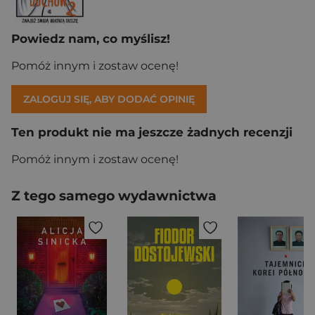
Powiedz nam, co myślisz!
Pomóż innym i zostaw ocenę!
ZALOGUJ SIĘ, ABY DODAĆ OPINIĘ
Ten produkt nie ma jeszcze żadnych recenzji
Pomóż innym i zostaw ocenę!
Z tego samego wydawnictwa