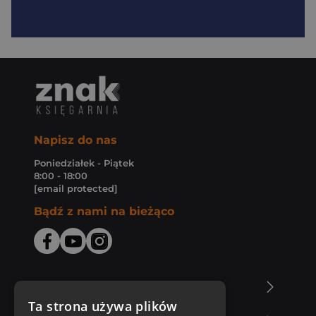
Napisz do nas
Poniedziałek - Piątek
8:00 - 18:00
[email protected]
Bądź z nami na bieżąco
O Księgarni Znak
Ta strona używa plików