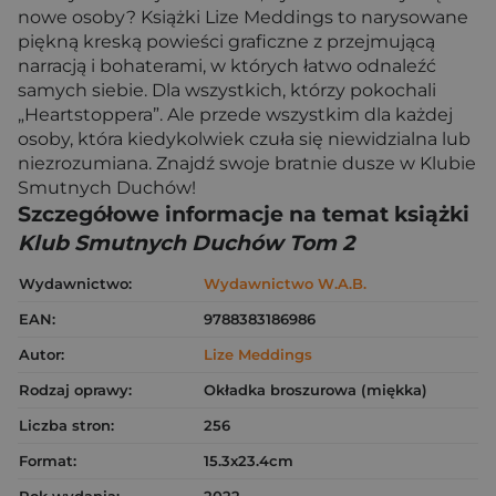
nowe osoby? Książki Lize Meddings to narysowane
piękną kreską powieści graficzne z przejmującą
narracją i bohaterami, w których łatwo odnaleźć
samych siebie. Dla wszystkich, którzy pokochali
„Heartstoppera”. Ale przede wszystkim dla każdej
osoby, która kiedykolwiek czuła się niewidzialna lub
niezrozumiana. Znajdź swoje bratnie dusze w Klubie
Smutnych Duchów!
Szczegółowe informacje na temat książki
Klub Smutnych Duchów Tom 2
Wydawnictwo:
Wydawnictwo W.A.B.
EAN:
9788383186986
Autor:
Lize Meddings
Rodzaj oprawy:
Okładka broszurowa (miękka)
Liczba stron:
256
Format:
15.3x23.4cm