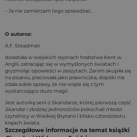
– Ja nie zamierzam tego sprawdzać..
O autorce:
A.F. Steadman
dorastała w wiejskich rejonach hrabstwa Kent w
Anglii, zatracając się w wymyślonych światach i
gryzmoląc opowieści w zeszytach. Zanim skupiła się
na pisaniu, pracowała jako prawniczka, dopóki nie
zdała sobie sprawy, że nie wiąże się z tym
wystarczająco dużo magii.
Jest autorką serii o Skandarze, której pierwszą część
Skandar i złodziej jednorożców
pokochali młodzi
czytelnicy w Wielkiej Brytanii i blisko czterdziestu
krajach świata.
Szczegółowe informacje na temat książki