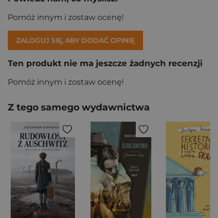
Pomóż innym i zostaw ocenę!
ZALOGUJ SIĘ, ABY DODAĆ OPINIĘ
Ten produkt nie ma jeszcze żadnych recenzji
Pomóż innym i zostaw ocenę!
Z tego samego wydawnictwa