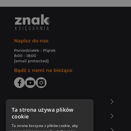
Napisz do nas
Poniedziałek - Piątek
8:00 - 18:00
[email protected]
Bądź z nami na bieżąco
O Księgarni Znak
Ta strona używa plików
cookie
Zakupy u nas
Ta strona korzysta z plików cookie, aby
Nasza oferta