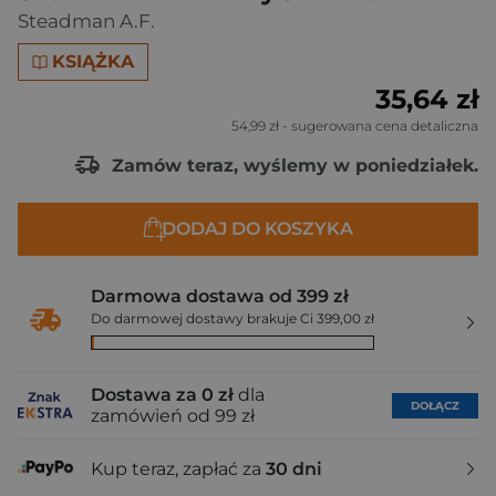
Steadman A.F.
KSIĄŻKA
35,64 zł
54,99 zł
- sugerowana cena detaliczna
Zamów teraz, wyślemy w poniedziałek.
DODAJ DO KOSZYKA
Darmowa dostawa od 399 zł
Do darmowej dostawy brakuje Ci 399,00 zł
Dostawa za 0 zł
dla
DOŁĄCZ
zamówień od 99 zł
Kup teraz, zapłać za
30 dni