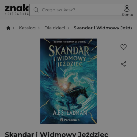
Czego szukasz?
Konto
Katalog
Dla dzieci
Skandar i Widmowy Jeździe
Skandar i Widmowy Jeździec