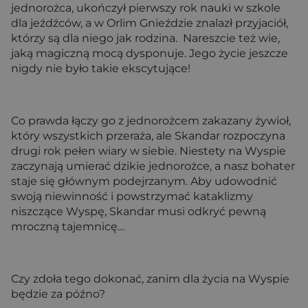
jednorożca, ukończył pierwszy rok nauki w szkole
dla jeźdźców, a w Orlim Gnieździe znalazł przyjaciół,
którzy są dla niego jak rodzina. Nareszcie też wie,
jaką magiczną mocą dysponuje. Jego życie jeszcze
nigdy nie było takie ekscytujące!
Co prawda łączy go z jednorożcem zakazany żywioł,
który wszystkich przeraża, ale Skandar rozpoczyna
drugi rok pełen wiary w siebie. Niestety na Wyspie
zaczynają umierać dzikie jednorożce, a nasz bohater
staje się głównym podejrzanym. Aby udowodnić
swoją niewinność i powstrzymać kataklizmy
niszczące Wyspę, Skandar musi odkryć pewną
mroczną tajemnicę…
Czy zdoła tego dokonać, zanim dla życia na Wyspie
będzie za późno?