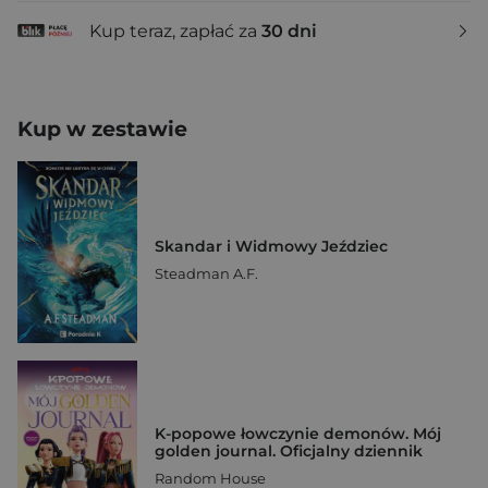
Kup teraz, zapłać za
30 dni
Kup w zestawie
Skandar i Widmowy Jeździec
Steadman A.F.
K-popowe łowczynie demonów. Mój
golden journal. Oficjalny dziennik
Random House