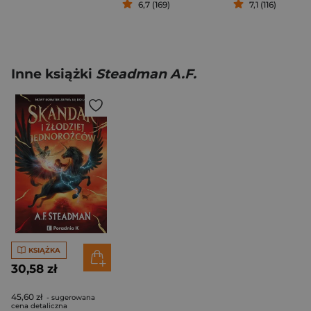
6,7 (169)
7,1 (116)
Inne książki
Steadman A.F.
KSIĄŻKA
30,58 zł
45,60 zł
- sugerowana
cena detaliczna