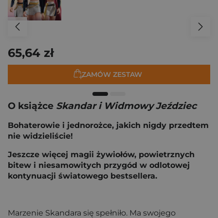
65,64 zł
ZAMÓW ZESTAW
O książce
Skandar i Widmowy Jeździec
Bohaterowie i jednorożce, jakich nigdy przedtem
nie widzieliście!
Jeszcze więcej magii żywiołów, powietrznych
bitew i niesamowitych przygód w odlotowej
kontynuacji światowego bestsellera.
Marzenie Skandara się spełniło. Ma swojego