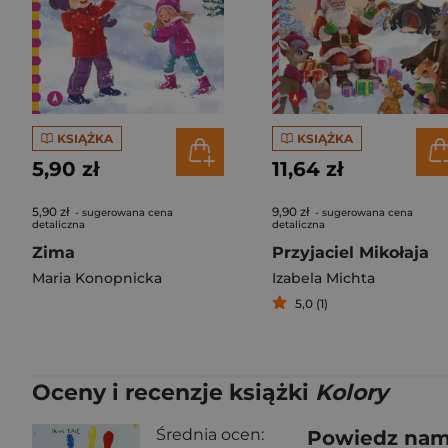
KSIĄŻKA
KSIĄŻKA
5,90 zł
11,64 zł
5,90 zł
9,90 zł
- sugerowana cena
- sugerowana cena
detaliczna
detaliczna
Zima
Przyjaciel Mikołaja
Maria Konopnicka
Izabela Michta
5,0 (1)
Oceny i recenzje książki
Kolory
Średnia ocen:
Powiedz nam,