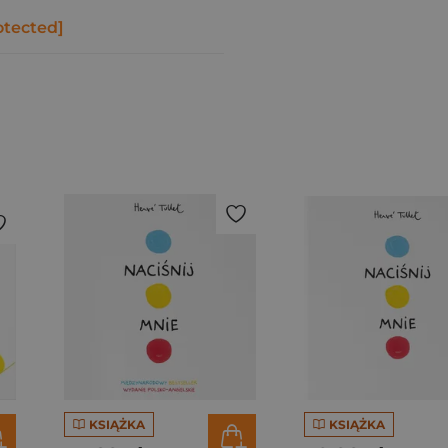
otected]
KSIĄŻKA
KSIĄŻKA