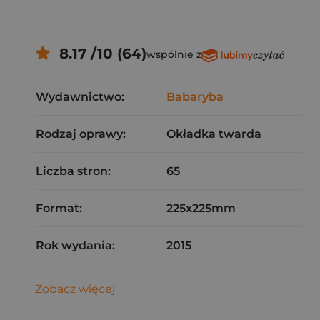
8.17 /10 (64)
wspólnie z
Wydawnictwo:
Babaryba
Rodzaj oprawy:
Okładka twarda
Liczba stron:
65
Format:
225x225mm
Rok wydania:
2015
Zobacz więcej