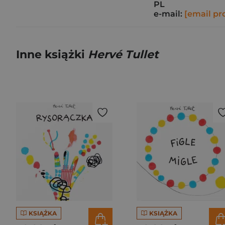
PL
e-mail:
[email pr
Inne książki
Hervé Tullet
KSIĄŻKA
KSIĄŻKA