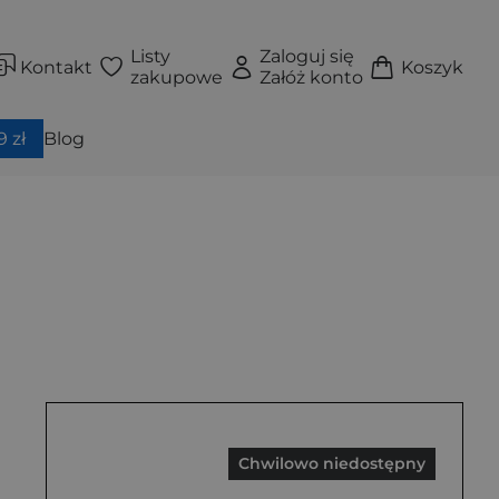
Listy
Zaloguj się
Kontakt
Koszyk
zakupowe
Załóż konto
 zł
Blog
Chwilowo niedostępny