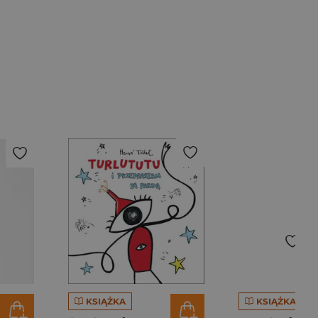
KSIĄŻKA
KSIĄŻKA