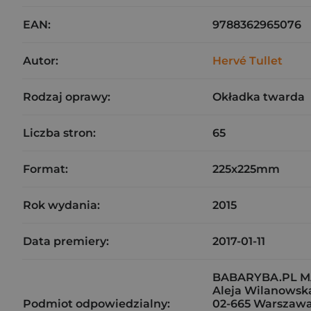
EAN:
9788362965076
Autor:
Hervé Tullet
Rodzaj oprawy:
Okładka twarda
Liczba stron:
65
Format:
225x225mm
Rok wydania:
2015
Data premiery:
2017-01-11
BABARYBA.PL 
Aleja Wilanowsk
Podmiot odpowiedzialny:
02-665 Warszaw