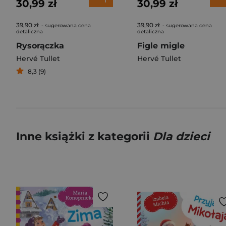
30,99 zł
30,99 zł
39,90 zł
39,90 zł
- sugerowana cena
- sugerowana cena
detaliczna
detaliczna
Rysorączka
Figle migle
Hervé Tullet
Hervé Tullet
8,3 (9)
Inne książki z kategorii
Dla dzieci