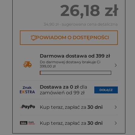
26,18 zł
34,90 zł
- sugerowana cena detaliczna
POWIADOM O DOSTĘPNOŚCI
Darmowa dostawa od 399 zł
Do darmowej dostawy brakuje Ci
399,00 zł
Dostawa za 0 zł
dla
DOŁĄCZ
zamówień od 99 zł
Kup teraz, zapłać za
30 dni
Kup teraz, zapłać za
30 dni