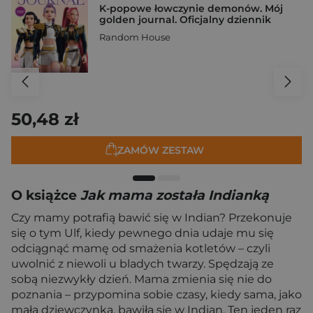
K-popowe łowczynie demonów. Mój
golden journal. Oficjalny dziennik
Random House
50,48 zł
ZAMÓW ZESTAW
O książce
Jak mama została Indianką
Czy mamy potrafią bawić się w Indian? Przekonuje
się o tym Ulf, kiedy pewnego dnia udaje mu się
odciągnąć mamę od smażenia kotletów – czyli
uwolnić z niewoli u bladych twarzy. Spędzają ze
sobą niezwykły dzień. Mama zmienia się nie do
poznania – przypomina sobie czasy, kiedy sama, jako
mała dziewczynka, bawiła się w Indian. Ten jeden raz