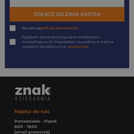
DOŁĄCZ DO ZNAK EKSTRA
*
Akceptuję
politykę prywatności
*
Zgadzam się na otrzymywanie wiadomości
marketingowych (newsletter) na podany
e-mail
na
zasadach określonych w
regulaminie
.
Napisz do nas
Poniedziałek - Piątek
8:00 - 18:00
[email protected]