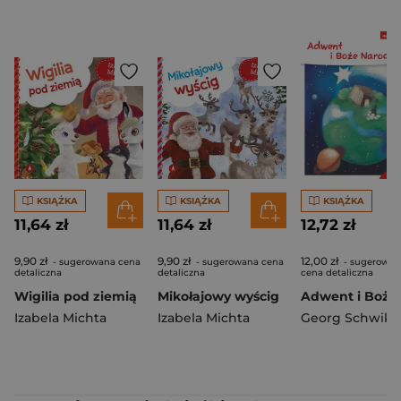
KSIĄŻKA
KSIĄŻKA
KSIĄŻKA
11,64 zł
11,64 zł
12,72 zł
9,90 zł
9,90 zł
12,00 zł
- sugerowana cena
- sugerowana cena
- sugerowan
detaliczna
detaliczna
cena detaliczna
Wigilia pod ziemią
Mikołajowy wyścig
Izabela Michta
Izabela Michta
Georg Schwika