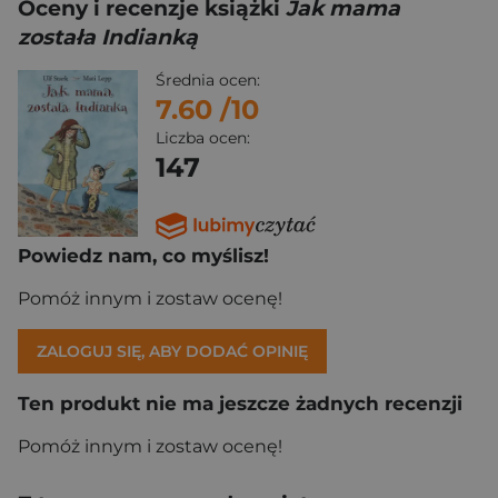
Oceny i recenzje książki
Jak mama
została Indianką
Średnia ocen:
7.60
/10
Liczba ocen:
147
Powiedz nam, co myślisz!
Pomóż innym i zostaw ocenę!
ZALOGUJ SIĘ, ABY DODAĆ OPINIĘ
Ten produkt nie ma jeszcze żadnych recenzji
Pomóż innym i zostaw ocenę!