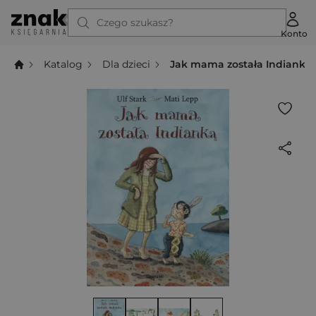
Czego szukasz?
Konto
Katalog
Dla dzieci
Jak mama została Indianką