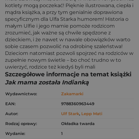
kotlety mogą poczekać! Pięknie ilustrowana, ciepła i
mądra książka, a przy tym genialnie doprawiona
specyficznym dla Ulfa Starka humorem! Historia o
małym Ulfie i jego mamie pomoże rodzicom
zrozumieć, jak ważne są chwile spędzone z
dzieckiem, i że nawet w nawale obowiązków warto
sobie czasem pozwolić na odrobinę szaleństwa!
Dzieciom natomiast pozwoli spojrzeć na rodziców w
zupełnie nowym świetle – bo choć trudno w to
uwierzyć, rodzice też kiedyś byli mali
Szczegółowe informacje na temat książki
Jak mama została Indianką
Wydawnictwo:
Zakamarki
EAN:
9788360963449
Autor:
Ulf Stark
,
Lepp Mati
Rodzaj oprawy:
Okładka twarda
Wydanie:
1