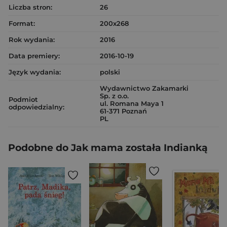
Liczba stron:
26
Format:
200x268
Rok wydania:
2016
Data premiery:
2016-10-19
Język wydania:
polski
Wydawnictwo Zakamarki
Sp. z o.o.
Podmiot
ul. Romana Maya 1
odpowiedzialny:
61-371 Poznań
PL
Podobne do Jak mama została Indianką