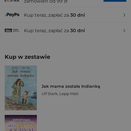
zamówień od 99 zł
Kup teraz, zapłać za
30 dni
Kup teraz, zapłać za
30 dni
Kup w zestawie
Jak mama została Indianką
Ulf Stark
,
Lepp Mati