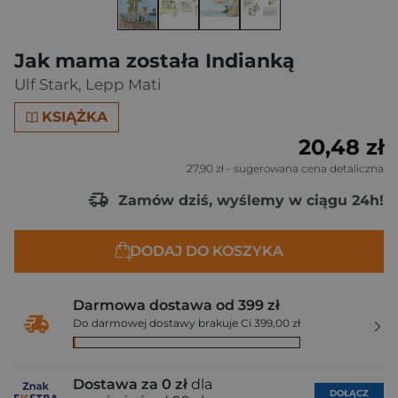
Jak mama została Indianką
Ulf Stark
,
Lepp Mati
KSIĄŻKA
20,48 zł
27,90 zł
- sugerowana cena detaliczna
Zamów dziś, wyślemy w ciągu 24h!
DODAJ DO KOSZYKA
Darmowa dostawa od 399 zł
Do darmowej dostawy brakuje Ci 399,00 zł
Dostawa za 0 zł
dla
DOŁĄCZ