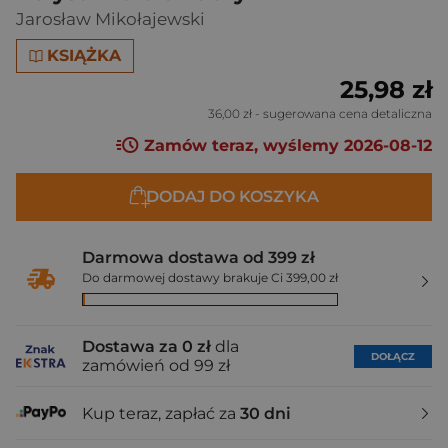
Jarosław Mikołajewski
KSIĄŻKA
25,98 zł
36,00 zł
- sugerowana cena detaliczna
Zamów teraz, wyślemy 2026-08-12
DODAJ DO KOSZYKA
Darmowa dostawa od 399 zł
Do darmowej dostawy brakuje Ci 399,00 zł
Dostawa za 0 zł
dla
DOŁĄCZ
zamówień od 99 zł
Kup teraz, zapłać za
30 dni