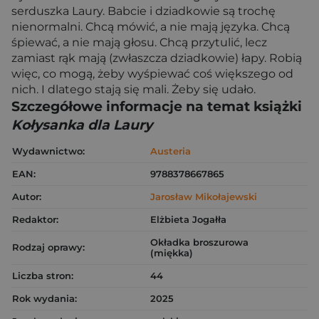
serduszka Laury. Babcie i dziadkowie są trochę
nienormalni. Chcą mówić, a nie mają języka. Chcą
śpiewać, a nie mają głosu. Chcą przytulić, lecz
zamiast rąk mają (zwłaszcza dziadkowie) łapy. Robią
więc, co mogą, żeby wyśpiewać coś większego od
nich. I dlatego stają się mali. Żeby się udało.
Szczegółowe informacje na temat książki
Kołysanka dla Laury
Wydawnictwo:
Austeria
EAN:
9788378667865
Autor:
Jarosław Mikołajewski
Redaktor:
Elżbieta Jogałła
Okładka broszurowa
Rodzaj oprawy:
(miękka)
Liczba stron:
44
Rok wydania:
2025