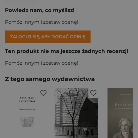
Powiedz nam, co myślisz!
Pomóż innym i zostaw ocenę!
ZALOGUJ SIĘ, ABY DODAĆ OPINIĘ
Ten produkt nie ma jeszcze żadnych recenzji
Pomóż innym i zostaw ocenę!
Z tego samego wydawnictwa