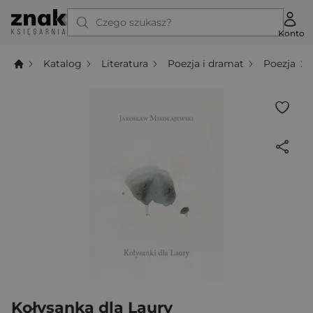
Czego szukasz?
Konto
Katalog
Literatura
Poezja i dramat
Poezja
Kołysanka dla Laury