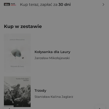
Kup teraz, zapłać za
30 dni
Kup w zestawie
Kołysanka dla Laury
Jarosław Mikołajewski
Trzody
Stanisław Kalina Jaglarz