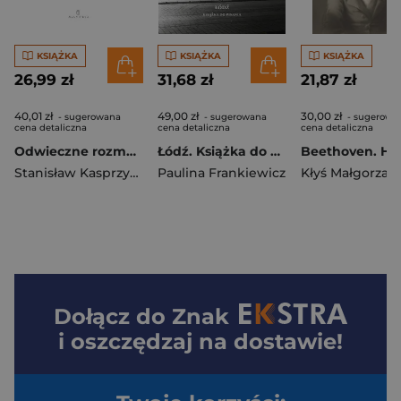
KSIĄŻKA
KSIĄŻKA
KSIĄŻKA
26,99 zł
31,68 zł
21,87 zł
40,01 zł
49,00 zł
30,00 zł
- sugerowana
- sugerowana
- sugerowa
cena detaliczna
cena detaliczna
cena detaliczna
Odwieczne rozmowy
Łódź. Książka do pisania
Stanisław Kasprzysiak
Paulina Frankiewicz
Kłyś Małgorzata
Dołącz do
Znak
i oszczędzaj na dostawie!