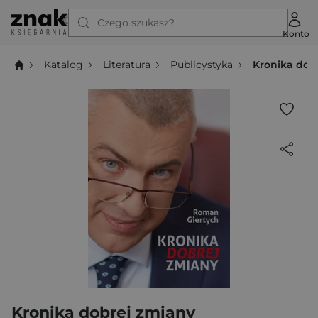
Czego szukasz?
Konto
Katalog
Literatura
Publicystyka
Kronika dob
Kronika dobrej zmiany