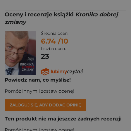
Oceny i recenzje książki
Kronika dobrej
zmiany
Średnia ocen:
6.74
/10
Liczba ocen:
23
Powiedz nam, co myślisz!
Pomóż innym i zostaw ocenę!
ZALOGUJ SIĘ, ABY DODAĆ OPINIĘ
Ten produkt nie ma jeszcze żadnych recenzji
Pomóż innym i zostaw ocenę!