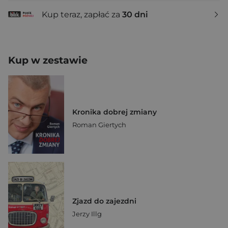
Kup teraz, zapłać za
30 dni
Kup w zestawie
Kronika dobrej zmiany
Roman Giertych
Zjazd do zajezdni
Jerzy Illg