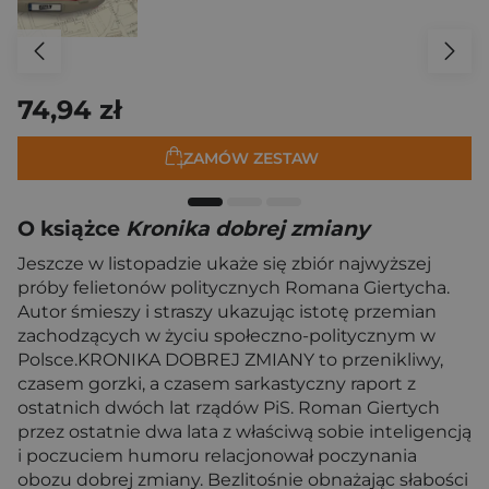
74,94 zł
ZAMÓW ZESTAW
O książce
Kronika dobrej zmiany
Jeszcze w listopadzie ukaże się zbiór najwyższej
próby felietonów politycznych Romana Giertycha.
Autor śmieszy i straszy ukazując istotę przemian
zachodzących w życiu społeczno-politycznym w
Polsce.KRONIKA DOBREJ ZMIANY to przenikliwy,
czasem gorzki, a czasem sarkastyczny raport z
ostatnich dwóch lat rządów PiS. Roman Giertych
przez ostatnie dwa lata z właściwą sobie inteligencją
i poczuciem humoru relacjonował poczynania
obozu dobrej zmiany. Bezlitośnie obnażając słabości