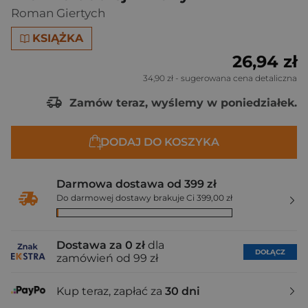
Roman Giertych
KSIĄŻKA
26,94 zł
34,90 zł
- sugerowana cena detaliczna
Zamów teraz, wyślemy w poniedziałek.
DODAJ DO KOSZYKA
Darmowa dostawa od 399 zł
Do darmowej dostawy brakuje Ci 399,00 zł
Dostawa za 0 zł
dla
DOŁĄCZ
zamówień od 99 zł
Kup teraz, zapłać za
30 dni