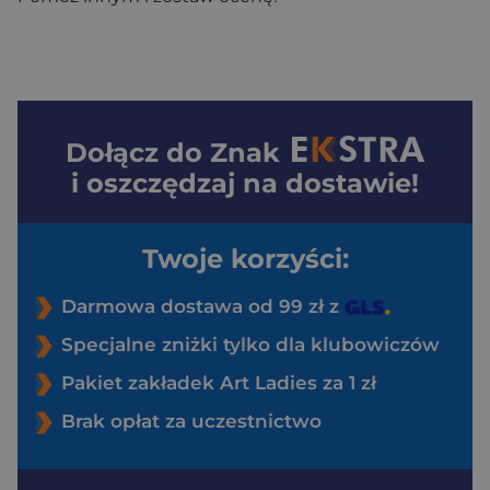
Dołącz do
Znak
i oszczędzaj na dostawie!
Twoje korzyści:
Darmowa dostawa od 99 zł z
Specjalne zniżki tylko dla klubowiczów
Pakiet zakładek Art Ladies za 1 zł
Brak opłat za uczestnictwo