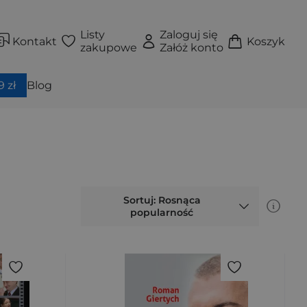
Listy
Zaloguj się
Kontakt
Koszyk
zakupowe
Załóż konto
 zł
Blog
Sortuj: Rosnąca
popularność