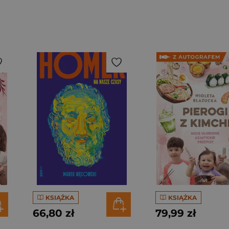
KSIĄŻKA
KSIĄŻKA
66,80 zł
79,99 zł