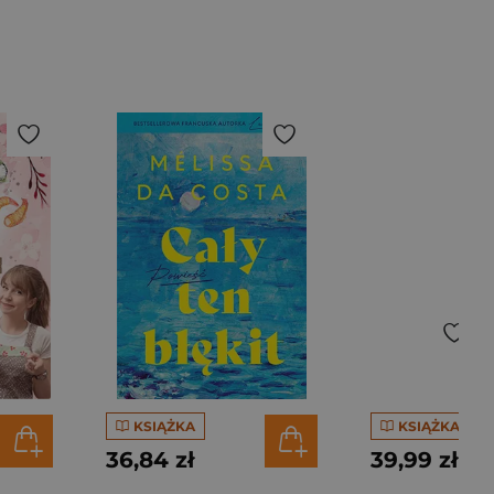
KSIĄŻKA
KSIĄŻKA
36,84 zł
39,99 zł