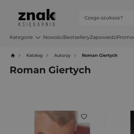
Kategorie
Nowości
Bestsellery
Zapowiedzi
Promo
Katalog
Autorzy
Roman Giertych
Roman Giertych