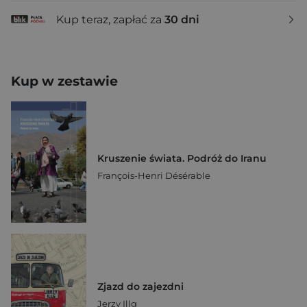
Kup teraz, zapłać za
30 dni
Kup w zestawie
Kruszenie świata. Podróż do Iranu
François-Henri Désérable
Zjazd do zajezdni
Jerzy Illg