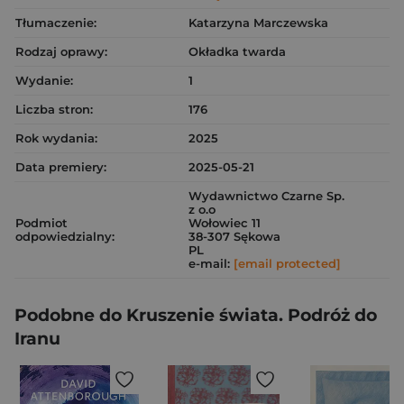
Tłumaczenie:
Katarzyna Marczewska
Rodzaj oprawy:
Okładka twarda
Wydanie:
1
Liczba stron:
176
Rok wydania:
2025
Data premiery:
2025-05-21
Wydawnictwo Czarne Sp.
z o.o
Podmiot
Wołowiec 11
odpowiedzialny:
38-307 Sękowa
PL
e-mail:
[email protected]
Podobne do Kruszenie świata. Podróż do
Iranu