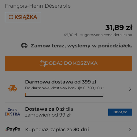
François-Henri Désérable
KSIĄŻKA
31,89 zł
49,90 zł
- sugerowana cena detaliczna
Zamów teraz, wyślemy w poniedziałek.
DODAJ DO KOSZYKA
Darmowa dostawa od 399 zł
Do darmowej dostawy brakuje Ci 399,00 zł
Dostawa za 0 zł
dla
DOŁĄCZ
zamówień od 99 zł
Kup teraz, zapłać za
30 dni