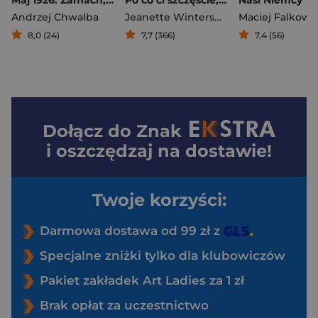
Andrzej Chwalba
Jeanette Winterson
Maciej Falkows
8,0 (24)
7,7 (366)
7,4 (56)
Dołącz do
Znak
i oszczędzaj na dostawie!
Twoje korzyści:
Darmowa dostawa od 99 zł z
Specjalne zniżki tylko dla klubowiczów
Pakiet zakładek Art Ladies za 1 zł
Brak opłat za uczestnictwo