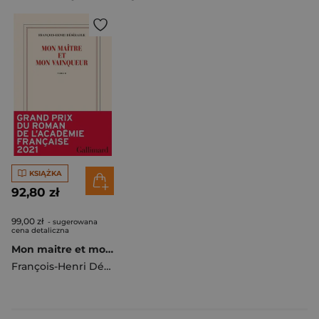
KSIĄŻKA
92,80 zł
99,00 zł
- sugerowana
cena detaliczna
Mon maitre et mon vainqueur
François-Henri Désérable