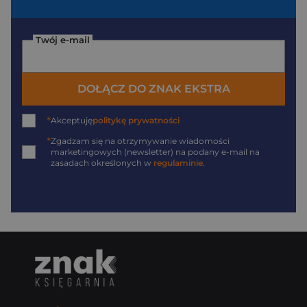
Twój e-mail
DOŁĄCZ DO ZNAK EKSTRA
*
Akceptuję
politykę prywatności
*
Zgadzam się na otrzymywanie wiadomości
marketingowych (newsletter) na podany
e-mail
na
zasadach określonych w
regulaminie
.