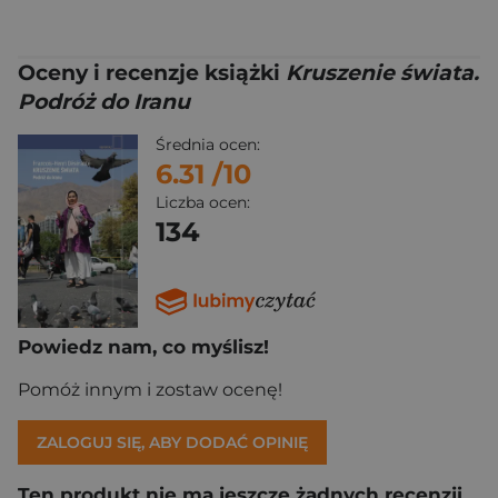
Oceny i recenzje książki
Kruszenie świata.
Podróż do Iranu
Średnia ocen:
6.31
/10
Liczba ocen:
134
Powiedz nam, co myślisz!
Pomóż innym i zostaw ocenę!
ZALOGUJ SIĘ, ABY DODAĆ OPINIĘ
Ten produkt nie ma jeszcze żadnych recenzji