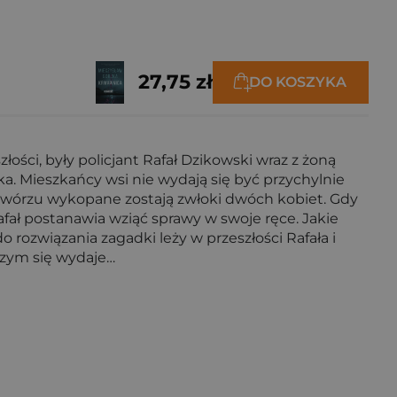
27,75 zł
DO KOSZYKA
łości, były policjant Rafał Dzikowski wraz z żoną
 Mieszkańcy wsi nie wydają się być przychylnie
dwórzu wykopane zostają zwłoki dwóch kobiet. Gdy
ał postanawia wziąć sprawy w swoje ręce. Jakie
rozwiązania zagadki leży w przeszłości Rafała i
czym się wydaje…