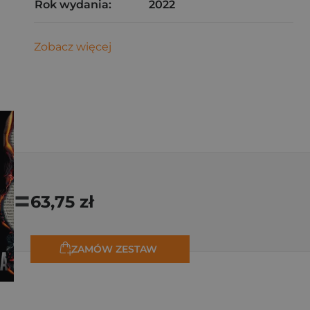
Rok wydania:
2022
Zobacz więcej
=
63,75 zł
ZAMÓW ZESTAW