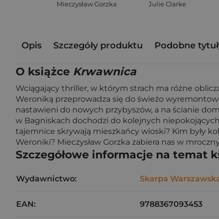
Mieczysław Gorzka
Julie Clarke
Opis
Szczegóły produktu
Podobne tytuł
O książce
Krwawnica
Wciągający thriller, w którym strach ma różne oblicz
Weroniką przeprowadza się do świeżo wyremontowan
nastawieni do nowych przybyszów, a na ścianie do
w Bagniskach dochodzi do kolejnych niepokojących 
tajemnice skrywają mieszkańcy wioski? Kim były kobi
Weroniki? Mieczysław Gorzka zabiera nas w mroczny 
Szczegółowe informacje na temat k
Wydawnictwo:
Skarpa Warszawsk
EAN:
9788367093453