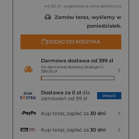
44,90 zł
- sugerowana cena detaliczna
2 zł
Zamów teraz, wyślemy w
poniedziałek.
DODAJ DO KOSZYKA
Darmowa dostawa od 399 zł
Do darmowej dostawy brakuje Ci
399,00 zł
Dostawa za 0 zł
dla
DOŁĄCZ
zamówień od 99 zł
Kup teraz, zapłać za
30 dni
Kup teraz, zapłać za
30 dni