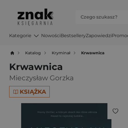
Kategorie
Nowości
Bestsellery
Zapowiedzi
Promo
Katalog
Kryminał
Krwawnica
Krwawnica
Mieczysław Gorzka
KSIĄŻKA