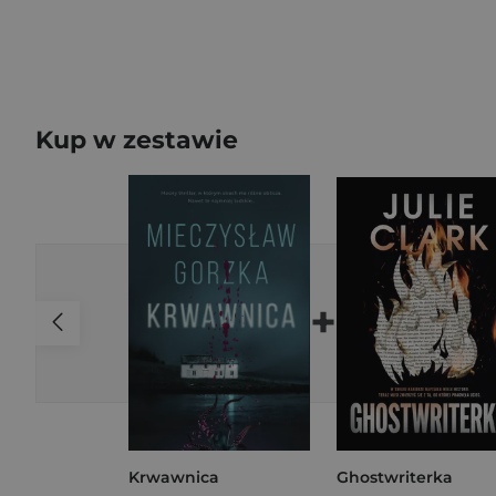
Kup w zestawie
+
Krwawnica
Ghostwriterka