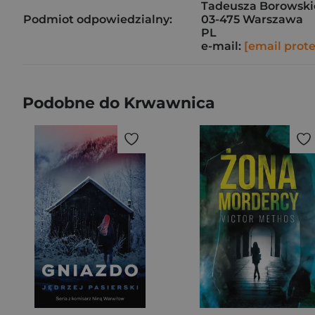
Tadeusza Borowskie
Podmiot odpowiedzialny:
03-475 Warszawa
PL
e-mail:
[email prot
Podobne do Krwawnica