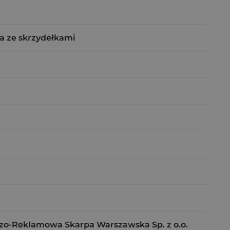
a ze skrzydełkami
o-Reklamowa Skarpa Warszawska Sp. z o.o.