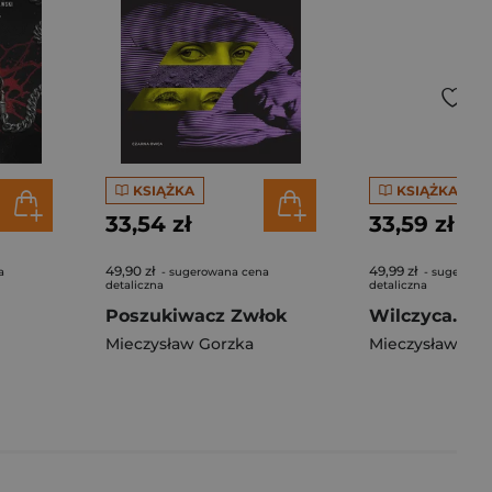
KSIĄŻKA
KSIĄŻKA
33,54 zł
33,59 zł
49,90 zł
49,99 zł
a
- sugerowana cena
- sugerowa
detaliczna
detaliczna
Poszukiwacz Zwłok
Mieczysław Gorzka
Mieczysław Gor