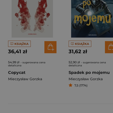
KSIĄŻKA
KSIĄŻKA
36,41 zł
31,62 zł
54,99 zł
52,90 zł
- sugerowana cena
- sugerowana cena
detaliczna
detaliczna
Copycat
Spadek po mojemu
Mieczysław Gorzka
Mieczysław Gorzka
7,5 (1774)