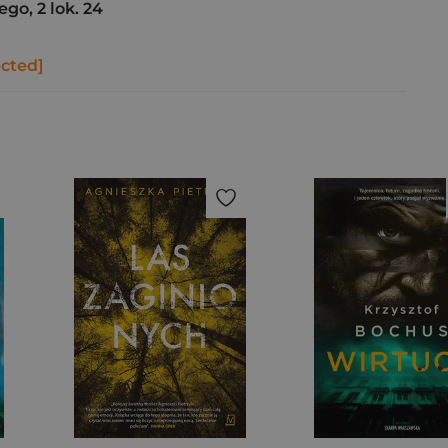
go, 2 lok. 24
ected]