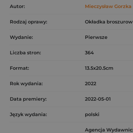
Autor:
Mieczysław Gorzka
Rodzaj oprawy:
Okładka broszurow
Wydanie:
Pierwsze
Liczba stron:
364
Format:
13.5x20.5cm
Rok wydania:
2022
Data premiery:
2022-05-01
Język wydania:
polski
Agencja Wydawnicz