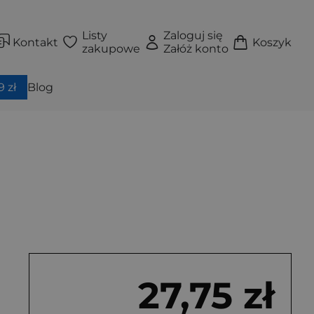
Listy
Zaloguj się
Kontakt
Koszyk
zakupowe
Załóż konto
 zł
Blog
27,75 zł
ękka)