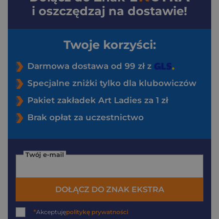
i oszczędzaj na dostawie!
Twoje korzyści:
Darmowa dostawa od 99 zł z
Specjalne zniżki tylko dla klubowiczów
Pakiet zakładek Art Ladies za 1 zł
Brak opłat za uczestnictwo
Twój e-mail
DOŁĄCZ DO ZNAK EKSTRA
*
Akceptuję
politykę prywatności