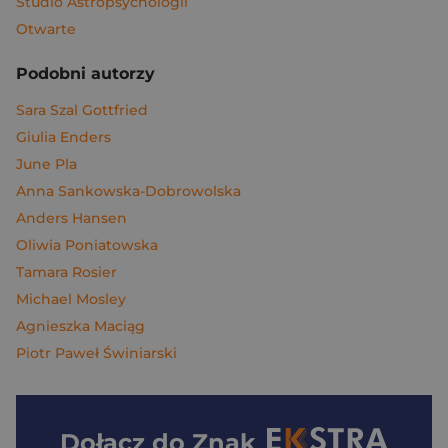
Studio Astropsychologii
Otwarte
Podobni autorzy
Sara Szal Gottfried
Giulia Enders
June Pla
Anna Sankowska-Dobrowolska
Anders Hansen
Oliwia Poniatowska
Tamara Rosier
Michael Mosley
Agnieszka Maciąg
Piotr Paweł Świniarski
Dołącz do
Znak