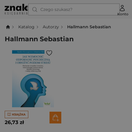
Czego szukasz?
Konto
Katalog
Autorzy
Hallmann Sebastian
Hallmann Sebastian
KSIĄŻKA
26,73 zł