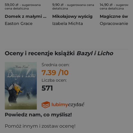
59,00 zł
9,90 zł
14,90 zł
- sugerowana
- sugerowana cena
- sugerowan
cena detaliczna
detaliczna
cena detaliczna
Domek z małymi czerwonymi drzwiami
Mikołajowy wyścig
Easton Grace
Izabela Michta
Oceny i recenzje książki
Bazyl i Licho
Średnia ocen:
7.39
/10
Liczba ocen:
571
Powiedz nam, co myślisz!
Pomóż innym i zostaw ocenę!