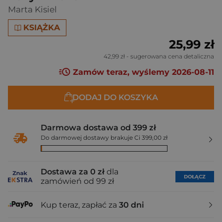
Marta Kisiel
KSIĄŻKA
25,99 zł
42,99 zł
- sugerowana cena detaliczna
Zamów teraz, wyślemy 2026-08-11
DODAJ DO KOSZYKA
Darmowa dostawa od 399 zł
Do darmowej dostawy brakuje Ci 399,00 zł
Dostawa za 0 zł
dla
DOŁĄCZ
zamówień od 99 zł
Kup teraz, zapłać za
30 dni