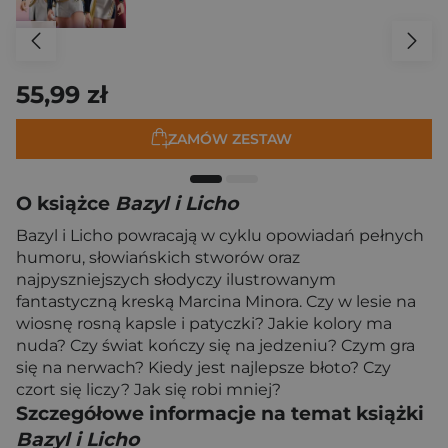
55,99 zł
ZAMÓW ZESTAW
O książce
Bazyl i Licho
Bazyl i Licho powracają w cyklu opowiadań pełnych
humoru, słowiańskich stworów oraz
najpyszniejszych słodyczy ilustrowanym
fantastyczną kreską Marcina Minora. Czy w lesie na
wiosnę rosną kapsle i patyczki? Jakie kolory ma
nuda? Czy świat kończy się na jedzeniu? Czym gra
się na nerwach? Kiedy jest najlepsze błoto? Czy
czort się liczy? Jak się robi mniej?
Szczegółowe informacje na temat książki
Bazyl i Licho