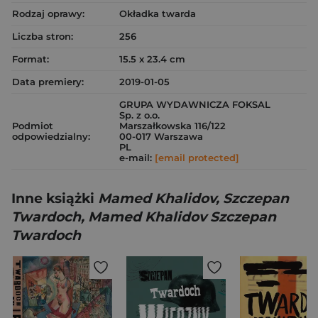
Rodzaj oprawy:
Okładka twarda
Liczba stron:
256
Format:
15.5 x 23.4 cm
Data premiery:
2019-01-05
GRUPA WYDAWNICZA FOKSAL
Sp. z o.o.
Podmiot
Marszałkowska 116/122
odpowiedzialny:
00-017 Warszawa
PL
e-mail:
[email protected]
Inne książki
Mamed Khalidov, Szczepan
Twardoch, Mamed Khalidov Szczepan
Twardoch