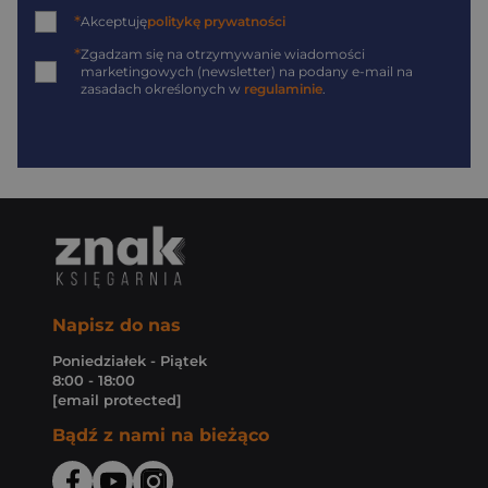
*
Akceptuję
politykę prywatności
*
Zgadzam się na otrzymywanie wiadomości
marketingowych (newsletter) na podany
e-mail
na
zasadach określonych w
regulaminie
.
Napisz do nas
Poniedziałek - Piątek
8:00 - 18:00
[email protected]
Bądź z nami na bieżąco