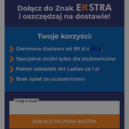
Dołącz do
Znak
i oszczędzaj na dostawie!
Twoje korzyści:
Darmowa dostawa od 99 zł z
Specjalne zniżki tylko dla klubowiczów
Pakiet zakładek Art Ladies za 1 zł
Brak opłat za uczestnictwo
Twój e-mail
DOŁĄCZ DO ZNAK EKSTRA