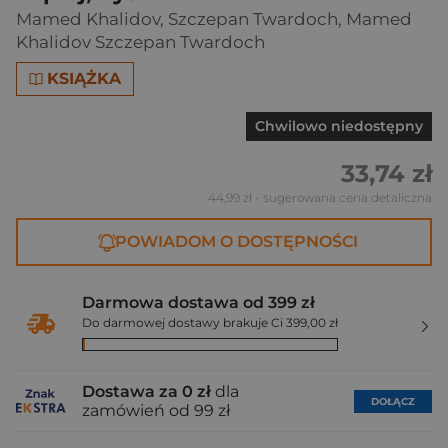
Mamed Khalidov
,
Szczepan Twardoch
,
Mamed
Khalidov Szczepan Twardoch
KSIĄŻKA
Chwilowo niedostępny
33,74 zł
44,99 zł
- sugerowana cena detaliczna
POWIADOM O DOSTĘPNOŚCI
Darmowa dostawa od 399 zł
Do darmowej dostawy brakuje Ci 399,00 zł
Dostawa za 0 zł
dla
DOŁĄCZ
zamówień od 99 zł