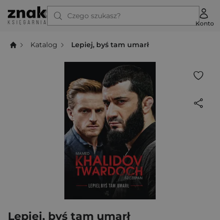
Czego szukasz?
Konto
Katalog
Lepiej, byś tam umarł
Lepiej, byś tam umarł