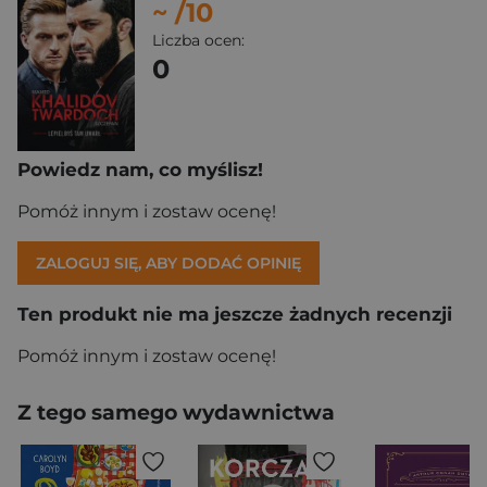
~
/10
Liczba ocen:
0
Powiedz nam, co myślisz!
Pomóż innym i zostaw ocenę!
ZALOGUJ SIĘ, ABY DODAĆ OPINIĘ
Ten produkt nie ma jeszcze żadnych recenzji
Pomóż innym i zostaw ocenę!
Z tego samego wydawnictwa