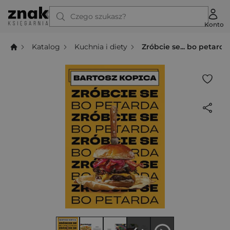
Czego szukasz?
Konto
Katalog
Kuchnia i diety
Zróbcie se... bo petarda