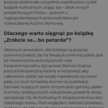
pozycja doskonale uzupełnia współczesny rynek
książek kulinarnych, stając się – obok innych
poradnikowych hitów – jednym z
najpopularniejszych przewodników po
nowoczesnej kuchni domowej.
Dlaczego warto sięgnąć po książkę
„Zróbcie se... bo petarda”?
Głównym powodem, dla którego ta pozycja
powinna znaleźć się na Twojej kuchennej półce, jest
jej niesamowita autentyczność oraz
bezpretensjonalny styl autora. Bartosz Kopica
porzucił bezpieczną karierę w korporacji, aby
całkowicie oddać się swojej największej życiowej
pasji, co czuć na każdej stronie tej publikacji.
Zamiast nużących teorii otrzymujesz gotowy, pełen
humoru i praktycznych wskazówek poradnik, który
zainspiruje Cię do kulinarnych eksperymentów bez
zbędnego stresu. Pod względem lekkości przekazu,