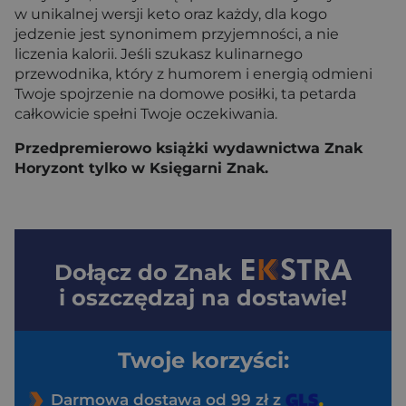
w unikalnej wersji keto oraz każdy, dla kogo
jedzenie jest synonimem przyjemności, a nie
liczenia kalorii. Jeśli szukasz kulinarnego
przewodnika, który z humorem i energią odmieni
Twoje spojrzenie na domowe posiłki, ta petarda
całkowicie spełni Twoje oczekiwania.
Przedpremierowo książki wydawnictwa Znak
Horyzont tylko w Księgarni Znak.
Dołącz do
Znak
i oszczędzaj na dostawie!
Twoje korzyści:
Darmowa dostawa od 99 zł z