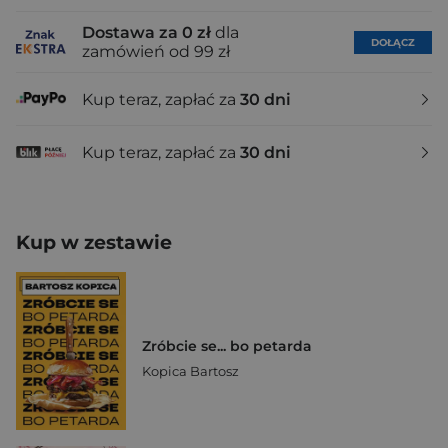
Dostawa za 0 zł
dla
DOŁĄCZ
zamówień od 99 zł
Kup teraz, zapłać za
30 dni
Kup teraz, zapłać za
30 dni
Kup w zestawie
Zróbcie se... bo petarda
Kopica Bartosz