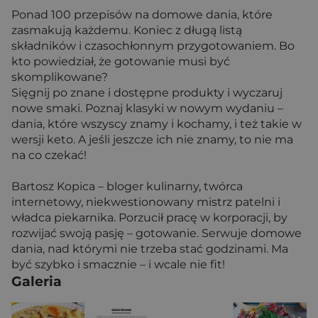
Ponad 100 przepisów na domowe dania, które
zasmakują każdemu. Koniec z długą listą
składników i czasochłonnym przygotowaniem. Bo
kto powiedział, że gotowanie musi być
skomplikowane?
Sięgnij po znane i dostępne produkty i wyczaruj
nowe smaki. Poznaj klasyki w nowym wydaniu –
dania, które wszyscy znamy i kochamy, i też takie w
wersji keto. A jeśli jeszcze ich nie znamy, to nie ma
na co czekać!
Bartosz Kopica – bloger kulinarny, twórca
internetowy, niekwestionowany mistrz patelni i
władca piekarnika. Porzucił pracę w korporacji, by
rozwijać swoją pasję – gotowanie. Serwuje domowe
dania, nad którymi nie trzeba stać godzinami. Ma
być szybko i smacznie – i wcale nie fit!
Galeria