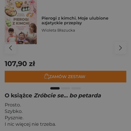
Pierogi z kimchi. Moje ulubione
azjatyckie przepisy
Wioleta Błazucka
107,90 zł
ZAMÓW ZESTAW
O książce
Zróbcie se... bo petarda
Prosto.
Szybko.
Pysznie.
I nic więcej nie trzeba.