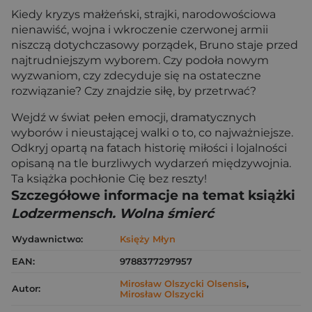
Kiedy kryzys małżeński, strajki, narodowościowa
nienawiść, wojna i wkroczenie czerwonej armii
niszczą dotychczasowy porządek, Bruno staje przed
najtrudniejszym wyborem. Czy podoła nowym
wyzwaniom, czy zdecyduje się na ostateczne
rozwiązanie? Czy znajdzie siłę, by przetrwać?
Wejdź w świat pełen emocji, dramatycznych
wyborów i nieustającej walki o to, co najważniejsze.
Odkryj opartą na fatach historię miłości i lojalności
opisaną na tle burzliwych wydarzeń międzywojnia.
Ta książka pochłonie Cię bez reszty!
Szczegółowe informacje na temat książki
Lodzermensch. Wolna śmierć
Wydawnictwo:
Księży Młyn
EAN:
9788377297957
Mirosław Olszycki Olsensis
,
Autor:
Mirosław Olszycki