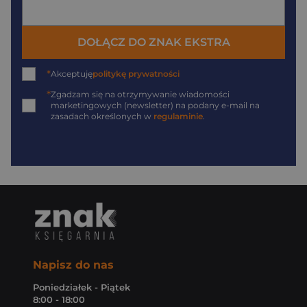
DOŁĄCZ DO ZNAK EKSTRA
*
Akceptuję
politykę prywatności
*
Zgadzam się na otrzymywanie wiadomości
marketingowych (newsletter) na podany
e-mail
na
zasadach określonych w
regulaminie
.
Napisz do nas
Poniedziałek - Piątek
8:00 - 18:00