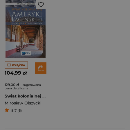
KSIĄŻKA
104,99 zł
129,00 zł
- sugerowana
cena detaliczna
Świat kolonialnej Ameryki Łacińskiej Sztuka, Bóg, społeczeństwo
Mirosław Olszycki
8,7 (6)