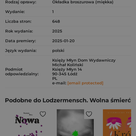
Rodzaj oprawy:
Okładka broszurowa (miękka)
Wydanie:
1
Liczba stron:
648
Rok wydania:
2025
Data premiery:
2025-01-20
Język wydania:
polski
Księży Młyn Dom Wydawniczy
Michał Koliński
Podmiot
Księży Młyn 14
odpowiedzialny:
90-345 Łódź
PL
e-mail:
[email protected]
Podobne do Lodzermensch. Wolna śmierć