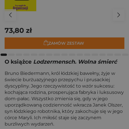
73,80 zł
ZAMÓW ZESTAW
O książce
Lodzermensch. Wolna śmierć
Bruno Biedermann, król łódzkiej bawełny, żyje w
świecie burżuazyjnego przepychu i prusackiej
dyscypliny. Jego rzeczywistość to wzór sukcesu:
kochająca rodzina, prosperująca fabryka i luksusowy
dom-pałac. Wszystko zmienia się, gdy w jego
uporządkowaną codzienność wkracza Janek Olszer,
syn łódzkiego robotnika, który zakochuje się w jego
córce Maryli. Ich miłość staje się zaczynem
burzliwych wydarzeń.