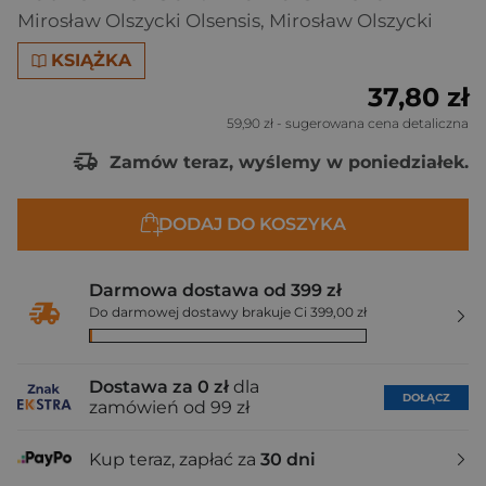
Mirosław Olszycki Olsensis
,
Mirosław Olszycki
KSIĄŻKA
37,80 zł
59,90 zł
- sugerowana cena detaliczna
Zamów teraz, wyślemy w poniedziałek.
DODAJ DO KOSZYKA
Darmowa dostawa od 399 zł
Do darmowej dostawy brakuje Ci 399,00 zł
Dostawa za 0 zł
dla
DOŁĄCZ
zamówień od 99 zł
Kup teraz, zapłać za
30 dni