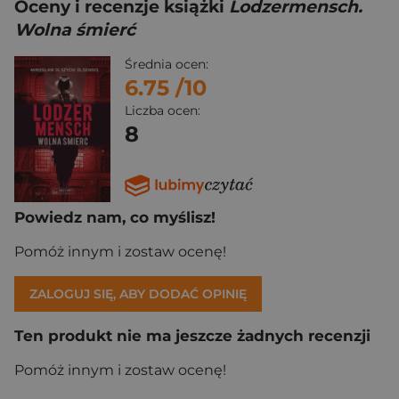
Oceny i recenzje książki
Lodzermensch.
Wolna śmierć
Średnia ocen:
6.75
/10
Liczba ocen:
8
Powiedz nam, co myślisz!
Pomóż innym i zostaw ocenę!
ZALOGUJ SIĘ, ABY DODAĆ OPINIĘ
Ten produkt nie ma jeszcze żadnych recenzji
Pomóż innym i zostaw ocenę!