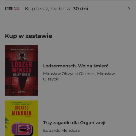
Kup teraz, zapłać za
30 dni
Kup w zestawie
Lodzermensch. Wolna śmierć
Mirosław Olszycki Olsensis
,
Mirosław
Olszycki
Trzy zagadki dla Organizacji
Eduardo Mendoza