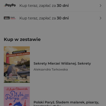
Kup teraz, zapłać za
30 dni
Kup teraz, zapłać za
30 dni
Kup w zestawie
Sekrety Mierzei Wiślanej. Sekrety
Aleksandra Tarkowska
Polski Paryż. Śladem malarek, pisarzy,
kreatorów stylu