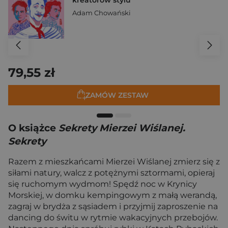
Adam Chowański
79,55 zł
ZAMÓW ZESTAW
O książce
Sekrety Mierzei Wiślanej.
Sekrety
Razem z mieszkańcami Mierzei Wiślanej zmierz się z
siłami natury, walcz z potężnymi sztormami, opieraj
się ruchomym wydmom! Spędź noc w Krynicy
Morskiej, w domku kempingowym z małą werandą,
zagraj w brydża z sąsiadem i przyjmij zaproszenie na
dancing do świtu w rytmie wakacyjnych przebojów.