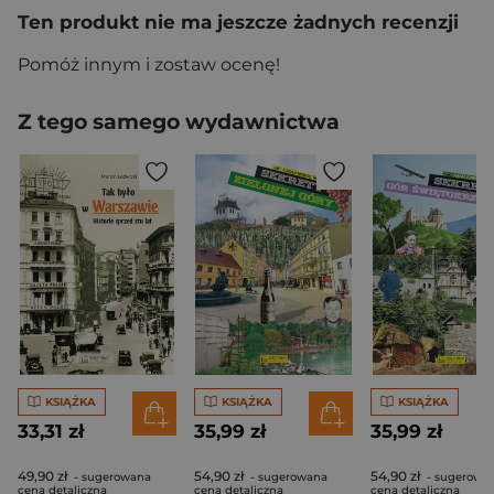
Ten produkt nie ma jeszcze żadnych recenzji
Pomóż innym i zostaw ocenę!
Z tego samego wydawnictwa
KSIĄŻKA
KSIĄŻKA
KSIĄŻKA
33,31 zł
35,99 zł
35,99 zł
49,90 zł
54,90 zł
54,90 zł
- sugerowana
- sugerowana
- sugerowa
cena detaliczna
cena detaliczna
cena detaliczna