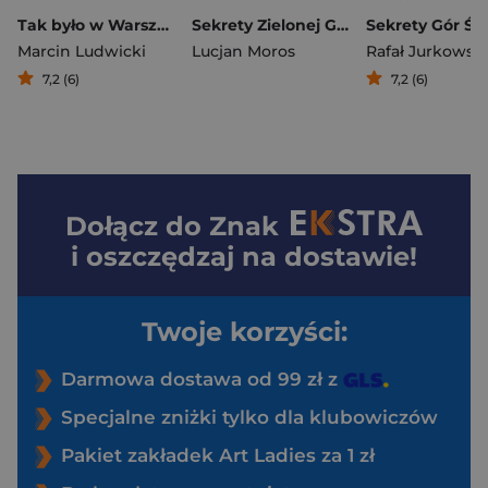
Tak było w Warszawie. Historie sprzed stu lat
Sekrety Zielonej Góry. Sekrety
Marcin Ludwicki
Lucjan Moros
Rafał Jurkowski
7,2 (6)
7,2 (6)
Dołącz do
Znak
i oszczędzaj na dostawie!
Twoje korzyści:
Darmowa dostawa od 99 zł z
Specjalne zniżki tylko dla klubowiczów
Pakiet zakładek Art Ladies za 1 zł