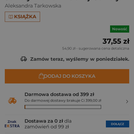
Aleksandra Tarkowska
KSIĄŻKA
Nowość
37,55 zł
54,90 zł
- sugerowana cena detaliczna
Zamów teraz, wyślemy w poniedziałek.
DODAJ DO KOSZYKA
Darmowa dostawa od 399 zł
Do darmowej dostawy brakuje Ci 399,00 zł
Dostawa za 0 zł
dla
DOŁĄCZ
zamówień od 99 zł