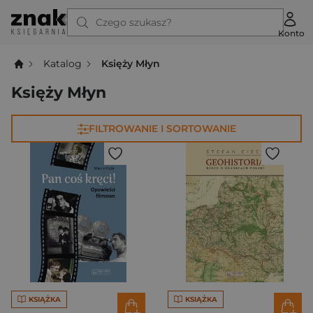
Czego szukasz?
Konto
Katalog
Księży Młyn
Księży Młyn
FILTROWANIE I SORTOWANIE
KSIĄŻKA
KSIĄŻKA