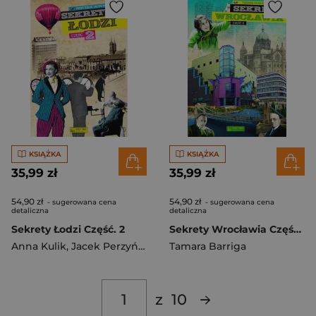
KSIĄŻKA
KSIĄŻKA
35,99 zł
35,99 zł
54,90 zł
54,90 zł
- sugerowana cena
- sugerowana cena
detaliczna
detaliczna
Sekrety Łodzi Część. 2
Sekrety Wrocławia Część 2
Anna Kulik
,
Jacek Perzyński
Tamara Barriga
z
10