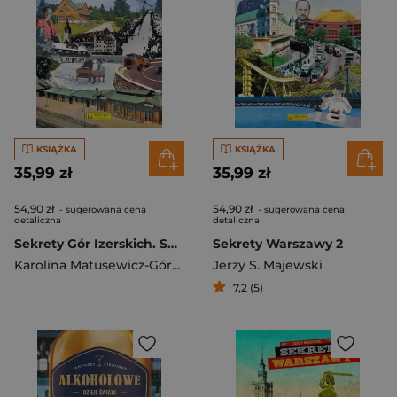
KSIĄŻKA
KSIĄŻKA
35,99 zł
35,99 zł
54,90 zł
54,90 zł
- sugerowana cena
- sugerowana cena
detaliczna
detaliczna
Sekrety Gór Izerskich. Sekrety
Sekrety Warszawy 2
Karolina Matusewicz-Górniak
Jerzy S. Majewski
7,2 (5)