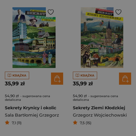
KSIĄŻKA
KSIĄŻKA
35,99 zł
35,99 zł
54,90 zł
54,90 zł
- sugerowana cena
- sugerowana cena
detaliczna
detaliczna
Sekrety Krynicy i okolic
Sekrety Ziemi Kłodzkiej
Sala Bartłomiej Grzegorz
Grzegorz Wojciechowski
7,1 (11)
7,5 (15)