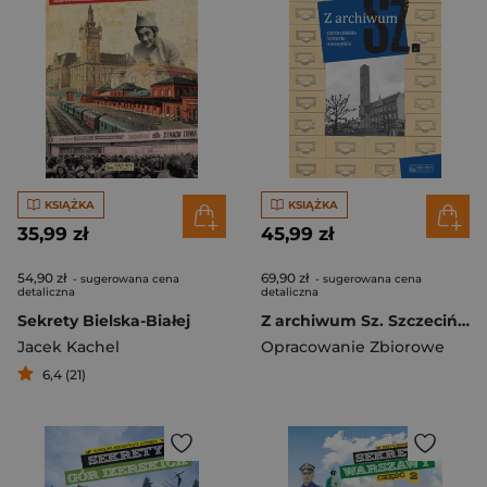
KSIĄŻKA
KSIĄŻKA
35,99 zł
45,99 zł
54,90 zł
69,90 zł
- sugerowana cena
- sugerowana cena
detaliczna
detaliczna
Sekrety Bielska-Białej
Z archiwum Sz. Szczecińskie historie niezwykłe. Tom 3
Jacek Kachel
Opracowanie Zbiorowe
6,4 (21)