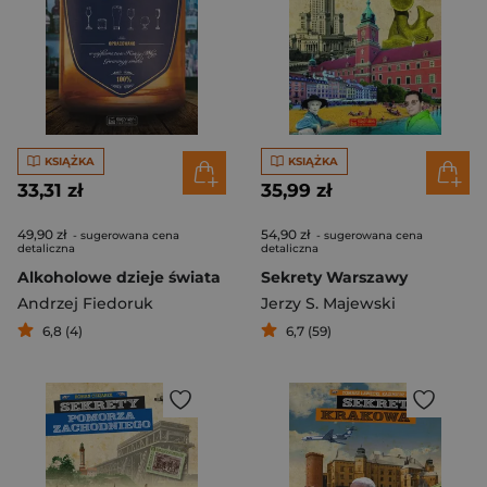
KSIĄŻKA
KSIĄŻKA
33,31 zł
35,99 zł
49,90 zł
54,90 zł
- sugerowana cena
- sugerowana cena
detaliczna
detaliczna
Alkoholowe dzieje świata
Sekrety Warszawy
Andrzej Fiedoruk
Jerzy S. Majewski
6,8 (4)
6,7 (59)